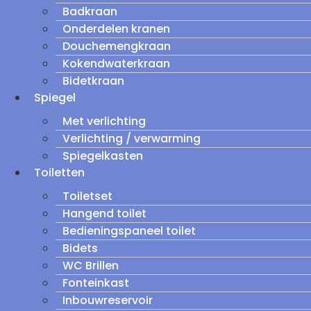
Badkraan
Onderdelen kranen
Douchemengkraan
Kokendwaterkraan
Bidetkraan
Spiegel
Met verlichting
Verlichting / verwarming
Spiegelkasten
Toiletten
Toiletset
Hangend toilet
Bedieningspaneel toilet
Bidets
WC Brillen
Fonteinkast
Inbouwreservoir