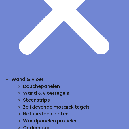
Wand & Vloer
Douchepanelen
Wand & vloertegels
Steenstrips
Zelfklevende mozaïek tegels
Natuursteen platen
Wandpanelen profielen
Onderhoud