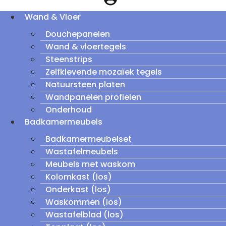
Wand & Vloer
Douchepanelen
Wand & vloertegels
Steenstrips
Zelfklevende mozaïek tegels
Natuursteen platen
Wandpanelen profielen
Onderhoud
Badkamermeubels
Badkamermeubelset
Wastafelmeubels
Meubels met waskom
Kolomkast (los)
Onderkast (los)
Waskommen (los)
Wastafelblad (los)