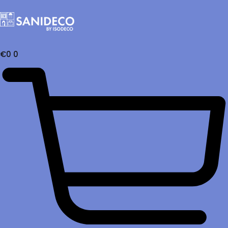
€
0
0