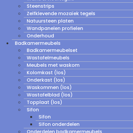
Steenstrips
Zelfklevende mozaïek tegels
Natuursteen platen
Wandpanelen profielen
Onderhoud
Badkamermeubels
Badkamermeubelset
Wastafelmeubels
Meubels met waskom
Kolomkast (los)
Onderkast (los)
Waskommen (los)
Wastafelblad (los)
Topplaat (los)
Sifon
Sifon
Sifon onderdelen
Onderdelen badkamermeubels