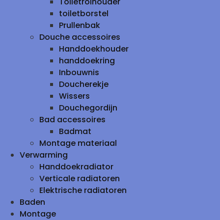
Toiletrolhouder
toiletborstel
Prullenbak
Douche accessoires
Handdoekhouder
handdoekring
Inbouwnis
Doucherekje
Wissers
Douchegordijn
Bad accessoires
Badmat
Montage materiaal
Verwarming
Handdoekradiator
Verticale radiatoren
Elektrische radiatoren
Baden
Montage