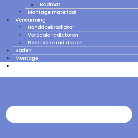
Badmat
Montage materiaal
Verwarming
Handdoekradiator
Verticale radiatoren
Elektrische radiatoren
Baden
Montage
Zomeruitverkoop: tot wel 60% korting op
outletmodellen