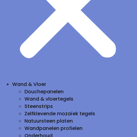
Wand & Vloer
Douchepanelen
Wand & vloertegels
Steenstrips
Zelfklevende mozaïek tegels
Natuursteen platen
Wandpanelen profielen
Onderhoud