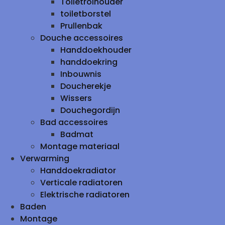
Toiletrolhouder
toiletborstel
Prullenbak
Douche accessoires
Handdoekhouder
handdoekring
Inbouwnis
Doucherekje
Wissers
Douchegordijn
Bad accessoires
Badmat
Montage materiaal
Verwarming
Handdoekradiator
Verticale radiatoren
Elektrische radiatoren
Baden
Montage