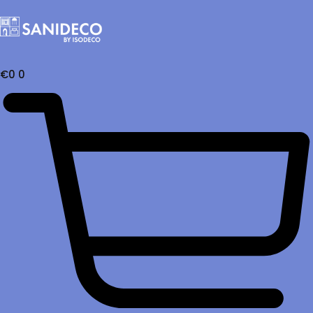
€
0
0