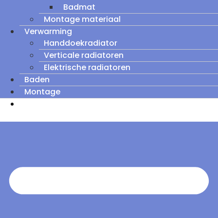
Badmat
Montage materiaal
Verwarming
Handdoekradiator
Verticale radiatoren
Elektrische radiatoren
Baden
Montage
Zomeruitverkoop: tot wel 60% korting op
outletmodellen