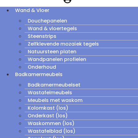
Wand & Vloer
Douchepanelen
Wand & vloertegels
Steenstrips
Zelfklevende mozaïek tegels
Natuursteen platen
Wandpanelen profielen
Onderhoud
Badkamermeubels
Badkamermeubelset
Wastafelmeubels
Meubels met waskom
Kolomkast (los)
Onderkast (los)
Waskommen (los)
Wastafelblad (los)