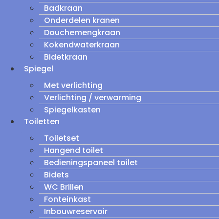
Badkraan
Onderdelen kranen
Douchemengkraan
Kokendwaterkraan
Bidetkraan
Spiegel
Met verlichting
Verlichting / verwarming
Spiegelkasten
Toiletten
Toiletset
Hangend toilet
Bedieningspaneel toilet
Bidets
WC Brillen
Fonteinkast
Inbouwreservoir