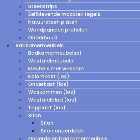
Steenstrips
Zelfklevende mozaïek tegels
Natuursteen platen
Wandpanelen profielen
Onderhoud
Badkamermeubels
Badkamermeubelset
Wastafelmeubels
Meubels met waskom
Kolomkast (los)
Onderkast (los)
Waskommen (los)
Wastafelblad (los)
Topplaat (los)
Sifon
Sifon
Sifon onderdelen
Onderdelen badkamermeubels