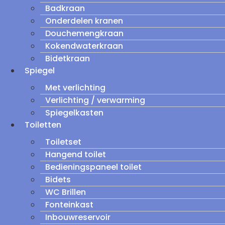
Badkraan
Onderdelen kranen
Douchemengkraan
Kokendwaterkraan
Bidetkraan
Spiegel
Met verlichting
Verlichting / verwarming
Spiegelkasten
Toiletten
Toiletset
Hangend toilet
Bedieningspaneel toilet
Bidets
WC Brillen
Fonteinkast
Inbouwreservoir