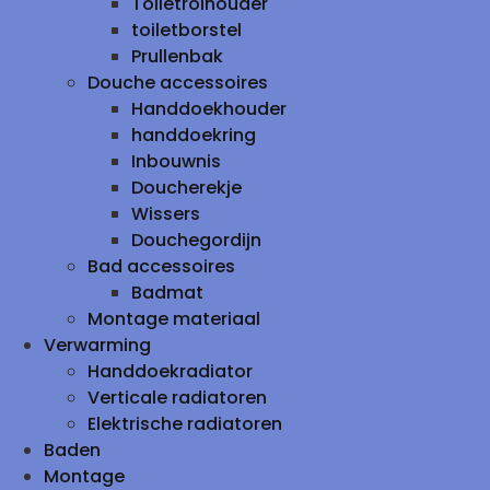
Toiletrolhouder
toiletborstel
Prullenbak
Douche accessoires
Handdoekhouder
handdoekring
Inbouwnis
Doucherekje
Wissers
Douchegordijn
Bad accessoires
Badmat
Montage materiaal
Verwarming
Handdoekradiator
Verticale radiatoren
Elektrische radiatoren
Baden
Montage