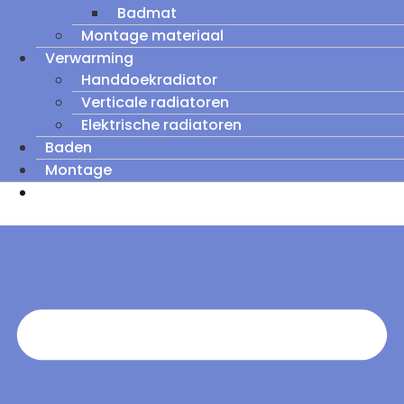
Badmat
Montage materiaal
Verwarming
Handdoekradiator
Verticale radiatoren
Elektrische radiatoren
Baden
Montage
Zomeruitverkoop: tot wel 60% korting op
outletmodellen