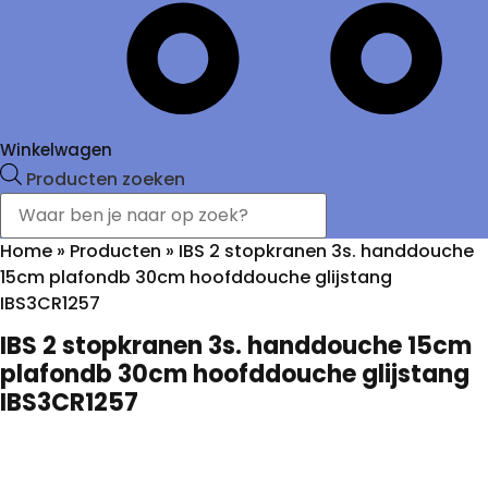
Winkelwagen
Producten zoeken
Home
»
Producten
»
IBS 2 stopkranen 3s. handdouche
15cm plafondb 30cm hoofddouche glijstang
IBS3CR1257
IBS 2 stopkranen 3s. handdouche 15cm
plafondb 30cm hoofddouche glijstang
IBS3CR1257