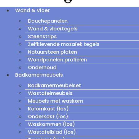
Wand & Vloer
Douchepanelen
Wand & vloertegels
Steenstrips
Zelfklevende mozaïek tegels
Natuursteen platen
Wandpanelen profielen
Onderhoud
Badkamermeubels
Badkamermeubelset
Wastafelmeubels
Meubels met waskom
Kolomkast (los)
Onderkast (los)
Waskommen (los)
Wastafelblad (los)