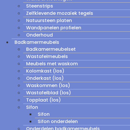
Steenstrips
Zelfklevende mozaïek tegels
Natuursteen platen
Wandpanelen profielen
Onderhoud
Badkamermeubels
Badkamermeubelset
Wastafelmeubels
Meubels met waskom
Kolomkast (los)
Onderkast (los)
Waskommen (los)
Wastafelblad (los)
Topplaat (los)
Sifon
Sifon
Sifon onderdelen
Onderdelen badkamermeubels