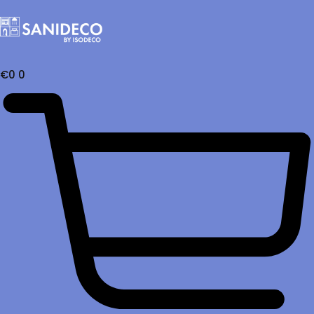
€
0
0