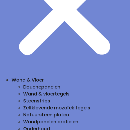
Wand & Vloer
Douchepanelen
Wand & vloertegels
Steenstrips
Zelfklevende mozaïek tegels
Natuursteen platen
Wandpanelen profielen
Onderhoud