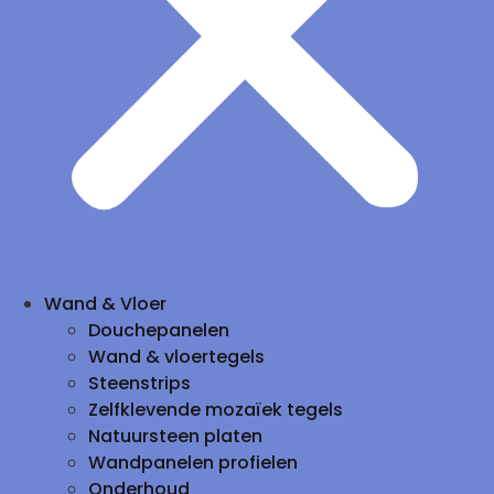
Wand & Vloer
Douchepanelen
Wand & vloertegels
Steenstrips
Zelfklevende mozaïek tegels
Natuursteen platen
Wandpanelen profielen
Onderhoud