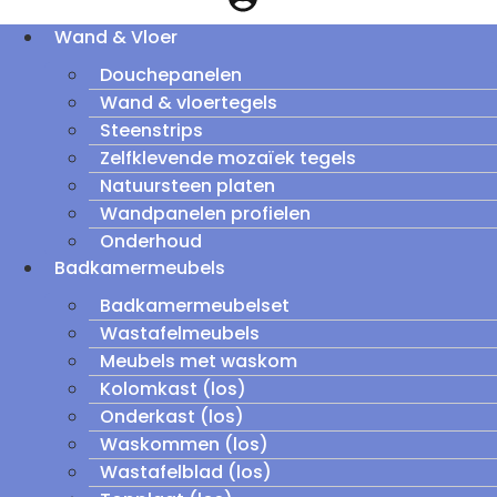
Wand & Vloer
Douchepanelen
Wand & vloertegels
Steenstrips
Zelfklevende mozaïek tegels
Natuursteen platen
Wandpanelen profielen
Onderhoud
Badkamermeubels
Badkamermeubelset
Wastafelmeubels
Meubels met waskom
Kolomkast (los)
Onderkast (los)
Waskommen (los)
Wastafelblad (los)