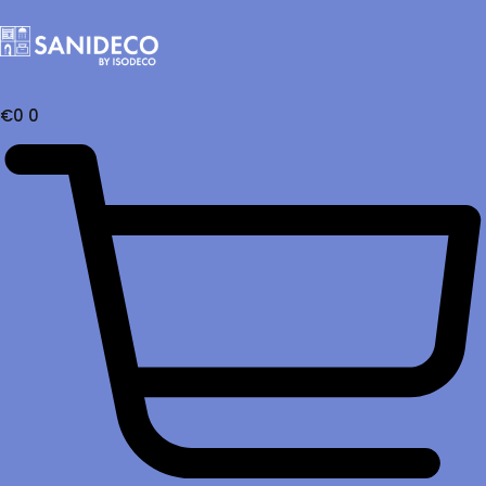
€
0
0