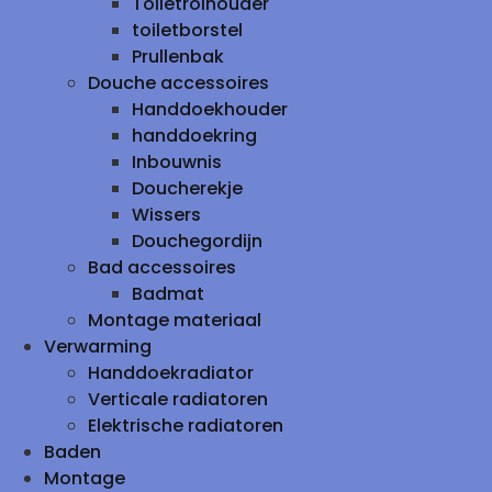
Toiletrolhouder
toiletborstel
Prullenbak
Douche accessoires
Handdoekhouder
handdoekring
Inbouwnis
Doucherekje
Wissers
Douchegordijn
Bad accessoires
Badmat
Montage materiaal
Verwarming
Handdoekradiator
Verticale radiatoren
Elektrische radiatoren
Baden
Montage