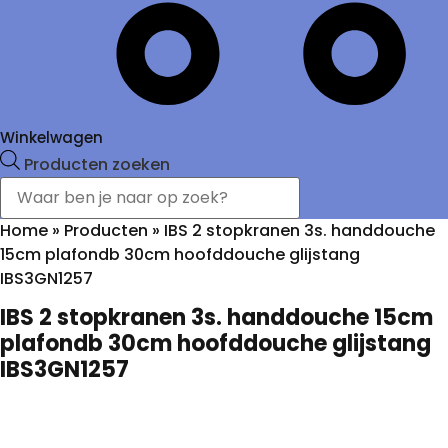
Winkelwagen
Producten zoeken
Home
»
Producten
»
IBS 2 stopkranen 3s. handdouche
15cm plafondb 30cm hoofddouche glijstang
IBS3GN1257
IBS 2 stopkranen 3s. handdouche 15cm
plafondb 30cm hoofddouche glijstang
IBS3GN1257