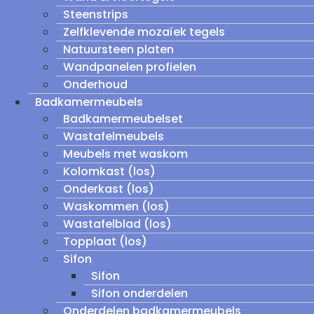
Steenstrips
Zelfklevende mozaïek tegels
Natuursteen platen
Wandpanelen profielen
Onderhoud
Badkamermeubels
Badkamermeubelset
Wastafelmeubels
Meubels met waskom
Kolomkast (los)
Onderkast (los)
Waskommen (los)
Wastafelblad (los)
Topplaat (los)
Sifon
Sifon
Sifon onderdelen
Onderdelen badkamermeubels