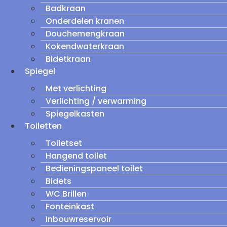
Badkraan
Onderdelen kranen
Douchemengkraan
Kokendwaterkraan
Bidetkraan
Spiegel
Met verlichting
Verlichting / verwarming
Spiegelkasten
Toiletten
Toiletset
Hangend toilet
Bedieningspaneel toilet
Bidets
WC Brillen
Fonteinkast
Inbouwreservoir