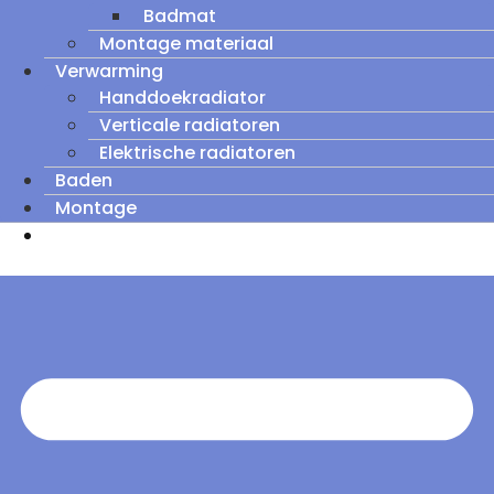
Badmat
Montage materiaal
Verwarming
Handdoekradiator
Verticale radiatoren
Elektrische radiatoren
Baden
Montage
Zomeruitverkoop: tot wel 60% korting op
outletmodellen