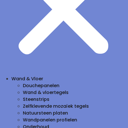
Wand & Vloer
Douchepanelen
Wand & vloertegels
Steenstrips
Zelfklevende mozaïek tegels
Natuursteen platen
Wandpanelen profielen
Onderhoud