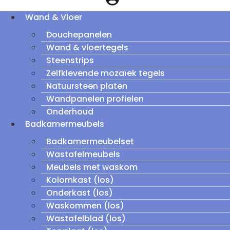
Wand & Vloer
Douchepanelen
Wand & vloertegels
Steenstrips
Zelfklevende mozaïek tegels
Natuursteen platen
Wandpanelen profielen
Onderhoud
Badkamermeubels
Badkamermeubelset
Wastafelmeubels
Meubels met waskom
Kolomkast (los)
Onderkast (los)
Waskommen (los)
Wastafelblad (los)