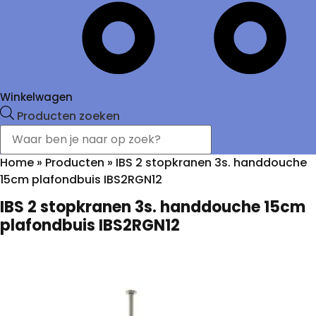
Winkelwagen
Producten zoeken
Home
»
Producten
»
IBS 2 stopkranen 3s. handdouche
15cm plafondbuis IBS2RGN12
IBS 2 stopkranen 3s. handdouche 15cm
plafondbuis IBS2RGN12