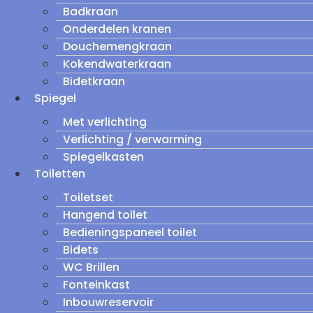
Badkraan
Onderdelen kranen
Douchemengkraan
Kokendwaterkraan
Bidetkraan
Spiegel
Met verlichting
Verlichting / verwarming
Spiegelkasten
Toiletten
Toiletset
Hangend toilet
Bedieningspaneel toilet
Bidets
WC Brillen
Fonteinkast
Inbouwreservoir