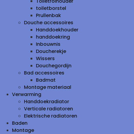
Toiletrolhouder
toiletborstel
Prullenbak
Douche accessoires
Handdoekhouder
handdoekring
Inbouwnis
Doucherekje
Wissers
Douchegordijn
Bad accessoires
Badmat
Montage materiaal
Verwarming
Handdoekradiator
Verticale radiatoren
Elektrische radiatoren
Baden
Montage