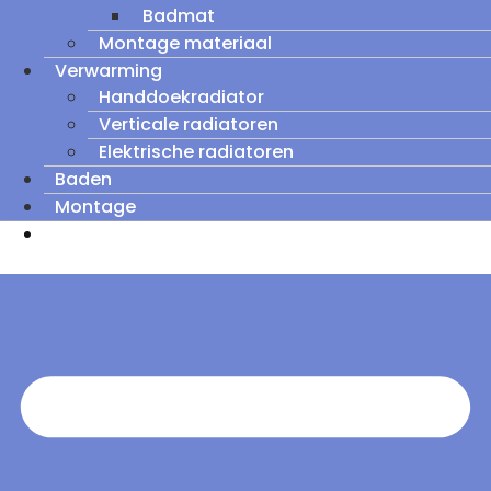
Badmat
Montage materiaal
Verwarming
Handdoekradiator
Verticale radiatoren
Elektrische radiatoren
Baden
Montage
Zomeruitverkoop: tot wel 60% korting op
outletmodellen