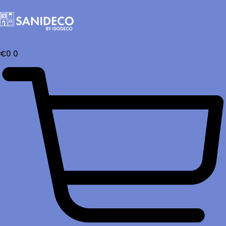
€
0
0