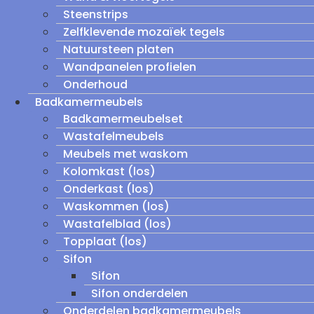
Steenstrips
Zelfklevende mozaïek tegels
Natuursteen platen
Wandpanelen profielen
Onderhoud
Badkamermeubels
Badkamermeubelset
Wastafelmeubels
Meubels met waskom
Kolomkast (los)
Onderkast (los)
Waskommen (los)
Wastafelblad (los)
Topplaat (los)
Sifon
Sifon
Sifon onderdelen
Onderdelen badkamermeubels