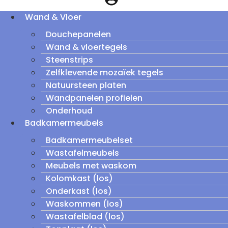
Wand & Vloer
Douchepanelen
Wand & vloertegels
Steenstrips
Zelfklevende mozaïek tegels
Natuursteen platen
Wandpanelen profielen
Onderhoud
Badkamermeubels
Badkamermeubelset
Wastafelmeubels
Meubels met waskom
Kolomkast (los)
Onderkast (los)
Waskommen (los)
Wastafelblad (los)