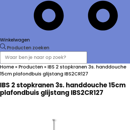
Winkelwagen
Producten zoeken
Home
»
Producten
»
IBS 2 stopkranen 3s. handdouche
15cm plafondbuis glijstang IBS2CR127
IBS 2 stopkranen 3s. handdouche 15cm
plafondbuis glijstang IBS2CR127