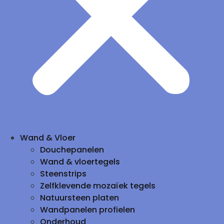
Wand & Vloer
Douchepanelen
Wand & vloertegels
Steenstrips
Zelfklevende mozaïek tegels
Natuursteen platen
Wandpanelen profielen
Onderhoud