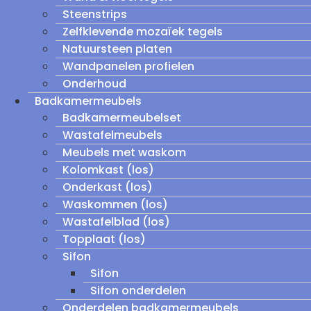
Steenstrips
Zelfklevende mozaïek tegels
Natuursteen platen
Wandpanelen profielen
Onderhoud
Badkamermeubels
Badkamermeubelset
Wastafelmeubels
Meubels met waskom
Kolomkast (los)
Onderkast (los)
Waskommen (los)
Wastafelblad (los)
Topplaat (los)
Sifon
Sifon
Sifon onderdelen
Onderdelen badkamermeubels