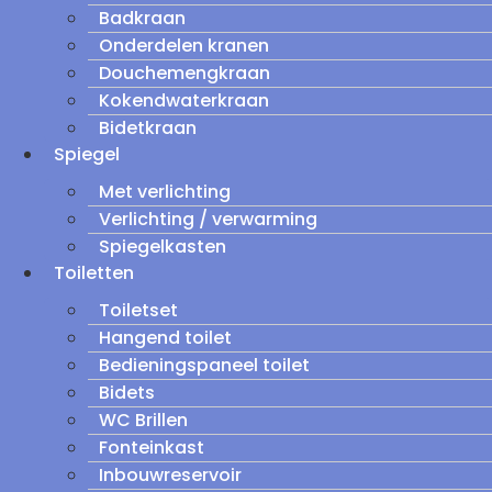
Badkraan
Onderdelen kranen
Douchemengkraan
Kokendwaterkraan
Bidetkraan
Spiegel
Met verlichting
Verlichting / verwarming
Spiegelkasten
Toiletten
Toiletset
Hangend toilet
Bedieningspaneel toilet
Bidets
WC Brillen
Fonteinkast
Inbouwreservoir