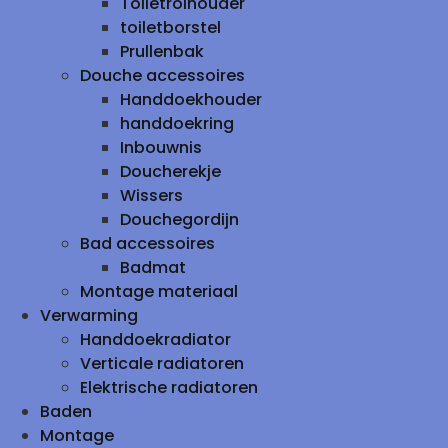
Toiletrolhouder
toiletborstel
Prullenbak
Douche accessoires
Handdoekhouder
handdoekring
Inbouwnis
Doucherekje
Wissers
Douchegordijn
Bad accessoires
Badmat
Montage materiaal
Verwarming
Handdoekradiator
Verticale radiatoren
Elektrische radiatoren
Baden
Montage