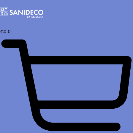
€
0
0