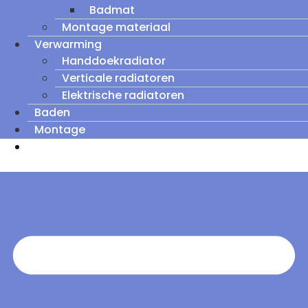
Badmat
Montage materiaal
Verwarming
Handdoekradiator
Verticale radiatoren
Elektrische radiatoren
Baden
Montage
Zomeruitverkoop: tot wel 60% korting op
outletmodellen