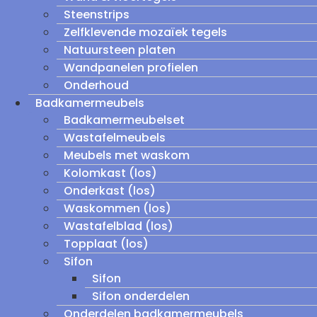
Steenstrips
Zelfklevende mozaïek tegels
Natuursteen platen
Wandpanelen profielen
Onderhoud
Badkamermeubels
Badkamermeubelset
Wastafelmeubels
Meubels met waskom
Kolomkast (los)
Onderkast (los)
Waskommen (los)
Wastafelblad (los)
Topplaat (los)
Sifon
Sifon
Sifon onderdelen
Onderdelen badkamermeubels