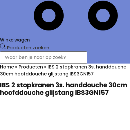
Winkelwagen
Producten zoeken
Home
»
Producten
»
IBS 2 stopkranen 3s. handdouche
30cm hoofddouche glijstang IBS3GN157
IBS 2 stopkranen 3s. handdouche 30cm
hoofddouche glijstang IBS3GN157