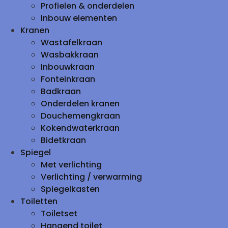
Profielen & onderdelen
Inbouw elementen
Kranen
Wastafelkraan
Wasbakkraan
Inbouwkraan
Fonteinkraan
Badkraan
Onderdelen kranen
Douchemengkraan
Kokendwaterkraan
Bidetkraan
Spiegel
Met verlichting
Verlichting / verwarming
Spiegelkasten
Toiletten
Toiletset
Hangend toilet