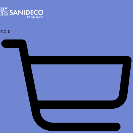
€
0
0