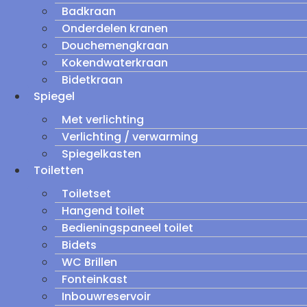
Badkraan
Onderdelen kranen
Douchemengkraan
Kokendwaterkraan
Bidetkraan
Spiegel
Met verlichting
Verlichting / verwarming
Spiegelkasten
Toiletten
Toiletset
Hangend toilet
Bedieningspaneel toilet
Bidets
WC Brillen
Fonteinkast
Inbouwreservoir