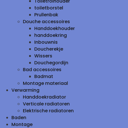
Toiletrolhouder
toiletborstel
Prullenbak
Douche accessoires
Handdoekhouder
handdoekring
Inbouwnis
Doucherekje
Wissers
Douchegordijn
Bad accessoires
Badmat
Montage materiaal
Verwarming
Handdoekradiator
Verticale radiatoren
Elektrische radiatoren
Baden
Montage