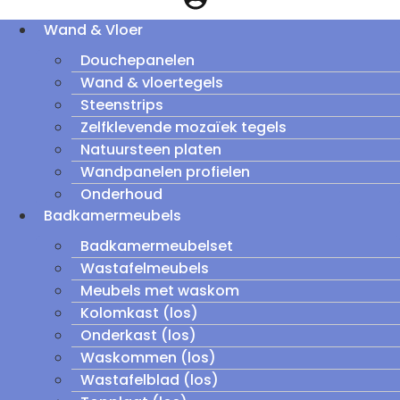
Wand & Vloer
Douchepanelen
Wand & vloertegels
Steenstrips
Zelfklevende mozaïek tegels
Natuursteen platen
Wandpanelen profielen
Onderhoud
Badkamermeubels
Badkamermeubelset
Wastafelmeubels
Meubels met waskom
Kolomkast (los)
Onderkast (los)
Waskommen (los)
Wastafelblad (los)