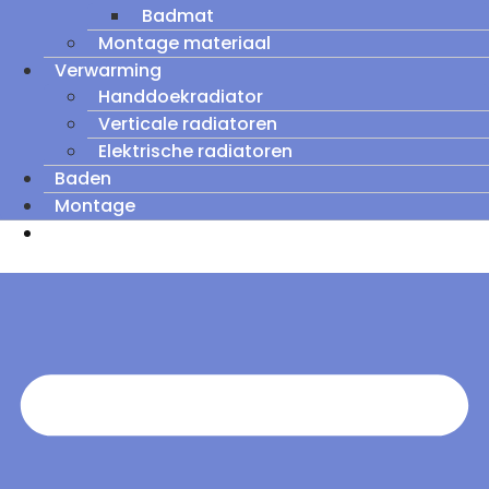
Badmat
Montage materiaal
Verwarming
Handdoekradiator
Verticale radiatoren
Elektrische radiatoren
Baden
Montage
Zomeruitverkoop: tot wel 60% korting op
outletmodellen