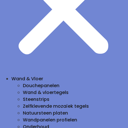
Wand & Vloer
Douchepanelen
Wand & vloertegels
Steenstrips
Zelfklevende mozaïek tegels
Natuursteen platen
Wandpanelen profielen
Onderhoud