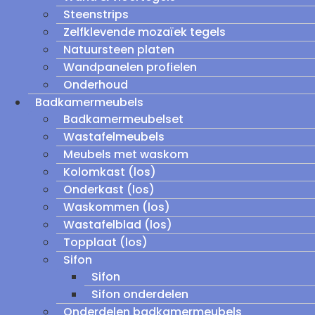
Steenstrips
Zelfklevende mozaïek tegels
Natuursteen platen
Wandpanelen profielen
Onderhoud
Badkamermeubels
Badkamermeubelset
Wastafelmeubels
Meubels met waskom
Kolomkast (los)
Onderkast (los)
Waskommen (los)
Wastafelblad (los)
Topplaat (los)
Sifon
Sifon
Sifon onderdelen
Onderdelen badkamermeubels