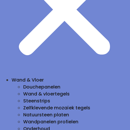
Wand & Vloer
Douchepanelen
Wand & vloertegels
Steenstrips
Zelfklevende mozaïek tegels
Natuursteen platen
Wandpanelen profielen
Onderhoud