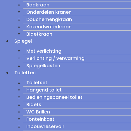
Badkraan
Onderdelen kranen
Douchemengkraan
Kokendwaterkraan
Bidetkraan
Spiegel
Met verlichting
Verlichting / verwarming
Spiegelkasten
Toiletten
Toiletset
Hangend toilet
Bedieningspaneel toilet
Bidets
WC Brillen
Fonteinkast
Inbouwreservoir