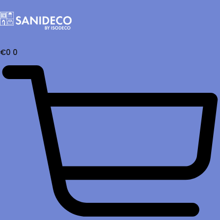
€
0
0