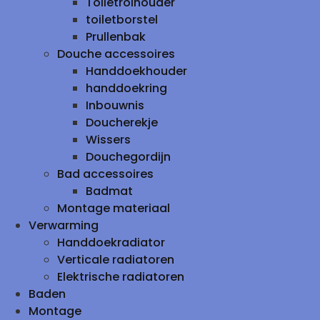
Toiletrolhouder
toiletborstel
Prullenbak
Douche accessoires
Handdoekhouder
handdoekring
Inbouwnis
Doucherekje
Wissers
Douchegordijn
Bad accessoires
Badmat
Montage materiaal
Verwarming
Handdoekradiator
Verticale radiatoren
Elektrische radiatoren
Baden
Montage