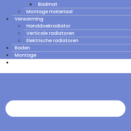
Badmat
Montage materiaal
Verwarming
Handdoekradiator
Verticale radiatoren
Elektrische radiatoren
Baden
Montage
Zomeruitverkoop: tot wel 60% korting op
outletmodellen