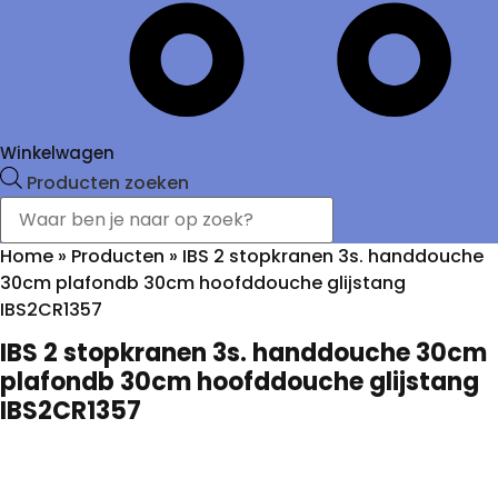
Winkelwagen
Producten zoeken
Home
»
Producten
»
IBS 2 stopkranen 3s. handdouche
30cm plafondb 30cm hoofddouche glijstang
IBS2CR1357
IBS 2 stopkranen 3s. handdouche 30cm
plafondb 30cm hoofddouche glijstang
IBS2CR1357