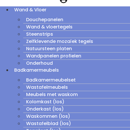
Wand & Vloer
Douchepanelen
Wand & vloertegels
Steenstrips
Zelfklevende mozaïek tegels
Natuursteen platen
Wandpanelen profielen
Onderhoud
Badkamermeubels
Badkamermeubelset
Wastafelmeubels
Meubels met waskom
Kolomkast (los)
Onderkast (los)
Waskommen (los)
Wastafelblad (los)