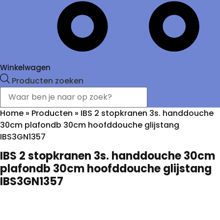
Winkelwagen
Producten zoeken
Home
»
Producten
»
IBS 2 stopkranen 3s. handdouche
30cm plafondb 30cm hoofddouche glijstang
IBS3GN1357
IBS 2 stopkranen 3s. handdouche 30cm
plafondb 30cm hoofddouche glijstang
IBS3GN1357