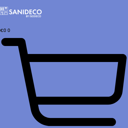
€
0
0