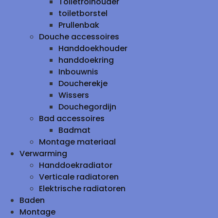
Toiletrolhouder
toiletborstel
Prullenbak
Douche accessoires
Handdoekhouder
handdoekring
Inbouwnis
Doucherekje
Wissers
Douchegordijn
Bad accessoires
Badmat
Montage materiaal
Verwarming
Handdoekradiator
Verticale radiatoren
Elektrische radiatoren
Baden
Montage