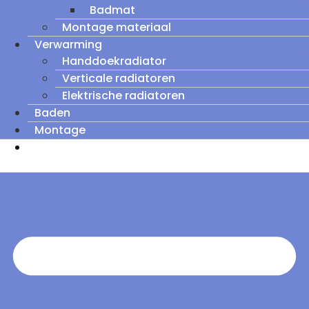
Badmat
Montage materiaal
Verwarming
Handdoekradiator
Verticale radiatoren
Elektrische radiatoren
Baden
Montage
Zomeruitverkoop: tot wel 60% korting op
outletmodellen