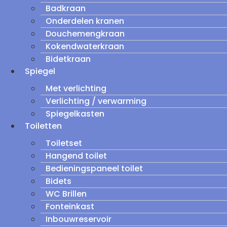
Badkraan
Onderdelen kranen
Douchemengkraan
Kokendwaterkraan
Bidetkraan
Spiegel
Met verlichting
Verlichting / verwarming
Spiegelkasten
Toiletten
Toiletset
Hangend toilet
Bedieningspaneel toilet
Bidets
WC Brillen
Fonteinkast
Inbouwreservoir