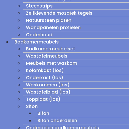
Steenstrips
Zelfklevende mozaïek tegels
Natuursteen platen
Wandpanelen profielen
Onderhoud
Badkamermeubels
Badkamermeubelset
Wastafelmeubels
Meubels met waskom
Kolomkast (los)
Onderkast (los)
Waskommen (los)
Wastafelblad (los)
Topplaat (los)
Sifon
Sifon
Sifon onderdelen
Onderdelen badkamermeubels