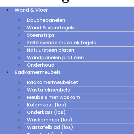
Wand & Vloer
Douchepanelen
Wand & vloertegels
Steenstrips
Zelfklevende mozaïek tegels
Natuursteen platen
Wandpanelen profielen
Onderhoud
Badkamermeubels
Badkamermeubelset
Wastafelmeubels
Meubels met waskom
Kolomkast (los)
Onderkast (los)
Waskommen (los)
Wastafelblad (los)