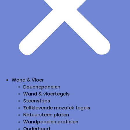
Wand & Vloer
Douchepanelen
Wand & vloertegels
Steenstrips
Zelfklevende mozaïek tegels
Natuursteen platen
Wandpanelen profielen
Onderhoud