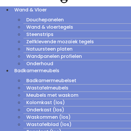
Wand & Vloer
Douchepanelen
Wand & vloertegels
Steenstrips
Zelfklevende mozaïek tegels
Natuursteen platen
Wandpanelen profielen
Onderhoud
Badkamermeubels
Badkamermeubelset
Wastafelmeubels
Meubels met waskom
Kolomkast (los)
Onderkast (los)
Waskommen (los)
Wastafelblad (los)