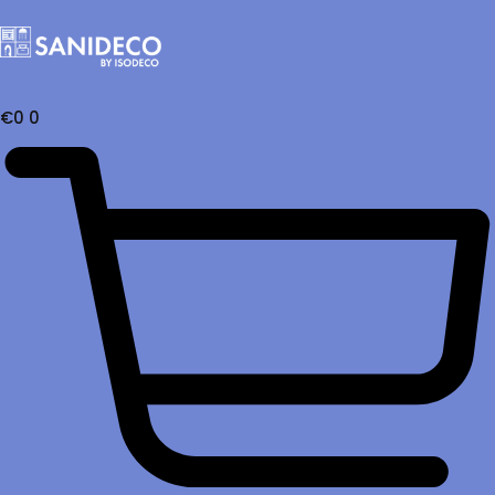
€
0
0