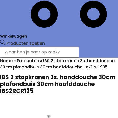
Winkelwagen
Producten zoeken
Home
»
Producten
»
IBS 2 stopkranen 3s. handdouche
30cm plafondbuis 30cm hoofddouche IBS2RCR135
IBS 2 stopkranen 3s. handdouche 30cm
plafondbuis 30cm hoofddouche
IBS2RCR135