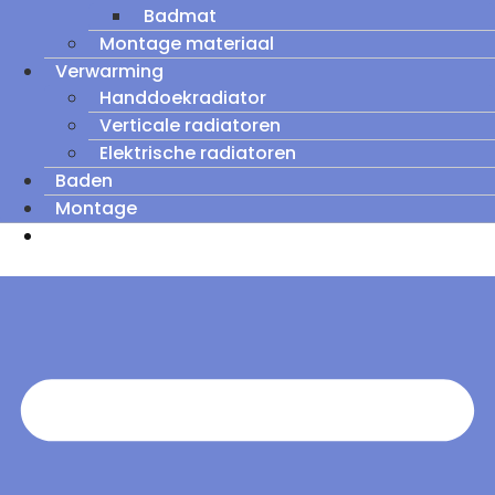
Badmat
Montage materiaal
Verwarming
Handdoekradiator
Verticale radiatoren
Elektrische radiatoren
Baden
Montage
Zomeruitverkoop: tot wel 60% korting op
outletmodellen