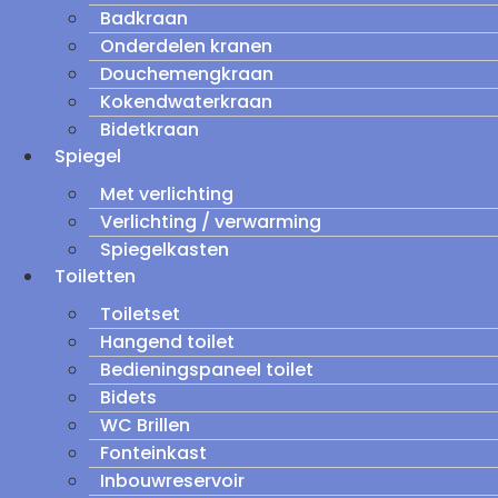
Badkraan
Onderdelen kranen
Douchemengkraan
Kokendwaterkraan
Bidetkraan
Spiegel
Met verlichting
Verlichting / verwarming
Spiegelkasten
Toiletten
Toiletset
Hangend toilet
Bedieningspaneel toilet
Bidets
WC Brillen
Fonteinkast
Inbouwreservoir