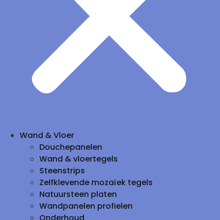
Wand & Vloer
Douchepanelen
Wand & vloertegels
Steenstrips
Zelfklevende mozaïek tegels
Natuursteen platen
Wandpanelen profielen
Onderhoud