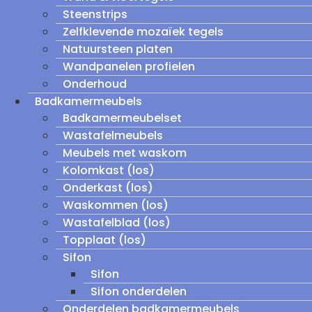
Steenstrips
Zelfklevende mozaïek tegels
Natuursteen platen
Wandpanelen profielen
Onderhoud
Badkamermeubels
Badkamermeubelset
Wastafelmeubels
Meubels met waskom
Kolomkast (los)
Onderkast (los)
Waskommen (los)
Wastafelblad (los)
Topplaat (los)
Sifon
Sifon
Sifon onderdelen
Onderdelen badkamermeubels