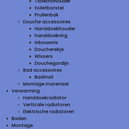
Toiletrolhouder
toiletborstel
Prullenbak
Douche accessoires
Handdoekhouder
handdoekring
Inbouwnis
Doucherekje
Wissers
Douchegordijn
Bad accessoires
Badmat
Montage materiaal
Verwarming
Handdoekradiator
Verticale radiatoren
Elektrische radiatoren
Baden
Montage