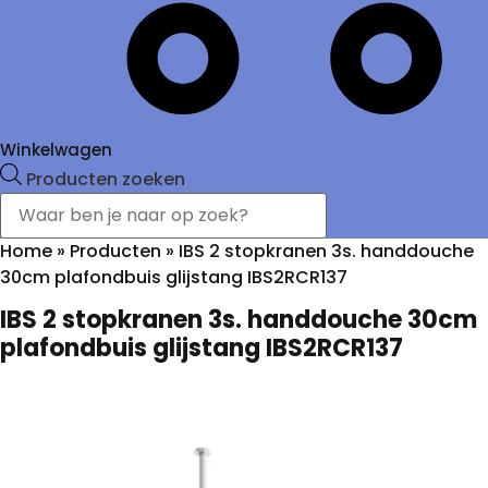
Winkelwagen
Producten zoeken
Home
»
Producten
»
IBS 2 stopkranen 3s. handdouche
30cm plafondbuis glijstang IBS2RCR137
IBS 2 stopkranen 3s. handdouche 30cm
plafondbuis glijstang IBS2RCR137