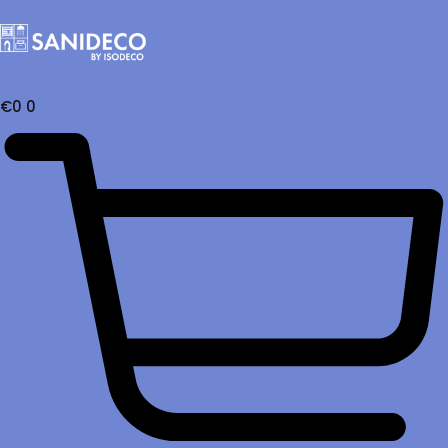
€
0
0