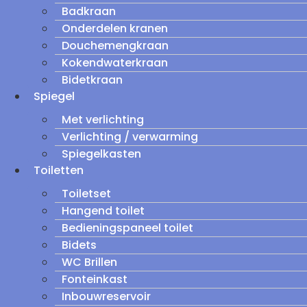
Badkraan
Onderdelen kranen
Douchemengkraan
Kokendwaterkraan
Bidetkraan
Spiegel
Met verlichting
Verlichting / verwarming
Spiegelkasten
Toiletten
Toiletset
Hangend toilet
Bedieningspaneel toilet
Bidets
WC Brillen
Fonteinkast
Inbouwreservoir