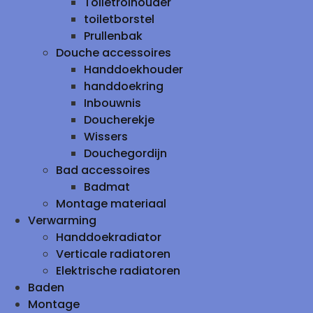
Toiletrolhouder
toiletborstel
Prullenbak
Douche accessoires
Handdoekhouder
handdoekring
Inbouwnis
Doucherekje
Wissers
Douchegordijn
Bad accessoires
Badmat
Montage materiaal
Verwarming
Handdoekradiator
Verticale radiatoren
Elektrische radiatoren
Baden
Montage