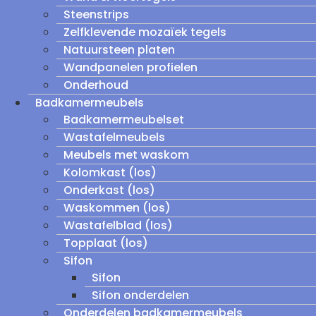
Steenstrips
Zelfklevende mozaïek tegels
Natuursteen platen
Wandpanelen profielen
Onderhoud
Badkamermeubels
Badkamermeubelset
Wastafelmeubels
Meubels met waskom
Kolomkast (los)
Onderkast (los)
Waskommen (los)
Wastafelblad (los)
Topplaat (los)
Sifon
Sifon
Sifon onderdelen
Onderdelen badkamermeubels