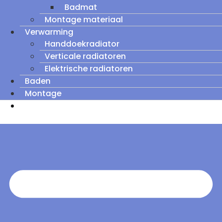
Badmat
Montage materiaal
Verwarming
Handdoekradiator
Verticale radiatoren
Elektrische radiatoren
Baden
Montage
Zomeruitverkoop: tot wel 60% korting op
outletmodellen