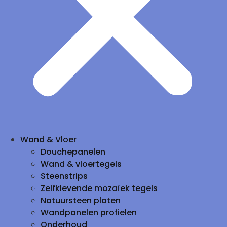
Wand & Vloer
Douchepanelen
Wand & vloertegels
Steenstrips
Zelfklevende mozaïek tegels
Natuursteen platen
Wandpanelen profielen
Onderhoud