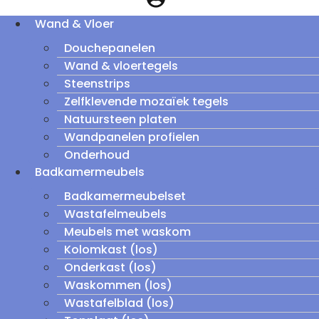
Wand & Vloer
Douchepanelen
Wand & vloertegels
Steenstrips
Zelfklevende mozaïek tegels
Natuursteen platen
Wandpanelen profielen
Onderhoud
Badkamermeubels
Badkamermeubelset
Wastafelmeubels
Meubels met waskom
Kolomkast (los)
Onderkast (los)
Waskommen (los)
Wastafelblad (los)