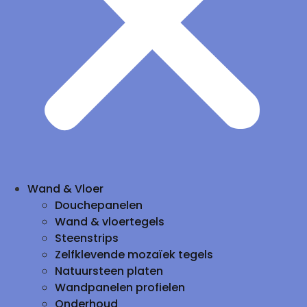
Wand & Vloer
Douchepanelen
Wand & vloertegels
Steenstrips
Zelfklevende mozaïek tegels
Natuursteen platen
Wandpanelen profielen
Onderhoud