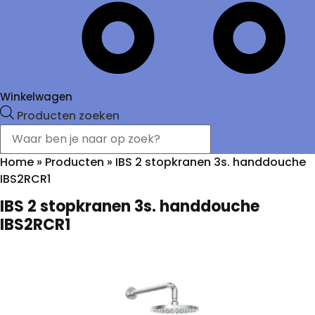
Winkelwagen
Producten zoeken
Home
»
Producten
»
IBS 2 stopkranen 3s. handdouche
IBS2RCR1
IBS 2 stopkranen 3s. handdouche
IBS2RCR1