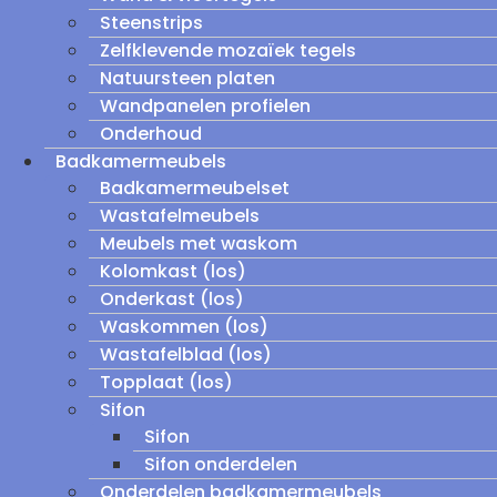
Steenstrips
Zelfklevende mozaïek tegels
Natuursteen platen
Wandpanelen profielen
Onderhoud
Badkamermeubels
Badkamermeubelset
Wastafelmeubels
Meubels met waskom
Kolomkast (los)
Onderkast (los)
Waskommen (los)
Wastafelblad (los)
Topplaat (los)
Sifon
Sifon
Sifon onderdelen
Onderdelen badkamermeubels