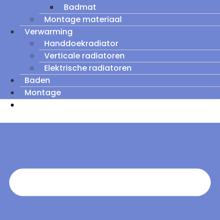
Badmat
Montage materiaal
Verwarming
Handdoekradiator
Verticale radiatoren
Elektrische radiatoren
Baden
Montage
Zomeruitverkoop: tot wel 60% korting op
outletmodellen