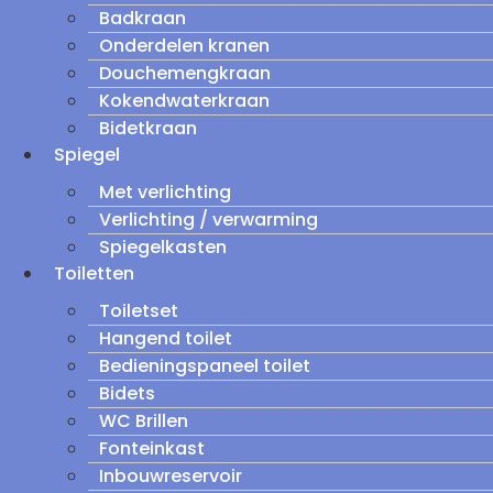
Badkraan
Onderdelen kranen
Douchemengkraan
Kokendwaterkraan
Bidetkraan
Spiegel
Met verlichting
Verlichting / verwarming
Spiegelkasten
Toiletten
Toiletset
Hangend toilet
Bedieningspaneel toilet
Bidets
WC Brillen
Fonteinkast
Inbouwreservoir