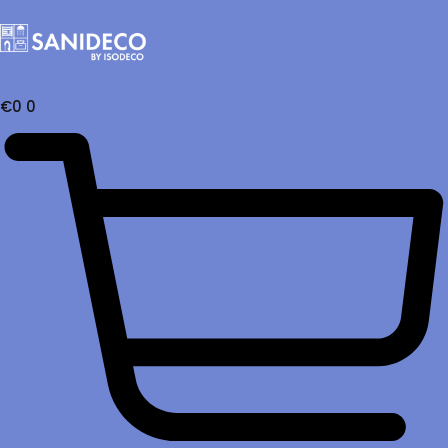
€
0
0