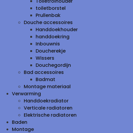
Toiletrolhouder
toiletborstel
Prullenbak
Douche accessoires
Handdoekhouder
handdoekring
Inbouwnis
Doucherekje
Wissers
Douchegordijn
Bad accessoires
Badmat
Montage materiaal
Verwarming
Handdoekradiator
Verticale radiatoren
Elektrische radiatoren
Baden
Montage