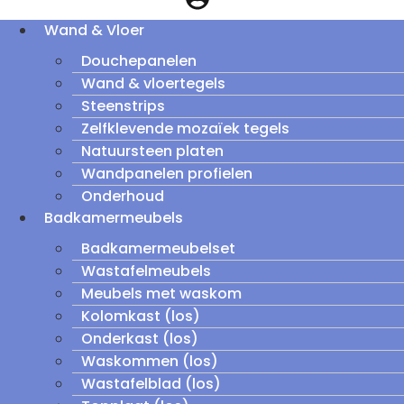
Wand & Vloer
Douchepanelen
Wand & vloertegels
Steenstrips
Zelfklevende mozaïek tegels
Natuursteen platen
Wandpanelen profielen
Onderhoud
Badkamermeubels
Badkamermeubelset
Wastafelmeubels
Meubels met waskom
Kolomkast (los)
Onderkast (los)
Waskommen (los)
Wastafelblad (los)