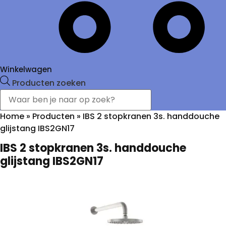
Winkelwagen
Producten zoeken
Home
»
Producten
»
IBS 2 stopkranen 3s. handdouche
glijstang IBS2GN17
IBS 2 stopkranen 3s. handdouche
glijstang IBS2GN17