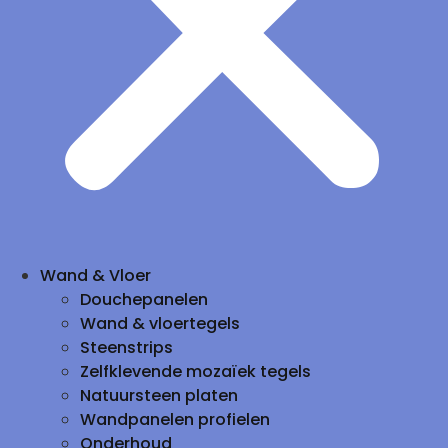
Wand & Vloer
Douchepanelen
Wand & vloertegels
Steenstrips
Zelfklevende mozaïek tegels
Natuursteen platen
Wandpanelen profielen
Onderhoud