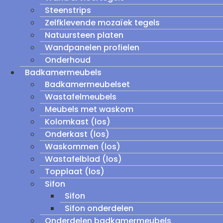
Steenstrips
Zelfklevende mozaïek tegels
Natuursteen platen
Wandpanelen profielen
Onderhoud
Badkamermeubels
Badkamermeubelset
Wastafelmeubels
Meubels met waskom
Kolomkast (los)
Onderkast (los)
Waskommen (los)
Wastafelblad (los)
Topplaat (los)
Sifon
Sifon
Sifon onderdelen
Onderdelen badkamermeubels