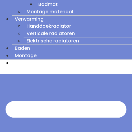
Badmat
Montage materiaal
Verwarming
Handdoekradiator
Verticale radiatoren
Elektrische radiatoren
Baden
Montage
Zomeruitverkoop: tot wel 60% korting op
outletmodellen