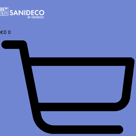
€
0
0