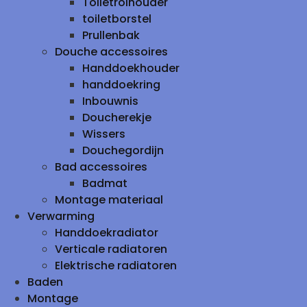
Toiletrolhouder
toiletborstel
Prullenbak
Douche accessoires
Handdoekhouder
handdoekring
Inbouwnis
Doucherekje
Wissers
Douchegordijn
Bad accessoires
Badmat
Montage materiaal
Verwarming
Handdoekradiator
Verticale radiatoren
Elektrische radiatoren
Baden
Montage