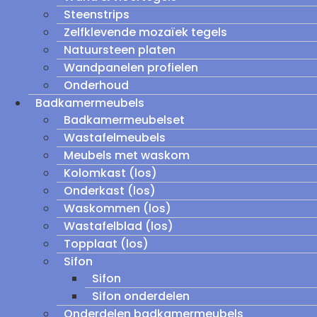
Steenstrips
Zelfklevende mozaïek tegels
Natuursteen platen
Wandpanelen profielen
Onderhoud
Badkamermeubels
Badkamermeubelset
Wastafelmeubels
Meubels met waskom
Kolomkast (los)
Onderkast (los)
Waskommen (los)
Wastafelblad (los)
Topplaat (los)
Sifon
Sifon
Sifon onderdelen
Onderdelen badkamermeubels