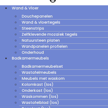
Wand & Vloer
Douchepanelen
Wand & vloertegels
Steenstrips
Zelfklevende mozaïek tegels
Natuursteen platen
Wandpanelen profielen
Onderhoud
Badkamermeubels
Badkamermeubelset
Wastafelmeubels
Meubels met waskom
Kolomkast (los)
Onderkast (los)
Waskommen (los)
Wastafelblad (los)