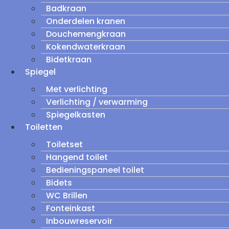
Badkraan
Onderdelen kranen
Douchemengkraan
Kokendwaterkraan
Bidetkraan
Spiegel
Met verlichting
Verlichting / verwarming
Spiegelkasten
Toiletten
Toiletset
Hangend toilet
Bedieningspaneel toilet
Bidets
WC Brillen
Fonteinkast
Inbouwreservoir