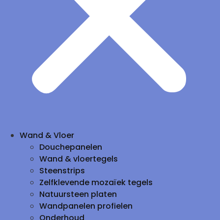
Wand & Vloer
Douchepanelen
Wand & vloertegels
Steenstrips
Zelfklevende mozaïek tegels
Natuursteen platen
Wandpanelen profielen
Onderhoud