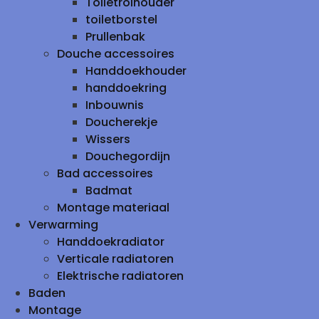
Toiletrolhouder
toiletborstel
Prullenbak
Douche accessoires
Handdoekhouder
handdoekring
Inbouwnis
Doucherekje
Wissers
Douchegordijn
Bad accessoires
Badmat
Montage materiaal
Verwarming
Handdoekradiator
Verticale radiatoren
Elektrische radiatoren
Baden
Montage