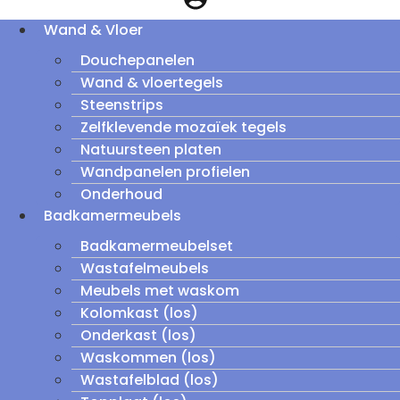
Wand & Vloer
Douchepanelen
Wand & vloertegels
Steenstrips
Zelfklevende mozaïek tegels
Natuursteen platen
Wandpanelen profielen
Onderhoud
Badkamermeubels
Badkamermeubelset
Wastafelmeubels
Meubels met waskom
Kolomkast (los)
Onderkast (los)
Waskommen (los)
Wastafelblad (los)