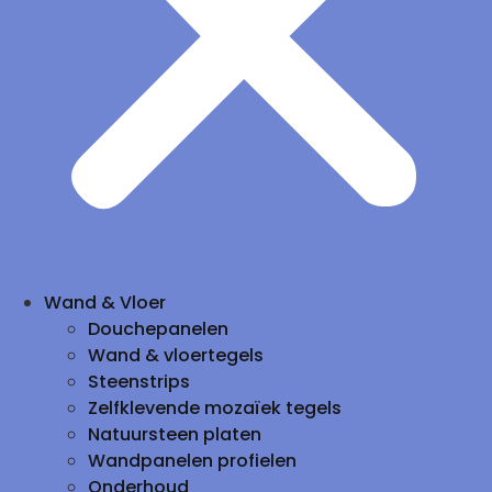
Wand & Vloer
Douchepanelen
Wand & vloertegels
Steenstrips
Zelfklevende mozaïek tegels
Natuursteen platen
Wandpanelen profielen
Onderhoud