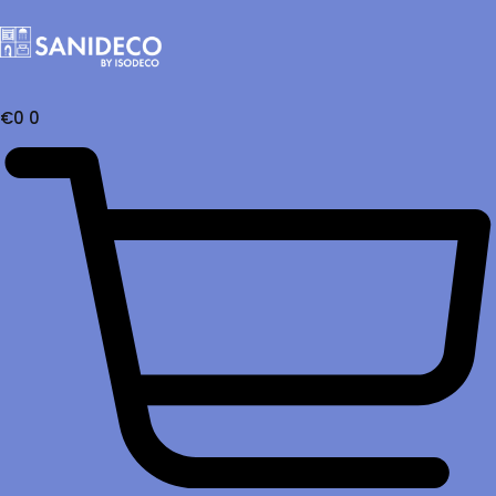
€
0
0