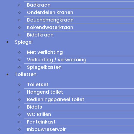
Badkraan
Onderdelen kranen
Douchemengkraan
Kokendwaterkraan
Bidetkraan
Spiegel
Met verlichting
Verlichting / verwarming
Spiegelkasten
Toiletten
Toiletset
Hangend toilet
Bedieningspaneel toilet
Bidets
WC Brillen
Fonteinkast
Inbouwreservoir