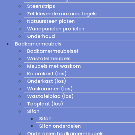
Steenstrips
Zelfklevende mozaïek tegels
Natuursteen platen
Wandpanelen profielen
Onderhoud
Badkamermeubels
Badkamermeubelset
Wastafelmeubels
Meubels met waskom
Kolomkast (los)
Onderkast (los)
Waskommen (los)
Wastafelblad (los)
Topplaat (los)
Sifon
Sifon
Sifon onderdelen
Onderdelen badkamermeubels