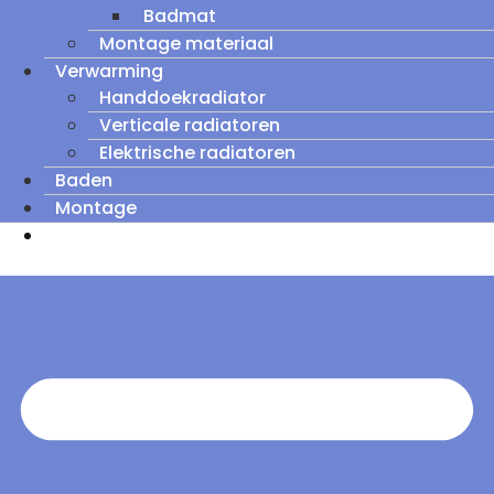
Badmat
Montage materiaal
Verwarming
Handdoekradiator
Verticale radiatoren
Elektrische radiatoren
Baden
Montage
Zomeruitverkoop: tot wel 60% korting op
outletmodellen