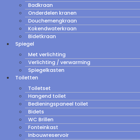
Badkraan
Onderdelen kranen
Douchemengkraan
Kokendwaterkraan
Bidetkraan
Spiegel
Met verlichting
Verlichting / verwarming
Spiegelkasten
Toiletten
Toiletset
Hangend toilet
Bedieningspaneel toilet
Bidets
WC Brillen
Fonteinkast
Inbouwreservoir