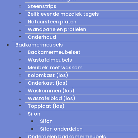
Steenstrips
Zelfklevende mozaïek tegels
Natuursteen platen
Wandpanelen profielen
Onderhoud
Badkamermeubels
Badkamermeubelset
Wastafelmeubels
Meubels met waskom
Kolomkast (los)
Onderkast (los)
Waskommen (los)
Wastafelblad (los)
Topplaat (los)
Sifon
Sifon
Sifon onderdelen
Onderdelen badkamermeubels