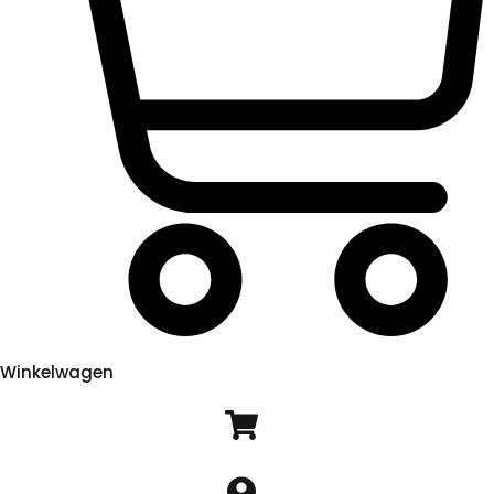
Winkelwagen