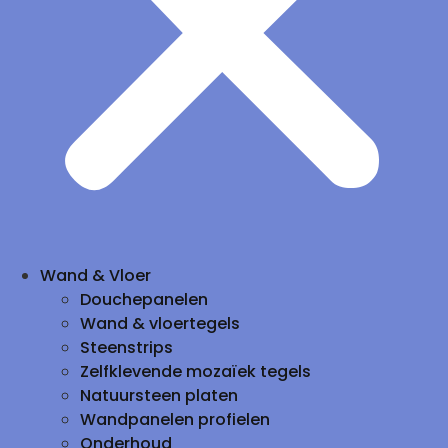
Wand & Vloer
Douchepanelen
Wand & vloertegels
Steenstrips
Zelfklevende mozaïek tegels
Natuursteen platen
Wandpanelen profielen
Onderhoud