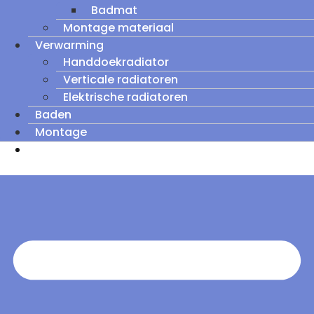
Badmat
Montage materiaal
Verwarming
Handdoekradiator
Verticale radiatoren
Elektrische radiatoren
Baden
Montage
Zomeruitverkoop: tot wel 60% korting op
outletmodellen