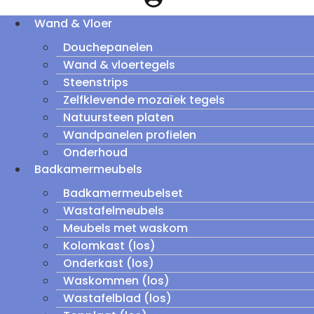
Wand & Vloer
Douchepanelen
Wand & vloertegels
Steenstrips
Zelfklevende mozaïek tegels
Natuursteen platen
Wandpanelen profielen
Onderhoud
Badkamermeubels
Badkamermeubelset
Wastafelmeubels
Meubels met waskom
Kolomkast (los)
Onderkast (los)
Waskommen (los)
Wastafelblad (los)