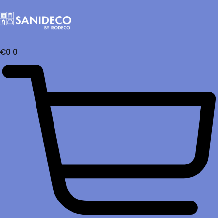
€
0
0