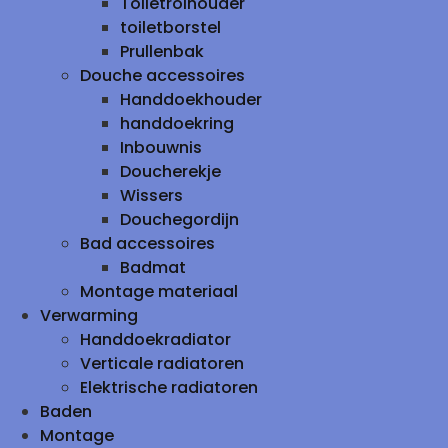
Toiletrolhouder
toiletborstel
Prullenbak
Douche accessoires
Handdoekhouder
handdoekring
Inbouwnis
Doucherekje
Wissers
Douchegordijn
Bad accessoires
Badmat
Montage materiaal
Verwarming
Handdoekradiator
Verticale radiatoren
Elektrische radiatoren
Baden
Montage