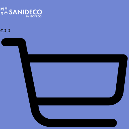
€
0
0