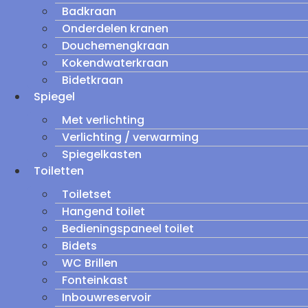
Badkraan
Onderdelen kranen
Douchemengkraan
Kokendwaterkraan
Bidetkraan
Spiegel
Met verlichting
Verlichting / verwarming
Spiegelkasten
Toiletten
Toiletset
Hangend toilet
Bedieningspaneel toilet
Bidets
WC Brillen
Fonteinkast
Inbouwreservoir