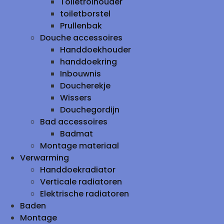
Toiletrolhouder
toiletborstel
Prullenbak
Douche accessoires
Handdoekhouder
handdoekring
Inbouwnis
Doucherekje
Wissers
Douchegordijn
Bad accessoires
Badmat
Montage materiaal
Verwarming
Handdoekradiator
Verticale radiatoren
Elektrische radiatoren
Baden
Montage