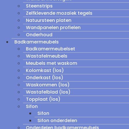
Steenstrips
Zelfklevende mozaïek tegels
Natuursteen platen
Wandpanelen profielen
Onderhoud
Badkamermeubels
Badkamermeubelset
Wastafelmeubels
Meubels met waskom
Kolomkast (los)
Onderkast (los)
Waskommen (los)
Wastafelblad (los)
Topplaat (los)
Sifon
Sifon
Sifon onderdelen
Onderdelen badkamermeubels