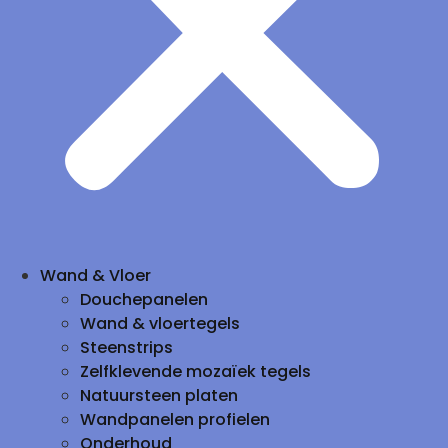
Wand & Vloer
Douchepanelen
Wand & vloertegels
Steenstrips
Zelfklevende mozaïek tegels
Natuursteen platen
Wandpanelen profielen
Onderhoud