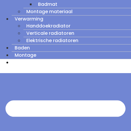
Badmat
Montage materiaal
Verwarming
Handdoekradiator
Verticale radiatoren
Elektrische radiatoren
Baden
Montage
Zomeruitverkoop: tot wel 60% korting op
outletmodellen