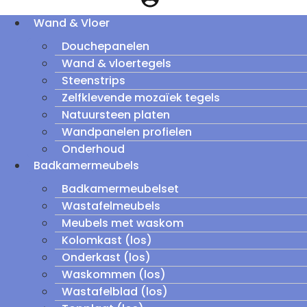
Wand & Vloer
Douchepanelen
Wand & vloertegels
Steenstrips
Zelfklevende mozaïek tegels
Natuursteen platen
Wandpanelen profielen
Onderhoud
Badkamermeubels
Badkamermeubelset
Wastafelmeubels
Meubels met waskom
Kolomkast (los)
Onderkast (los)
Waskommen (los)
Wastafelblad (los)