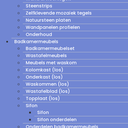
Steenstrips
Zelfklevende mozaïek tegels
Natuursteen platen
Wandpanelen profielen
Onderhoud
Badkamermeubels
Badkamermeubelset
Wastafelmeubels
Meubels met waskom
Kolomkast (los)
Onderkast (los)
Waskommen (los)
Wastafelblad (los)
Topplaat (los)
Sifon
Sifon
Sifon onderdelen
Onderdelen badkamermeubels