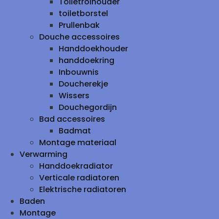
Toiletrolhouder
toiletborstel
Prullenbak
Douche accessoires
Handdoekhouder
handdoekring
Inbouwnis
Doucherekje
Wissers
Douchegordijn
Bad accessoires
Badmat
Montage materiaal
Verwarming
Handdoekradiator
Verticale radiatoren
Elektrische radiatoren
Baden
Montage