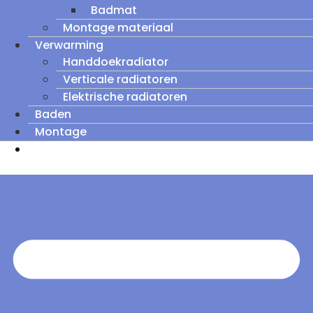
Badmat
Montage materiaal
Verwarming
Handdoekradiator
Verticale radiatoren
Elektrische radiatoren
Baden
Montage
Zomeruitverkoop: tot wel 60% korting op
outletmodellen