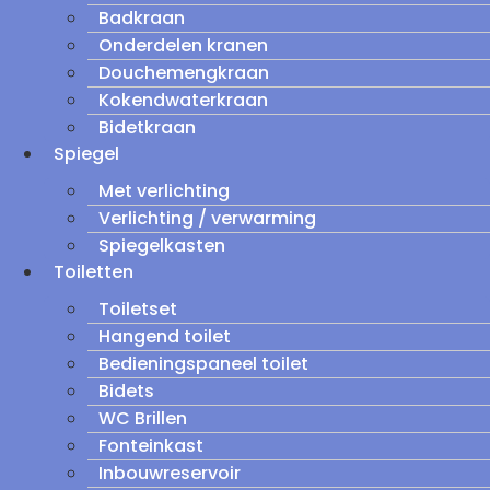
Badkraan
Onderdelen kranen
Douchemengkraan
Kokendwaterkraan
Bidetkraan
Spiegel
Met verlichting
Verlichting / verwarming
Spiegelkasten
Toiletten
Toiletset
Hangend toilet
Bedieningspaneel toilet
Bidets
WC Brillen
Fonteinkast
Inbouwreservoir