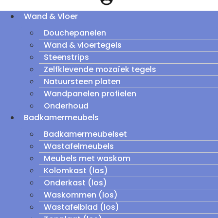
Wand & Vloer
Douchepanelen
Wand & vloertegels
Steenstrips
Zelfklevende mozaïek tegels
Natuursteen platen
Wandpanelen profielen
Onderhoud
Badkamermeubels
Badkamermeubelset
Wastafelmeubels
Meubels met waskom
Kolomkast (los)
Onderkast (los)
Waskommen (los)
Wastafelblad (los)