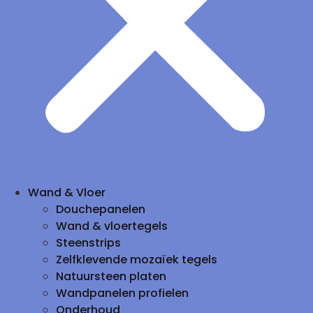
Wand & Vloer
Douchepanelen
Wand & vloertegels
Steenstrips
Zelfklevende mozaïek tegels
Natuursteen platen
Wandpanelen profielen
Onderhoud