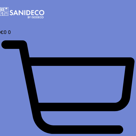
€
0
0