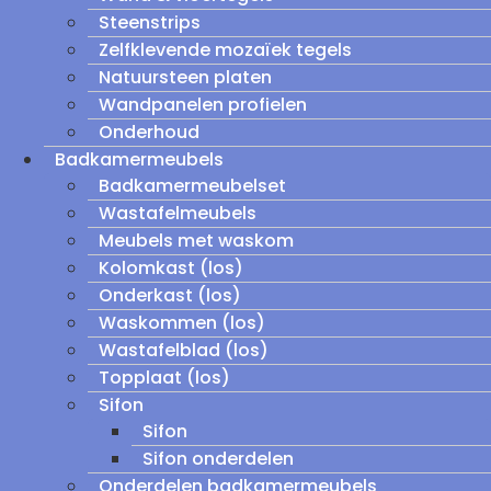
Steenstrips
Zelfklevende mozaïek tegels
Natuursteen platen
Wandpanelen profielen
Onderhoud
Badkamermeubels
Badkamermeubelset
Wastafelmeubels
Meubels met waskom
Kolomkast (los)
Onderkast (los)
Waskommen (los)
Wastafelblad (los)
Topplaat (los)
Sifon
Sifon
Sifon onderdelen
Onderdelen badkamermeubels