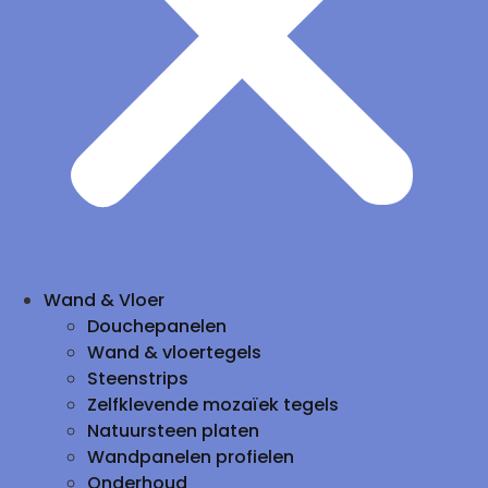
Wand & Vloer
Douchepanelen
Wand & vloertegels
Steenstrips
Zelfklevende mozaïek tegels
Natuursteen platen
Wandpanelen profielen
Onderhoud