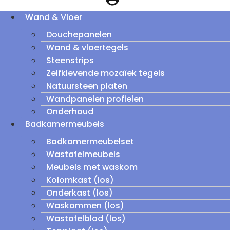
Wand & Vloer
Douchepanelen
Wand & vloertegels
Steenstrips
Zelfklevende mozaïek tegels
Natuursteen platen
Wandpanelen profielen
Onderhoud
Badkamermeubels
Badkamermeubelset
Wastafelmeubels
Meubels met waskom
Kolomkast (los)
Onderkast (los)
Waskommen (los)
Wastafelblad (los)