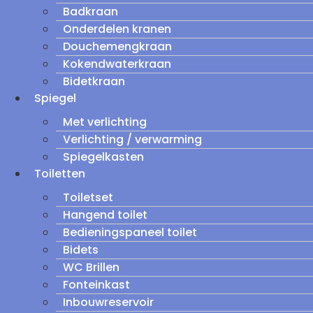
Badkraan
Onderdelen kranen
Douchemengkraan
Kokendwaterkraan
Bidetkraan
Spiegel
Met verlichting
Verlichting / verwarming
Spiegelkasten
Toiletten
Toiletset
Hangend toilet
Bedieningspaneel toilet
Bidets
WC Brillen
Fonteinkast
Inbouwreservoir