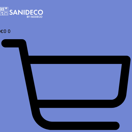
€
0
0