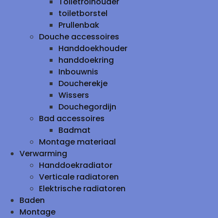
Toiletrolhouder
toiletborstel
Prullenbak
Douche accessoires
Handdoekhouder
handdoekring
Inbouwnis
Doucherekje
Wissers
Douchegordijn
Bad accessoires
Badmat
Montage materiaal
Verwarming
Handdoekradiator
Verticale radiatoren
Elektrische radiatoren
Baden
Montage