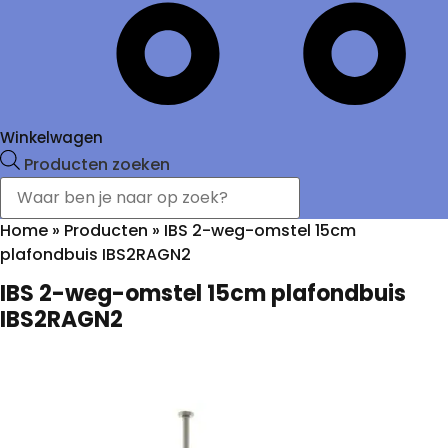
Winkelwagen
Producten zoeken
Home
»
Producten
»
IBS 2-weg-omstel 15cm
plafondbuis IBS2RAGN2
IBS 2-weg-omstel 15cm plafondbuis
IBS2RAGN2