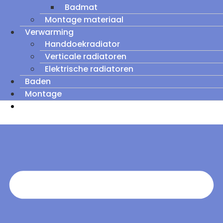
Badmat
Montage materiaal
Verwarming
Handdoekradiator
Verticale radiatoren
Elektrische radiatoren
Baden
Montage
Zomeruitverkoop: tot wel 60% korting op
outletmodellen