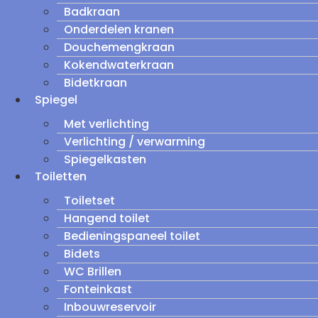
Badkraan
Onderdelen kranen
Douchemengkraan
Kokendwaterkraan
Bidetkraan
Spiegel
Met verlichting
Verlichting / verwarming
Spiegelkasten
Toiletten
Toiletset
Hangend toilet
Bedieningspaneel toilet
Bidets
WC Brillen
Fonteinkast
Inbouwreservoir