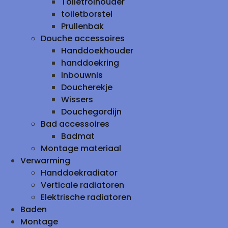
Toiletrolhouder
toiletborstel
Prullenbak
Douche accessoires
Handdoekhouder
handdoekring
Inbouwnis
Doucherekje
Wissers
Douchegordijn
Bad accessoires
Badmat
Montage materiaal
Verwarming
Handdoekradiator
Verticale radiatoren
Elektrische radiatoren
Baden
Montage