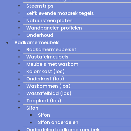
Steenstrips
Zelfklevende mozaïek tegels
Natuursteen platen
Wandpanelen profielen
Onderhoud
Badkamermeubels
Badkamermeubelset
Wastafelmeubels
Meubels met waskom
Kolomkast (los)
Onderkast (los)
Waskommen (los)
Wastafelblad (los)
Topplaat (los)
Sifon
Sifon
Sifon onderdelen
Onderdelen badkamermeubels