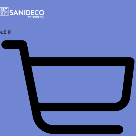
€
0
0