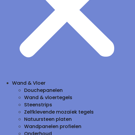
Wand & Vloer
Douchepanelen
Wand & vloertegels
Steenstrips
Zelfklevende mozaïek tegels
Natuursteen platen
Wandpanelen profielen
Onderhoud