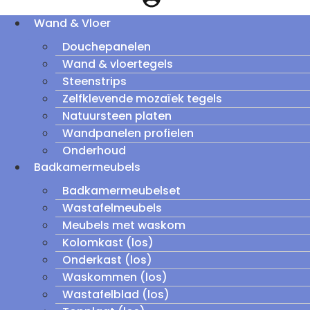
Wand & Vloer
Douchepanelen
Wand & vloertegels
Steenstrips
Zelfklevende mozaïek tegels
Natuursteen platen
Wandpanelen profielen
Onderhoud
Badkamermeubels
Badkamermeubelset
Wastafelmeubels
Meubels met waskom
Kolomkast (los)
Onderkast (los)
Waskommen (los)
Wastafelblad (los)