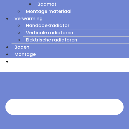
Badmat
Montage materiaal
Verwarming
Handdoekradiator
Verticale radiatoren
Elektrische radiatoren
Baden
Montage
Zomeruitverkoop: tot wel 60% korting op
outletmodellen