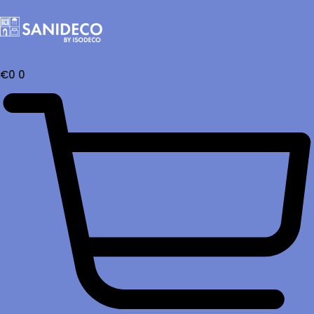
€
0
0