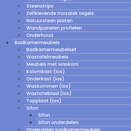
Steenstrips
Zelfklevende mozaïek tegels
Natuursteen platen
Wandpanelen profielen
Onderhoud
Badkamermeubels
Badkamermeubelset
Wastafelmeubels
Meubels met waskom
Kolomkast (los)
Onderkast (los)
Waskommen (los)
Wastafelblad (los)
Topplaat (los)
Sifon
Sifon
Sifon onderdelen
Onderdelen badkamermeubels