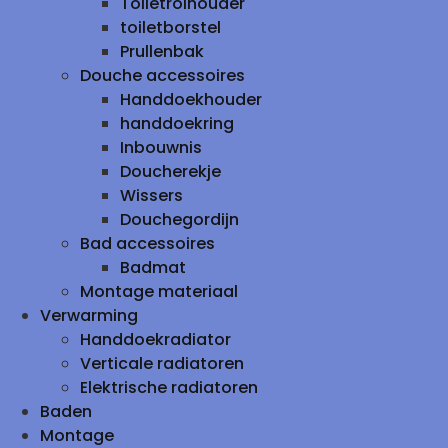
Toiletrolhouder
toiletborstel
Prullenbak
Douche accessoires
Handdoekhouder
handdoekring
Inbouwnis
Doucherekje
Wissers
Douchegordijn
Bad accessoires
Badmat
Montage materiaal
Verwarming
Handdoekradiator
Verticale radiatoren
Elektrische radiatoren
Baden
Montage