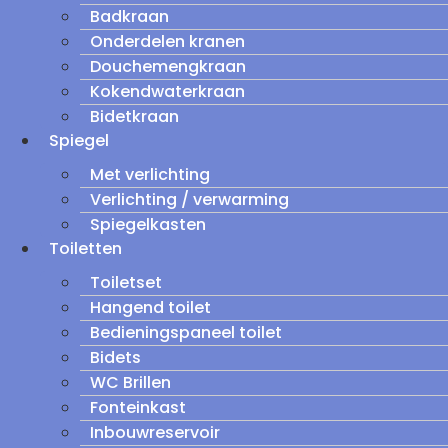
Badkraan
Onderdelen kranen
Douchemengkraan
Kokendwaterkraan
Bidetkraan
Spiegel
Met verlichting
Verlichting / verwarming
Spiegelkasten
Toiletten
Toiletset
Hangend toilet
Bedieningspaneel toilet
Bidets
WC Brillen
Fonteinkast
Inbouwreservoir