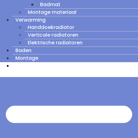
Badmat
Montage materiaal
Verwarming
Handdoekradiator
Verticale radiatoren
Elektrische radiatoren
Baden
Montage
Zomeruitverkoop: tot wel 60% korting op
outletmodellen