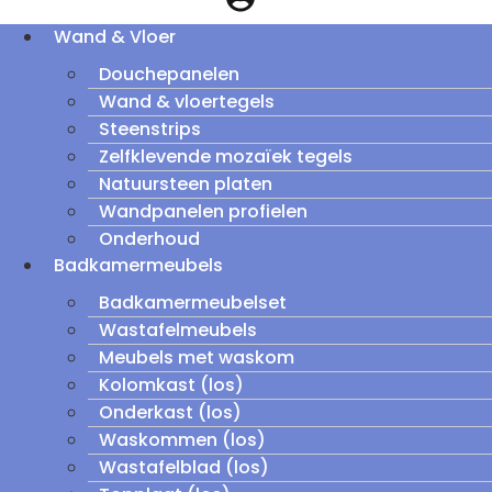
Wand & Vloer
Douchepanelen
Wand & vloertegels
Steenstrips
Zelfklevende mozaïek tegels
Natuursteen platen
Wandpanelen profielen
Onderhoud
Badkamermeubels
Badkamermeubelset
Wastafelmeubels
Meubels met waskom
Kolomkast (los)
Onderkast (los)
Waskommen (los)
Wastafelblad (los)