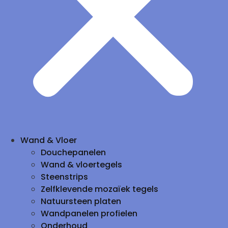
Wand & Vloer
Douchepanelen
Wand & vloertegels
Steenstrips
Zelfklevende mozaïek tegels
Natuursteen platen
Wandpanelen profielen
Onderhoud