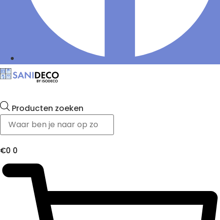
Producten zoeken
€
0
0