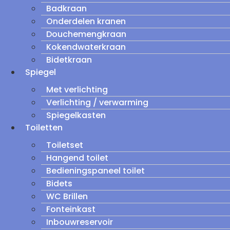
Badkraan
Onderdelen kranen
Douchemengkraan
Kokendwaterkraan
Bidetkraan
Spiegel
Met verlichting
Verlichting / verwarming
Spiegelkasten
Toiletten
Toiletset
Hangend toilet
Bedieningspaneel toilet
Bidets
WC Brillen
Fonteinkast
Inbouwreservoir