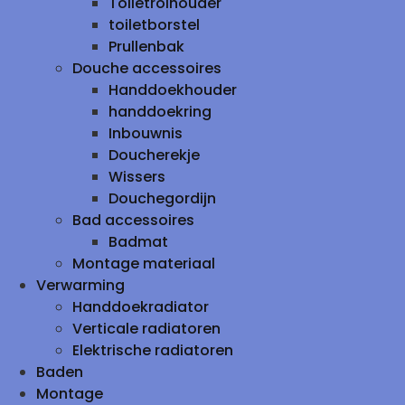
Toiletrolhouder
toiletborstel
Prullenbak
Douche accessoires
Handdoekhouder
handdoekring
Inbouwnis
Doucherekje
Wissers
Douchegordijn
Bad accessoires
Badmat
Montage materiaal
Verwarming
Handdoekradiator
Verticale radiatoren
Elektrische radiatoren
Baden
Montage