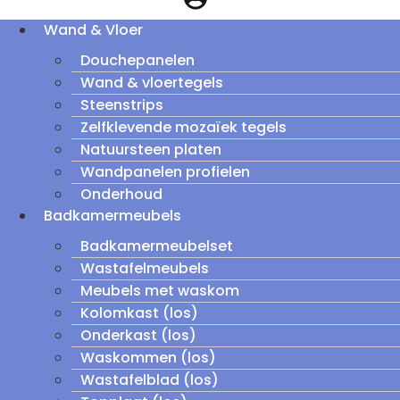
Wand & Vloer
Douchepanelen
Wand & vloertegels
Steenstrips
Zelfklevende mozaïek tegels
Natuursteen platen
Wandpanelen profielen
Onderhoud
Badkamermeubels
Badkamermeubelset
Wastafelmeubels
Meubels met waskom
Kolomkast (los)
Onderkast (los)
Waskommen (los)
Wastafelblad (los)