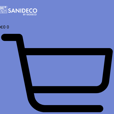
€
0
0