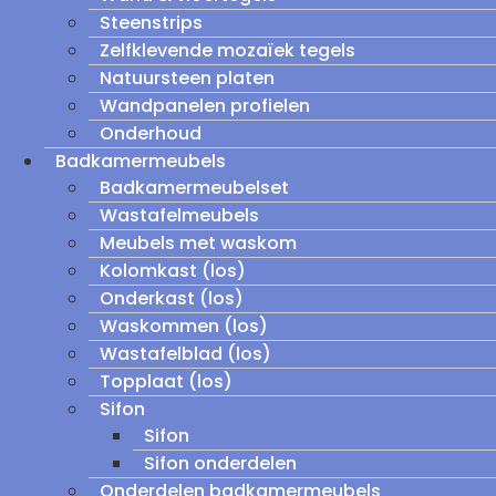
Steenstrips
Zelfklevende mozaïek tegels
Natuursteen platen
Wandpanelen profielen
Onderhoud
Badkamermeubels
Badkamermeubelset
Wastafelmeubels
Meubels met waskom
Kolomkast (los)
Onderkast (los)
Waskommen (los)
Wastafelblad (los)
Topplaat (los)
Sifon
Sifon
Sifon onderdelen
Onderdelen badkamermeubels