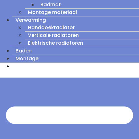
Badmat
Montage materiaal
Verwarming
Handdoekradiator
Verticale radiatoren
Elektrische radiatoren
Baden
Montage
Zomeruitverkoop: tot wel 60% korting op
outletmodellen