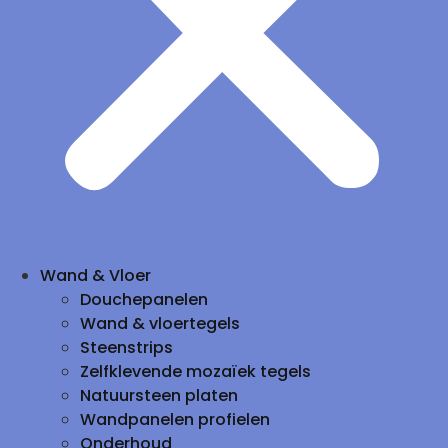
Wand & Vloer
Douchepanelen
Wand & vloertegels
Steenstrips
Zelfklevende mozaïek tegels
Natuursteen platen
Wandpanelen profielen
Onderhoud