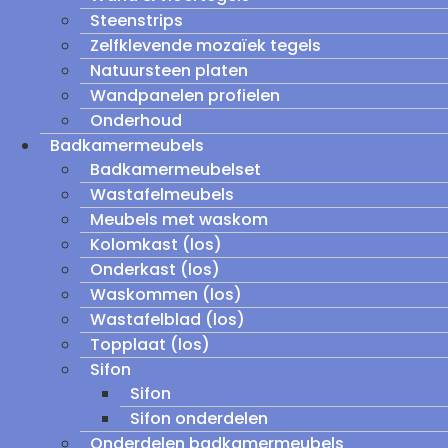
Steenstrips
Zelfklevende mozaïek tegels
Natuursteen platen
Wandpanelen profielen
Onderhoud
Badkamermeubels
Badkamermeubelset
Wastafelmeubels
Meubels met waskom
Kolomkast (los)
Onderkast (los)
Waskommen (los)
Wastafelblad (los)
Topplaat (los)
Sifon
Sifon
Sifon onderdelen
Onderdelen badkamermeubels