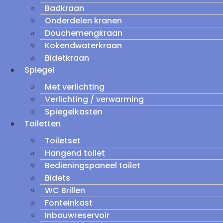
Badkraan
Onderdelen kranen
Douchemengkraan
Kokendwaterkraan
Bidetkraan
Spiegel
Met verlichting
Verlichting / verwarming
Spiegelkasten
Toiletten
Toiletset
Hangend toilet
Bedieningspaneel toilet
Bidets
WC Brillen
Fonteinkast
Inbouwreservoir