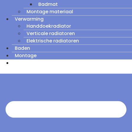
Badmat
Montage materiaal
Verwarming
Handdoekradiator
Verticale radiatoren
Elektrische radiatoren
Baden
Montage
Zomeruitverkoop: tot wel 60% korting op
outletmodellen