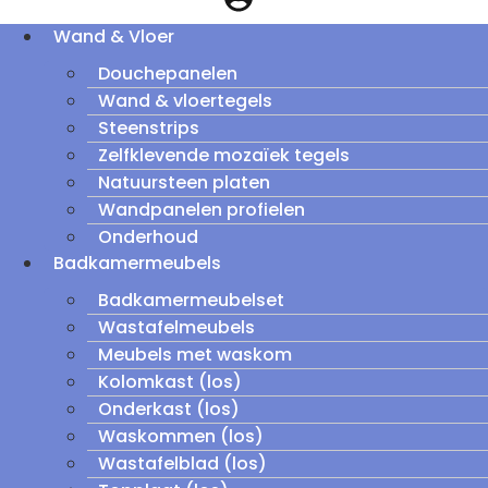
Wand & Vloer
Douchepanelen
Wand & vloertegels
Steenstrips
Zelfklevende mozaïek tegels
Natuursteen platen
Wandpanelen profielen
Onderhoud
Badkamermeubels
Badkamermeubelset
Wastafelmeubels
Meubels met waskom
Kolomkast (los)
Onderkast (los)
Waskommen (los)
Wastafelblad (los)