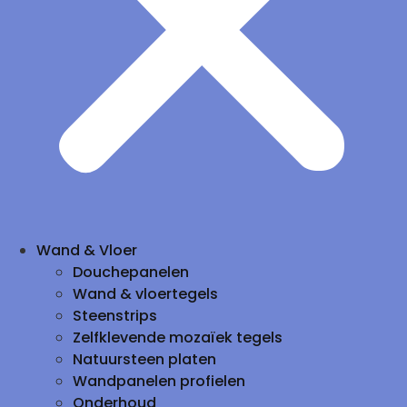
Wand & Vloer
Douchepanelen
Wand & vloertegels
Steenstrips
Zelfklevende mozaïek tegels
Natuursteen platen
Wandpanelen profielen
Onderhoud