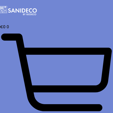
€
0
0