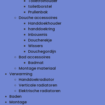
Toiletrolhouder
toiletborstel
Prullenbak
Douche accessoires
Handdoekhouder
handdoekring
Inbouwnis
Doucherekje
Wissers
Douchegordijn
Bad accessoires
Badmat
Montage materiaal
Verwarming
Handdoekradiator
Verticale radiatoren
Elektrische radiatoren
Baden
Montage