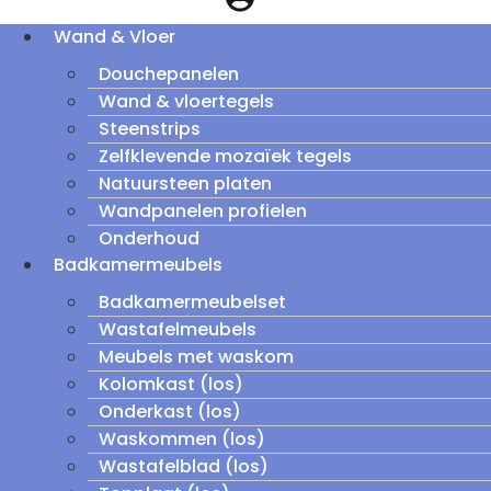
Wand & Vloer
Douchepanelen
Wand & vloertegels
Steenstrips
Zelfklevende mozaïek tegels
Natuursteen platen
Wandpanelen profielen
Onderhoud
Badkamermeubels
Badkamermeubelset
Wastafelmeubels
Meubels met waskom
Kolomkast (los)
Onderkast (los)
Waskommen (los)
Wastafelblad (los)