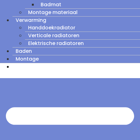
Badmat
Montage materiaal
Verwarming
Handdoekradiator
Verticale radiatoren
Elektrische radiatoren
Baden
Montage
Zomeruitverkoop: tot wel 60% korting op
outletmodellen