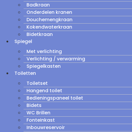
Badkraan
Onderdelen kranen
Douchemengkraan
Kokendwaterkraan
Bidetkraan
Spiegel
Met verlichting
Verlichting / verwarming
Spiegelkasten
Toiletten
Toiletset
Hangend toilet
Bedieningspaneel toilet
Bidets
WC Brillen
Fonteinkast
Inbouwreservoir