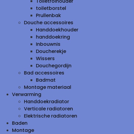
Toiletrolhouder
toiletborstel
Prullenbak
Douche accessoires
Handdoekhouder
handdoekring
Inbouwnis
Doucherekje
Wissers
Douchegordijn
Bad accessoires
Badmat
Montage materiaal
Verwarming
Handdoekradiator
Verticale radiatoren
Elektrische radiatoren
Baden
Montage