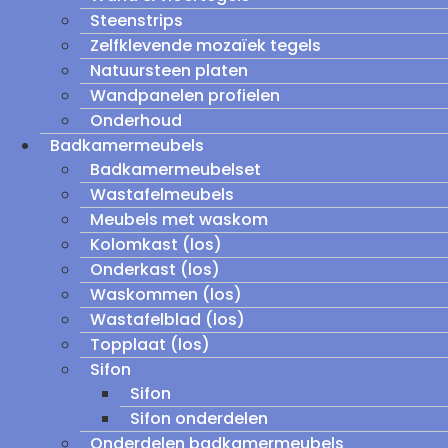
Steenstrips
Zelfklevende mozaïek tegels
Natuursteen platen
Wandpanelen profielen
Onderhoud
Badkamermeubels
Badkamermeubelset
Wastafelmeubels
Meubels met waskom
Kolomkast (los)
Onderkast (los)
Waskommen (los)
Wastafelblad (los)
Topplaat (los)
Sifon
Sifon
Sifon onderdelen
Onderdelen badkamermeubels