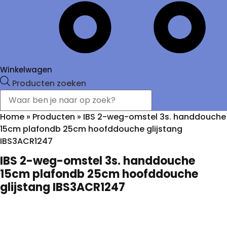
Winkelwagen
Producten zoeken
Home
»
Producten
»
IBS 2-weg-omstel 3s. handdouche
15cm plafondb 25cm hoofddouche glijstang
IBS3ACR1247
IBS 2-weg-omstel 3s. handdouche
15cm plafondb 25cm hoofddouche
glijstang IBS3ACR1247