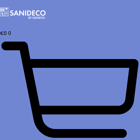
€
0
0