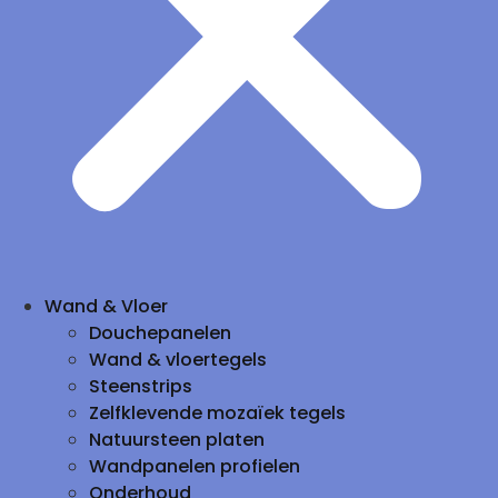
Wand & Vloer
Douchepanelen
Wand & vloertegels
Steenstrips
Zelfklevende mozaïek tegels
Natuursteen platen
Wandpanelen profielen
Onderhoud