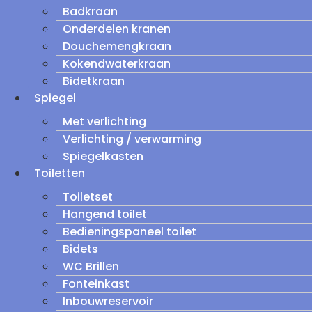
Badkraan
Onderdelen kranen
Douchemengkraan
Kokendwaterkraan
Bidetkraan
Spiegel
Met verlichting
Verlichting / verwarming
Spiegelkasten
Toiletten
Toiletset
Hangend toilet
Bedieningspaneel toilet
Bidets
WC Brillen
Fonteinkast
Inbouwreservoir