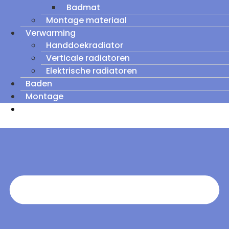
Badmat
Montage materiaal
Verwarming
Handdoekradiator
Verticale radiatoren
Elektrische radiatoren
Baden
Montage
Zomeruitverkoop: tot wel 60% korting op
outletmodellen