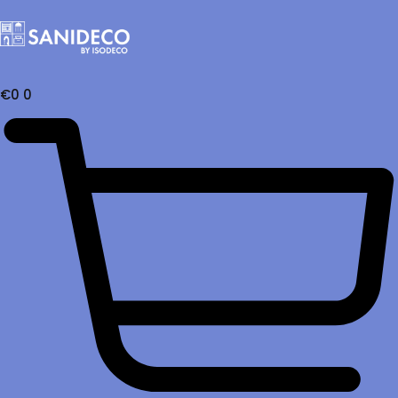
€
0
0