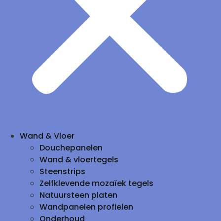
Wand & Vloer
Douchepanelen
Wand & vloertegels
Steenstrips
Zelfklevende mozaïek tegels
Natuursteen platen
Wandpanelen profielen
Onderhoud