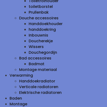
Toiletrolhouder
toiletborstel
Prullenbak
Douche accessoires
Handdoekhouder
handdoekring
Inbouwnis
Doucherekje
Wissers
Douchegordijn
Bad accessoires
Badmat
Montage materiaal
Verwarming
Handdoekradiator
Verticale radiatoren
Elektrische radiatoren
Baden
Montage