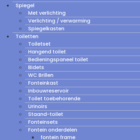
Spiegel
Met verlichting
Verlichting / verwarming
Spiegelkasten
Toiletten
Toiletset
Hangend toilet
Bedieningspaneel toilet
Bidets
WC Brillen
Fonteinkast
Inbouwreservoir
Toilet toebehorende
Urinoirs
Staand-toilet
Fonteinsets
Fontein onderdelen
fontein frame