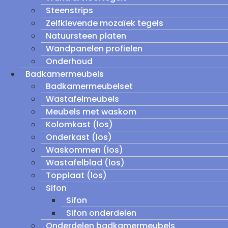
Steenstrips
Zelfklevende mozaïek tegels
Natuursteen platen
Wandpanelen profielen
Onderhoud
Badkamermeubels
Badkamermeubelset
Wastafelmeubels
Meubels met waskom
Kolomkast (los)
Onderkast (los)
Waskommen (los)
Wastafelblad (los)
Topplaat (los)
Sifon
Sifon
Sifon onderdelen
Onderdelen badkamermeubels