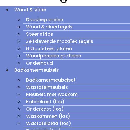
Wand & Vloer
Douchepanelen
Wand & vloertegels
Steenstrips
Zelfklevende mozaïek tegels
Natuursteen platen
Wandpanelen profielen
Onderhoud
Badkamermeubels
Badkamermeubelset
Wastafelmeubels
Meubels met waskom
Kolomkast (los)
Onderkast (los)
Waskommen (los)
Wastafelblad (los)