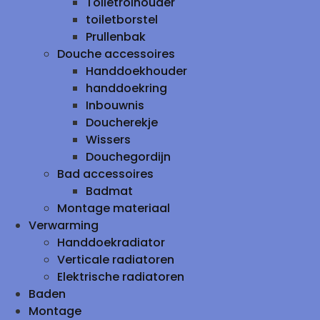
Toiletrolhouder
toiletborstel
Prullenbak
Douche accessoires
Handdoekhouder
handdoekring
Inbouwnis
Doucherekje
Wissers
Douchegordijn
Bad accessoires
Badmat
Montage materiaal
Verwarming
Handdoekradiator
Verticale radiatoren
Elektrische radiatoren
Baden
Montage