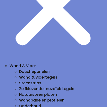
Wand & Vloer
Douchepanelen
Wand & vloertegels
Steenstrips
Zelfklevende mozaïek tegels
Natuursteen platen
Wandpanelen profielen
Onderhoud