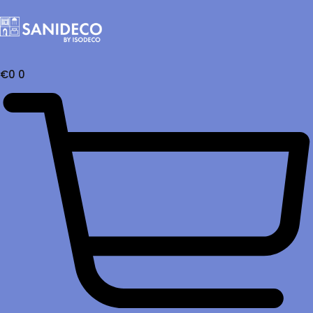
€
0
0