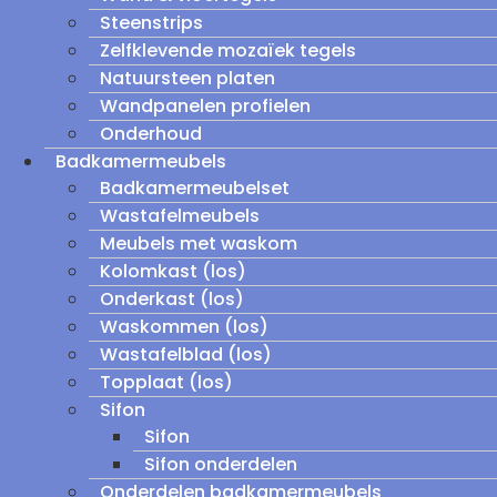
Steenstrips
Zelfklevende mozaïek tegels
Natuursteen platen
Wandpanelen profielen
Onderhoud
Badkamermeubels
Badkamermeubelset
Wastafelmeubels
Meubels met waskom
Kolomkast (los)
Onderkast (los)
Waskommen (los)
Wastafelblad (los)
Topplaat (los)
Sifon
Sifon
Sifon onderdelen
Onderdelen badkamermeubels