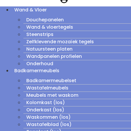
Wand & Vloer
Douchepanelen
Wand & vloertegels
Steenstrips
Zelfklevende mozaïek tegels
Natuursteen platen
Wandpanelen profielen
Onderhoud
Badkamermeubels
Badkamermeubelset
Wastafelmeubels
Meubels met waskom
Kolomkast (los)
Onderkast (los)
Waskommen (los)
Wastafelblad (los)