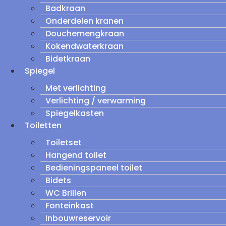
Badkraan
Onderdelen kranen
Douchemengkraan
Kokendwaterkraan
Bidetkraan
Spiegel
Met verlichting
Verlichting / verwarming
Spiegelkasten
Toiletten
Toiletset
Hangend toilet
Bedieningspaneel toilet
Bidets
WC Brillen
Fonteinkast
Inbouwreservoir