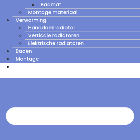
Badmat
Montage materiaal
Verwarming
Handdoekradiator
Verticale radiatoren
Elektrische radiatoren
Baden
Montage
Zomeruitverkoop: tot wel 60% korting op
outletmodellen