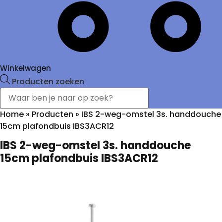
Winkelwagen
Producten zoeken
Home
»
Producten
»
IBS 2-weg-omstel 3s. handdouche
15cm plafondbuis IBS3ACR12
IBS 2-weg-omstel 3s. handdouche
15cm plafondbuis IBS3ACR12