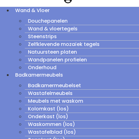
Wand & Vloer
Douchepanelen
Wand & vloertegels
Steenstrips
Zelfklevende mozaïek tegels
Natuursteen platen
Wandpanelen profielen
Onderhoud
Badkamermeubels
Badkamermeubelset
Wastafelmeubels
Meubels met waskom
Kolomkast (los)
Onderkast (los)
Waskommen (los)
Wastafelblad (los)