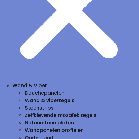
Wand & Vloer
Douchepanelen
Wand & vloertegels
Steenstrips
Zelfklevende mozaïek tegels
Natuursteen platen
Wandpanelen profielen
Onderhoud