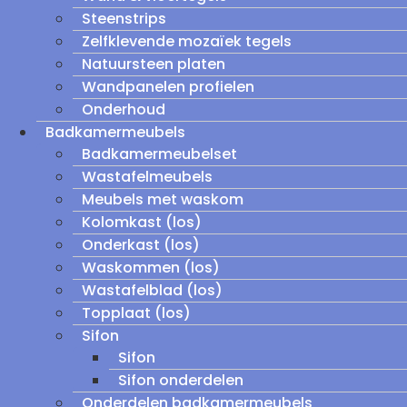
Steenstrips
Zelfklevende mozaïek tegels
Natuursteen platen
Wandpanelen profielen
Onderhoud
Badkamermeubels
Badkamermeubelset
Wastafelmeubels
Meubels met waskom
Kolomkast (los)
Onderkast (los)
Waskommen (los)
Wastafelblad (los)
Topplaat (los)
Sifon
Sifon
Sifon onderdelen
Onderdelen badkamermeubels