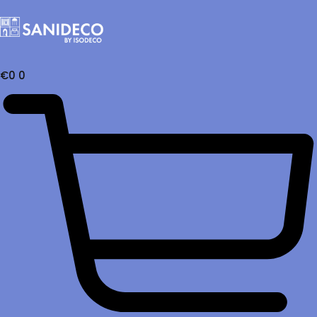
€
0
0