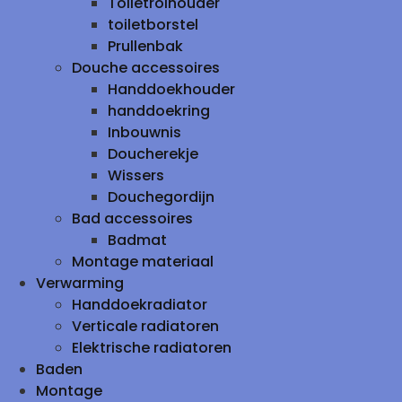
Toiletrolhouder
toiletborstel
Prullenbak
Douche accessoires
Handdoekhouder
handdoekring
Inbouwnis
Doucherekje
Wissers
Douchegordijn
Bad accessoires
Badmat
Montage materiaal
Verwarming
Handdoekradiator
Verticale radiatoren
Elektrische radiatoren
Baden
Montage