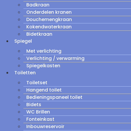
Badkraan
Onderdelen kranen
Douchemengkraan
Kokendwaterkraan
Bidetkraan
Spiegel
Met verlichting
Verlichting / verwarming
Spiegelkasten
Toiletten
Toiletset
Hangend toilet
Bedieningspaneel toilet
Bidets
WC Brillen
Fonteinkast
Inbouwreservoir