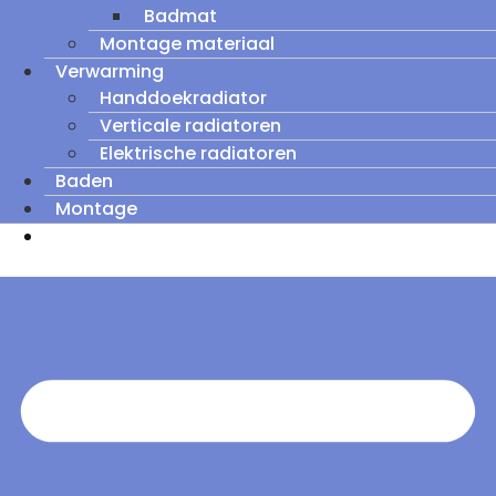
Badmat
Montage materiaal
Verwarming
Handdoekradiator
Verticale radiatoren
Elektrische radiatoren
Baden
Montage
Zomeruitverkoop: tot wel 60% korting op
outletmodellen