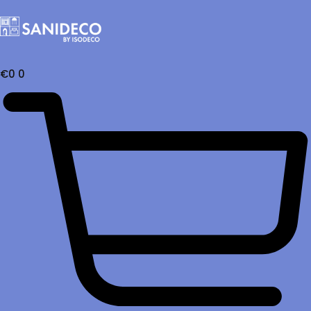
€
0
0