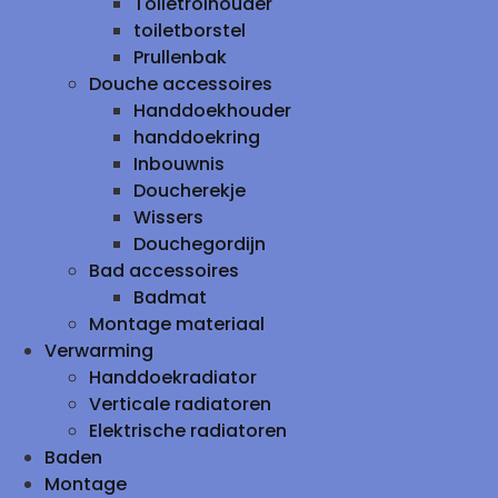
Toiletrolhouder
toiletborstel
Prullenbak
Douche accessoires
Handdoekhouder
handdoekring
Inbouwnis
Doucherekje
Wissers
Douchegordijn
Bad accessoires
Badmat
Montage materiaal
Verwarming
Handdoekradiator
Verticale radiatoren
Elektrische radiatoren
Baden
Montage