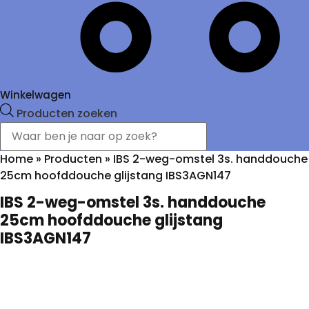
Winkelwagen
Producten zoeken
Home
»
Producten
»
IBS 2-weg-omstel 3s. handdouche
25cm hoofddouche glijstang IBS3AGN147
IBS 2-weg-omstel 3s. handdouche
25cm hoofddouche glijstang
IBS3AGN147