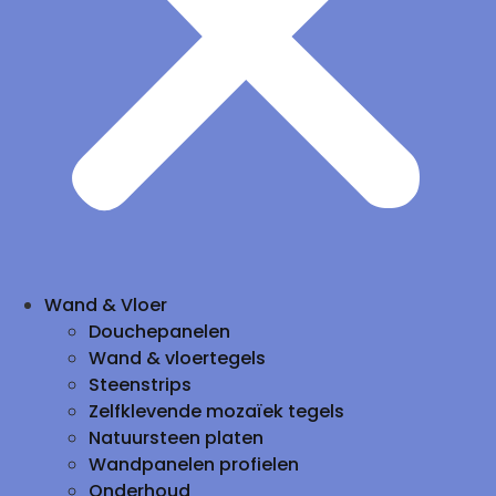
Wand & Vloer
Douchepanelen
Wand & vloertegels
Steenstrips
Zelfklevende mozaïek tegels
Natuursteen platen
Wandpanelen profielen
Onderhoud