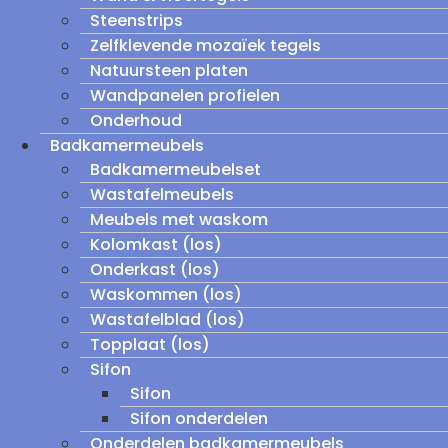
Steenstrips
Zelfklevende mozaïek tegels
Natuursteen platen
Wandpanelen profielen
Onderhoud
Badkamermeubels
Badkamermeubelset
Wastafelmeubels
Meubels met waskom
Kolomkast (los)
Onderkast (los)
Waskommen (los)
Wastafelblad (los)
Topplaat (los)
Sifon
Sifon
Sifon onderdelen
Onderdelen badkamermeubels