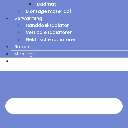
Badmat
Montage materiaal
Verwarming
Handdoekradiator
Verticale radiatoren
Elektrische radiatoren
Baden
Montage
Zomeruitverkoop: tot wel 60% korting op
outletmodellen