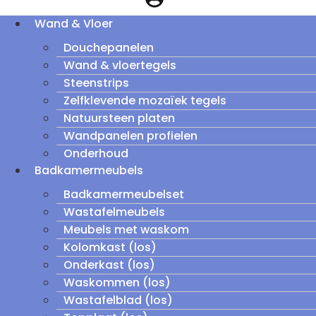
Wand & Vloer
Douchepanelen
Wand & vloertegels
Steenstrips
Zelfklevende mozaïek tegels
Natuursteen platen
Wandpanelen profielen
Onderhoud
Badkamermeubels
Badkamermeubelset
Wastafelmeubels
Meubels met waskom
Kolomkast (los)
Onderkast (los)
Waskommen (los)
Wastafelblad (los)