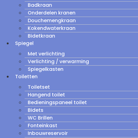
Badkraan
Onderdelen kranen
Douchemengkraan
Kokendwaterkraan
Bidetkraan
Spiegel
Met verlichting
Verlichting / verwarming
Spiegelkasten
Toiletten
Toiletset
Hangend toilet
Bedieningspaneel toilet
Bidets
WC Brillen
Fonteinkast
Inbouwreservoir