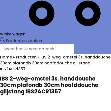
Winkelwagen
Producten zoeken
Home
»
Producten
»
IBS 2-weg-omstel 3s. handdouche
30cm plafondb 30cm hoofddouche glijstang
IBS2ACR1357
IBS 2-weg-omstel 3s. handdouche
30cm plafondb 30cm hoofddouche
glijstang IBS2ACR1357