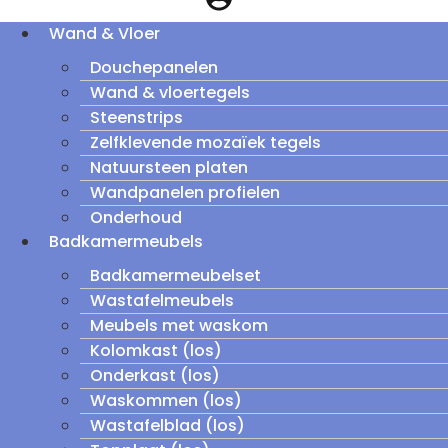
Wand & Vloer
Douchepanelen
Wand & vloertegels
Steenstrips
Zelfklevende mozaïek tegels
Natuursteen platen
Wandpanelen profielen
Onderhoud
Badkamermeubels
Badkamermeubelset
Wastafelmeubels
Meubels met waskom
Kolomkast (los)
Onderkast (los)
Waskommen (los)
Wastafelblad (los)