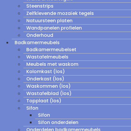
Steenstrips
Zelfklevende mozaïek tegels
Natuursteen platen
Wandpanelen profielen
Onderhoud
Badkamermeubels
Badkamermeubelset
Wastafelmeubels
Meubels met waskom
Kolomkast (los)
Onderkast (los)
Waskommen (los)
Wastafelblad (los)
Topplaat (los)
Sifon
Sifon
Sifon onderdelen
Onderdelen badkamermeubels