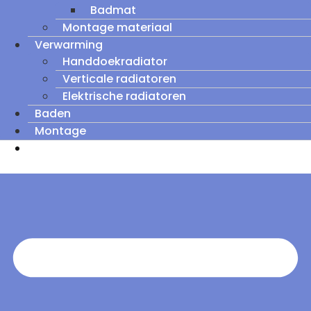
Badmat
Montage materiaal
Verwarming
Handdoekradiator
Verticale radiatoren
Elektrische radiatoren
Baden
Montage
Zomeruitverkoop: tot wel 60% korting op
outletmodellen