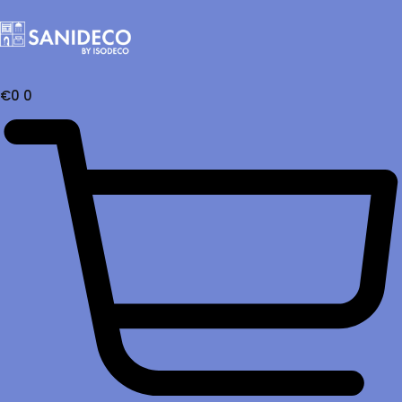
€
0
0