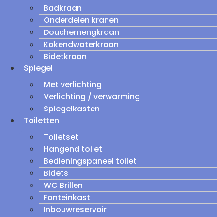
Badkraan
Onderdelen kranen
Douchemengkraan
Kokendwaterkraan
Bidetkraan
Spiegel
Met verlichting
Verlichting / verwarming
Spiegelkasten
Toiletten
Toiletset
Hangend toilet
Bedieningspaneel toilet
Bidets
WC Brillen
Fonteinkast
Inbouwreservoir