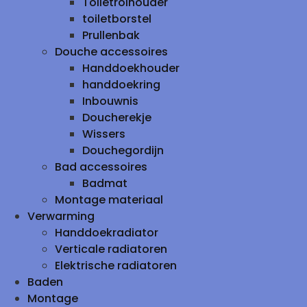
Toiletrolhouder
toiletborstel
Prullenbak
Douche accessoires
Handdoekhouder
handdoekring
Inbouwnis
Doucherekje
Wissers
Douchegordijn
Bad accessoires
Badmat
Montage materiaal
Verwarming
Handdoekradiator
Verticale radiatoren
Elektrische radiatoren
Baden
Montage