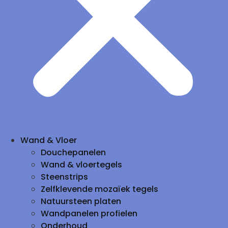
Wand & Vloer
Douchepanelen
Wand & vloertegels
Steenstrips
Zelfklevende mozaïek tegels
Natuursteen platen
Wandpanelen profielen
Onderhoud