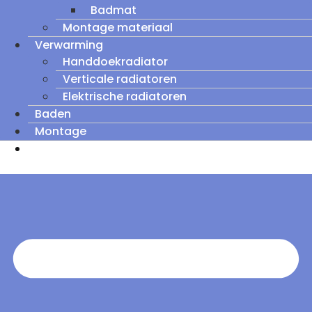
Badmat
Montage materiaal
Verwarming
Handdoekradiator
Verticale radiatoren
Elektrische radiatoren
Baden
Montage
Zomeruitverkoop: tot wel 60% korting op
outletmodellen