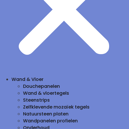
Wand & Vloer
Douchepanelen
Wand & vloertegels
Steenstrips
Zelfklevende mozaïek tegels
Natuursteen platen
Wandpanelen profielen
Onderhoud