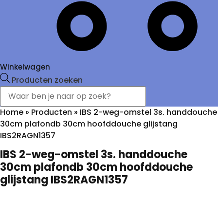
Winkelwagen
Producten zoeken
Home
»
Producten
»
IBS 2-weg-omstel 3s. handdouche
30cm plafondb 30cm hoofddouche glijstang
IBS2RAGN1357
IBS 2-weg-omstel 3s. handdouche
30cm plafondb 30cm hoofddouche
glijstang IBS2RAGN1357