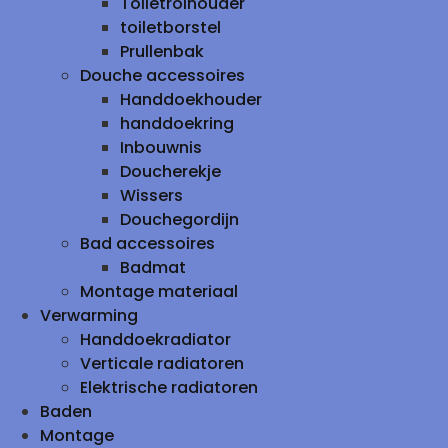
Toiletrolhouder
toiletborstel
Prullenbak
Douche accessoires
Handdoekhouder
handdoekring
Inbouwnis
Doucherekje
Wissers
Douchegordijn
Bad accessoires
Badmat
Montage materiaal
Verwarming
Handdoekradiator
Verticale radiatoren
Elektrische radiatoren
Baden
Montage