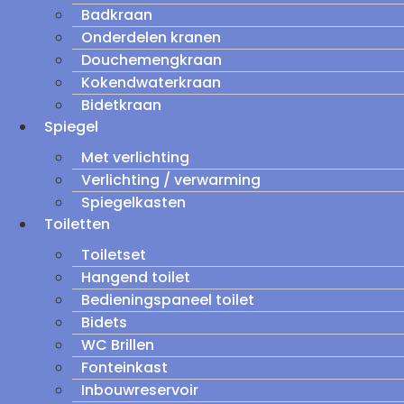
Badkraan
Onderdelen kranen
Douchemengkraan
Kokendwaterkraan
Bidetkraan
Spiegel
Met verlichting
Verlichting / verwarming
Spiegelkasten
Toiletten
Toiletset
Hangend toilet
Bedieningspaneel toilet
Bidets
WC Brillen
Fonteinkast
Inbouwreservoir