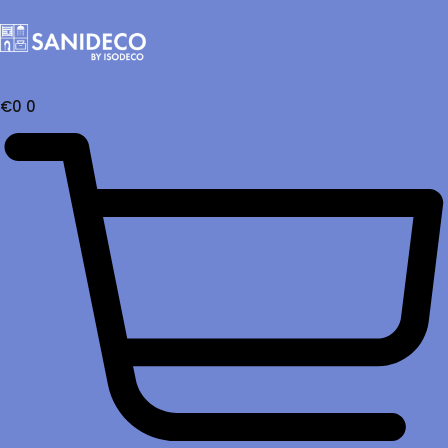
€
0
0