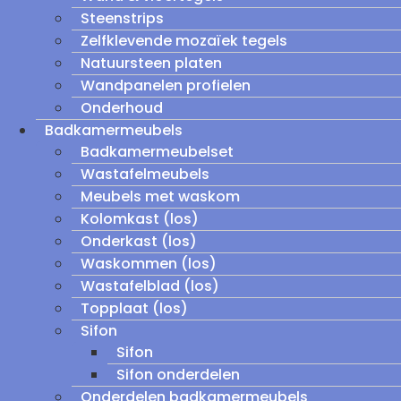
Steenstrips
Zelfklevende mozaïek tegels
Natuursteen platen
Wandpanelen profielen
Onderhoud
Badkamermeubels
Badkamermeubelset
Wastafelmeubels
Meubels met waskom
Kolomkast (los)
Onderkast (los)
Waskommen (los)
Wastafelblad (los)
Topplaat (los)
Sifon
Sifon
Sifon onderdelen
Onderdelen badkamermeubels