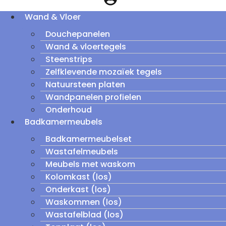
Wand & Vloer
Douchepanelen
Wand & vloertegels
Steenstrips
Zelfklevende mozaïek tegels
Natuursteen platen
Wandpanelen profielen
Onderhoud
Badkamermeubels
Badkamermeubelset
Wastafelmeubels
Meubels met waskom
Kolomkast (los)
Onderkast (los)
Waskommen (los)
Wastafelblad (los)