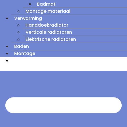
Badmat
Montage materiaal
Verwarming
Handdoekradiator
Verticale radiatoren
Elektrische radiatoren
Baden
Montage
Zomeruitverkoop: tot wel 60% korting op
outletmodellen