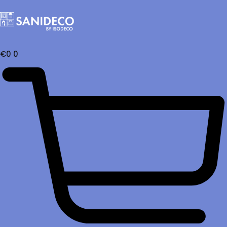
€
0
0