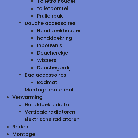
Toiletrolhouder
toiletborstel
Prullenbak
Douche accessoires
Handdoekhouder
handdoekring
Inbouwnis
Doucherekje
Wissers
Douchegordijn
Bad accessoires
Badmat
Montage materiaal
Verwarming
Handdoekradiator
Verticale radiatoren
Elektrische radiatoren
Baden
Montage