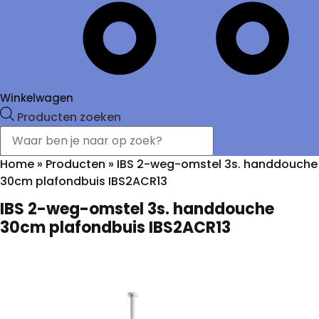
Winkelwagen
Producten zoeken
Home
»
Producten
»
IBS 2-weg-omstel 3s. handdouche
30cm plafondbuis IBS2ACR13
IBS 2-weg-omstel 3s. handdouche
30cm plafondbuis IBS2ACR13