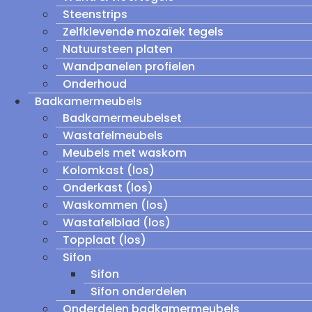
Steenstrips
Zelfklevende mozaïek tegels
Natuursteen platen
Wandpanelen profielen
Onderhoud
Badkamermeubels
Badkamermeubelset
Wastafelmeubels
Meubels met waskom
Kolomkast (los)
Onderkast (los)
Waskommen (los)
Wastafelblad (los)
Topplaat (los)
Sifon
Sifon
Sifon onderdelen
Onderdelen badkamermeubels