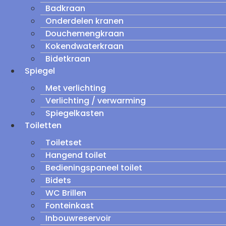
Badkraan
Onderdelen kranen
Douchemengkraan
Kokendwaterkraan
Bidetkraan
Spiegel
Met verlichting
Verlichting / verwarming
Spiegelkasten
Toiletten
Toiletset
Hangend toilet
Bedieningspaneel toilet
Bidets
WC Brillen
Fonteinkast
Inbouwreservoir