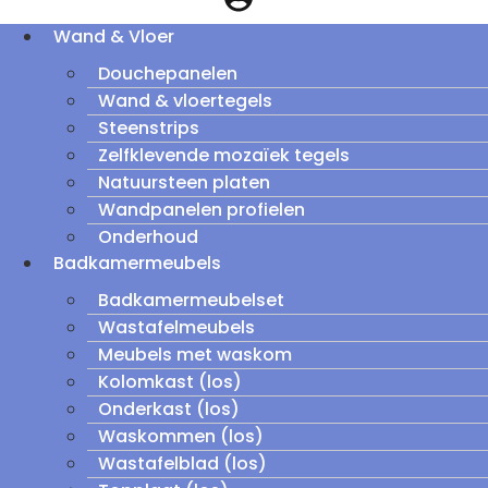
Wand & Vloer
Douchepanelen
Wand & vloertegels
Steenstrips
Zelfklevende mozaïek tegels
Natuursteen platen
Wandpanelen profielen
Onderhoud
Badkamermeubels
Badkamermeubelset
Wastafelmeubels
Meubels met waskom
Kolomkast (los)
Onderkast (los)
Waskommen (los)
Wastafelblad (los)