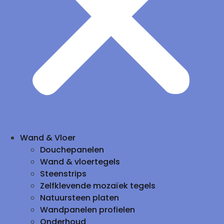
Wand & Vloer
Douchepanelen
Wand & vloertegels
Steenstrips
Zelfklevende mozaïek tegels
Natuursteen platen
Wandpanelen profielen
Onderhoud