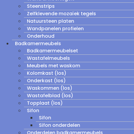
Steenstrips
Zelfklevende mozaïek tegels
Natuursteen platen
Wandpanelen profielen
Onderhoud
Badkamermeubels
Badkamermeubelset
Wastafelmeubels
Meubels met waskom
Kolomkast (los)
Onderkast (los)
Waskommen (los)
Wastafelblad (los)
Topplaat (los)
Sifon
Sifon
Sifon onderdelen
Onderdelen badkamermeubels