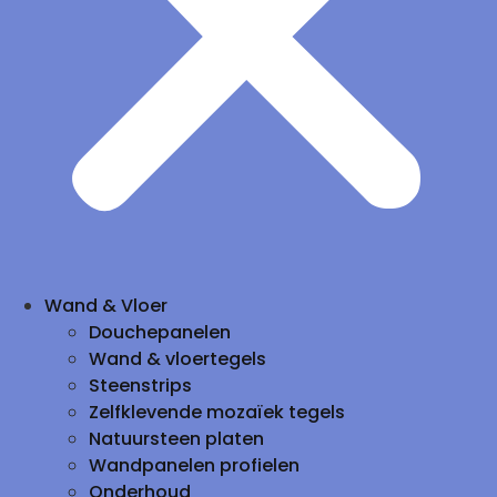
Wand & Vloer
Douchepanelen
Wand & vloertegels
Steenstrips
Zelfklevende mozaïek tegels
Natuursteen platen
Wandpanelen profielen
Onderhoud