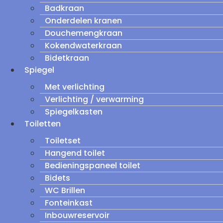
Badkraan
Onderdelen kranen
Douchemengkraan
Kokendwaterkraan
Bidetkraan
Spiegel
Met verlichting
Verlichting / verwarming
Spiegelkasten
Toiletten
Toiletset
Hangend toilet
Bedieningspaneel toilet
Bidets
WC Brillen
Fonteinkast
Inbouwreservoir