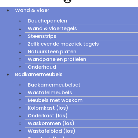
Wand & Vloer
Douchepanelen
Wand & vloertegels
Steenstrips
Zelfklevende mozaïek tegels
Natuursteen platen
Wandpanelen profielen
Onderhoud
Badkamermeubels
Badkamermeubelset
Wastafelmeubels
Meubels met waskom
Kolomkast (los)
Onderkast (los)
Waskommen (los)
Wastafelblad (los)