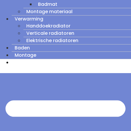
Badmat
Montage materiaal
Verwarming
Handdoekradiator
Verticale radiatoren
Elektrische radiatoren
Baden
Montage
Zomeruitverkoop: tot wel 60% korting op
outletmodellen