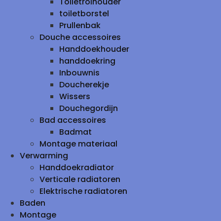
Toiletrolhouder
toiletborstel
Prullenbak
Douche accessoires
Handdoekhouder
handdoekring
Inbouwnis
Doucherekje
Wissers
Douchegordijn
Bad accessoires
Badmat
Montage materiaal
Verwarming
Handdoekradiator
Verticale radiatoren
Elektrische radiatoren
Baden
Montage