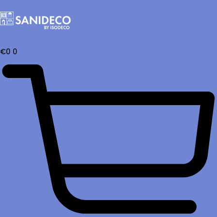
€
0
0