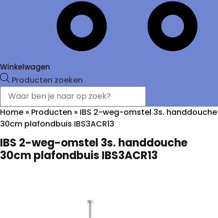
Winkelwagen
Producten zoeken
Home
»
Producten
»
IBS 2-weg-omstel 3s. handdouche
30cm plafondbuis IBS3ACR13
IBS 2-weg-omstel 3s. handdouche
30cm plafondbuis IBS3ACR13