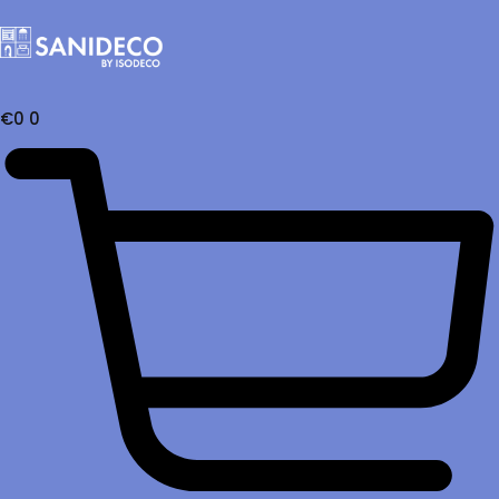
€
0
0