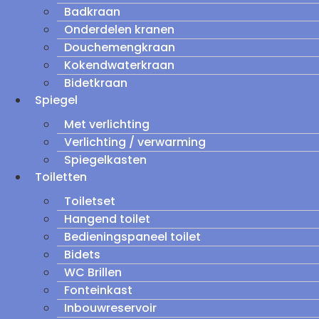
Badkraan
Onderdelen kranen
Douchemengkraan
Kokendwaterkraan
Bidetkraan
Spiegel
Met verlichting
Verlichting / verwarming
Spiegelkasten
Toiletten
Toiletset
Hangend toilet
Bedieningspaneel toilet
Bidets
WC Brillen
Fonteinkast
Inbouwreservoir