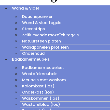
Wand & Vloer
Douchepanelen
Wand & vloertegels
Steenstrips
Zelfklevende mozaïek tegels
Natuursteen platen
Wandpanelen profielen
Onderhoud
Badkamermeubels
Badkamermeubelset
Wastafelmeubels
Meubels met waskom
Kolomkast (los)
Onderkast (los)
Waskommen (los)
Wastafelblad (los)