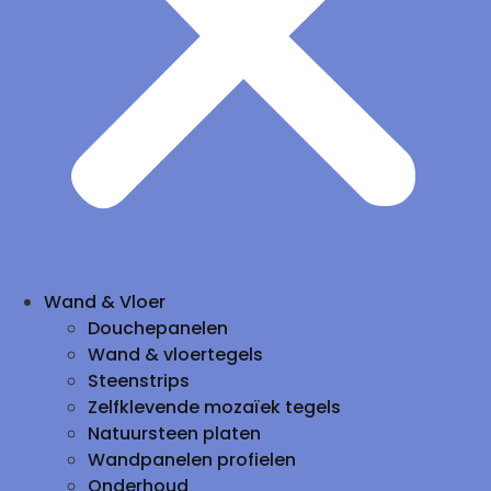
Wand & Vloer
Douchepanelen
Wand & vloertegels
Steenstrips
Zelfklevende mozaïek tegels
Natuursteen platen
Wandpanelen profielen
Onderhoud