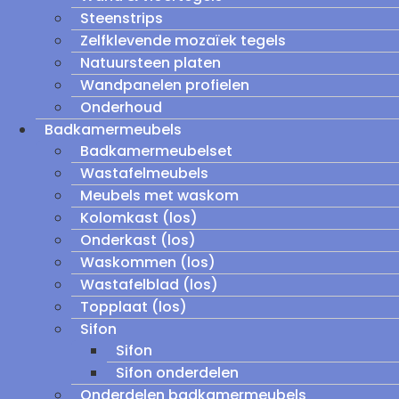
Steenstrips
Zelfklevende mozaïek tegels
Natuursteen platen
Wandpanelen profielen
Onderhoud
Badkamermeubels
Badkamermeubelset
Wastafelmeubels
Meubels met waskom
Kolomkast (los)
Onderkast (los)
Waskommen (los)
Wastafelblad (los)
Topplaat (los)
Sifon
Sifon
Sifon onderdelen
Onderdelen badkamermeubels