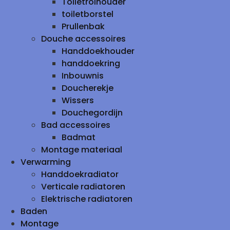
Toiletrolhouder
toiletborstel
Prullenbak
Douche accessoires
Handdoekhouder
handdoekring
Inbouwnis
Doucherekje
Wissers
Douchegordijn
Bad accessoires
Badmat
Montage materiaal
Verwarming
Handdoekradiator
Verticale radiatoren
Elektrische radiatoren
Baden
Montage