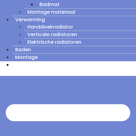
Badmat
Montage materiaal
Verwarming
Handdoekradiator
Verticale radiatoren
Elektrische radiatoren
Baden
Montage
Zomeruitverkoop: tot wel 60% korting op
outletmodellen