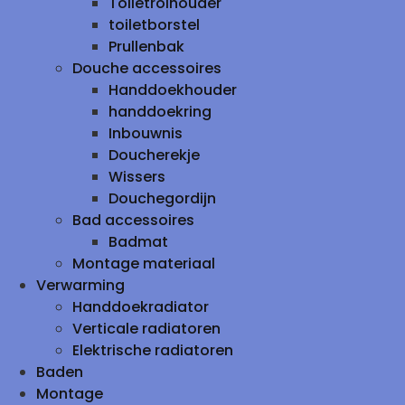
Toiletrolhouder
toiletborstel
Prullenbak
Douche accessoires
Handdoekhouder
handdoekring
Inbouwnis
Doucherekje
Wissers
Douchegordijn
Bad accessoires
Badmat
Montage materiaal
Verwarming
Handdoekradiator
Verticale radiatoren
Elektrische radiatoren
Baden
Montage