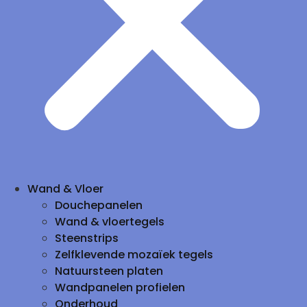
Wand & Vloer
Douchepanelen
Wand & vloertegels
Steenstrips
Zelfklevende mozaïek tegels
Natuursteen platen
Wandpanelen profielen
Onderhoud