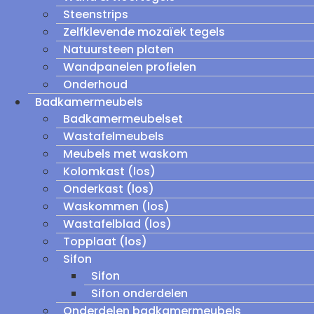
Steenstrips
Zelfklevende mozaïek tegels
Natuursteen platen
Wandpanelen profielen
Onderhoud
Badkamermeubels
Badkamermeubelset
Wastafelmeubels
Meubels met waskom
Kolomkast (los)
Onderkast (los)
Waskommen (los)
Wastafelblad (los)
Topplaat (los)
Sifon
Sifon
Sifon onderdelen
Onderdelen badkamermeubels