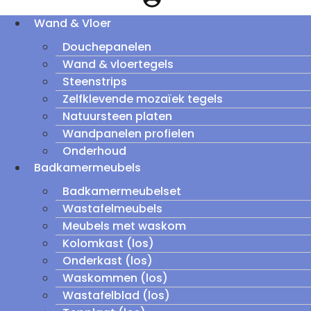
Wand & Vloer
Douchepanelen
Wand & vloertegels
Steenstrips
Zelfklevende mozaïek tegels
Natuursteen platen
Wandpanelen profielen
Onderhoud
Badkamermeubels
Badkamermeubelset
Wastafelmeubels
Meubels met waskom
Kolomkast (los)
Onderkast (los)
Waskommen (los)
Wastafelblad (los)