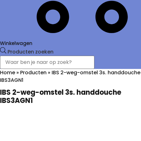
Winkelwagen
Producten zoeken
Home
»
Producten
»
IBS 2-weg-omstel 3s. handdouche
IBS3AGN1
IBS 2-weg-omstel 3s. handdouche
IBS3AGN1