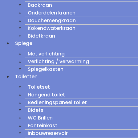
Badkraan
Onderdelen kranen
Douchemengkraan
Kokendwaterkraan
Bidetkraan
Spiegel
Met verlichting
Verlichting / verwarming
Spiegelkasten
Toiletten
Toiletset
Hangend toilet
Bedieningspaneel toilet
Bidets
WC Brillen
Fonteinkast
Inbouwreservoir