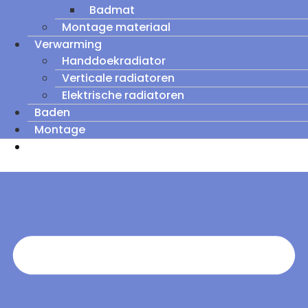
Badmat
Montage materiaal
Verwarming
Handdoekradiator
Verticale radiatoren
Elektrische radiatoren
Baden
Montage
Zomeruitverkoop: tot wel 60% korting op
outletmodellen