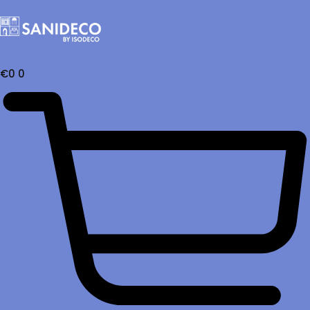
€
0
0