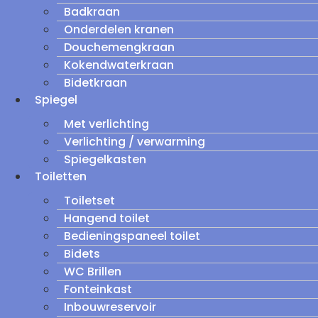
Badkraan
Onderdelen kranen
Douchemengkraan
Kokendwaterkraan
Bidetkraan
Spiegel
Met verlichting
Verlichting / verwarming
Spiegelkasten
Toiletten
Toiletset
Hangend toilet
Bedieningspaneel toilet
Bidets
WC Brillen
Fonteinkast
Inbouwreservoir