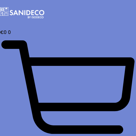
€
0
0