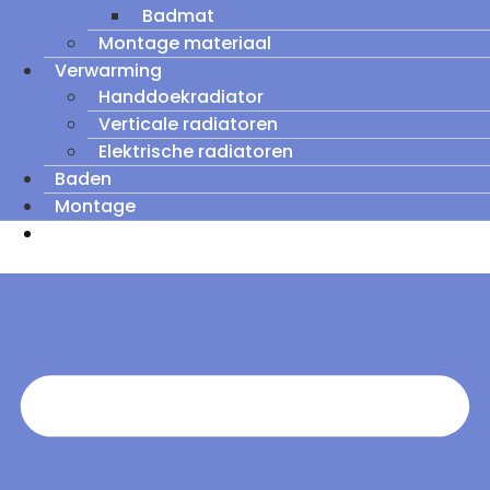
Badmat
Montage materiaal
Verwarming
Handdoekradiator
Verticale radiatoren
Elektrische radiatoren
Baden
Montage
Zomeruitverkoop: tot wel 60% korting op
outletmodellen