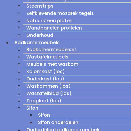
Steenstrips
Zelfklevende mozaïek tegels
Natuursteen platen
Wandpanelen profielen
Onderhoud
Badkamermeubels
Badkamermeubelset
Wastafelmeubels
Meubels met waskom
Kolomkast (los)
Onderkast (los)
Waskommen (los)
Wastafelblad (los)
Topplaat (los)
Sifon
Sifon
Sifon onderdelen
Onderdelen badkamermeubels