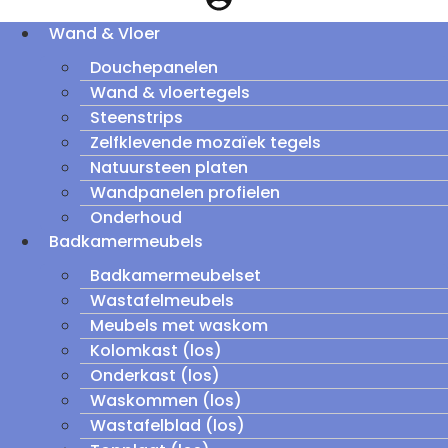
Wand & Vloer
Douchepanelen
Wand & vloertegels
Steenstrips
Zelfklevende mozaïek tegels
Natuursteen platen
Wandpanelen profielen
Onderhoud
Badkamermeubels
Badkamermeubelset
Wastafelmeubels
Meubels met waskom
Kolomkast (los)
Onderkast (los)
Waskommen (los)
Wastafelblad (los)