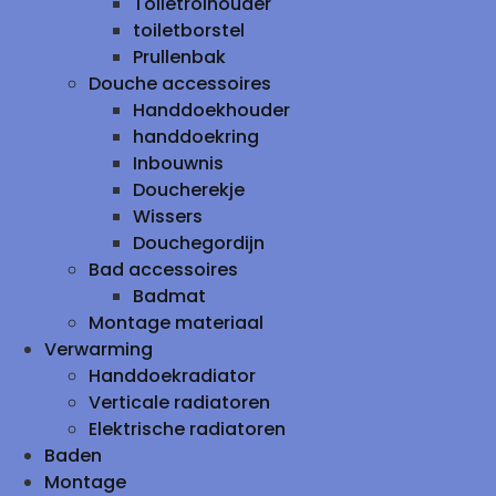
Toiletrolhouder
toiletborstel
Prullenbak
Douche accessoires
Handdoekhouder
handdoekring
Inbouwnis
Doucherekje
Wissers
Douchegordijn
Bad accessoires
Badmat
Montage materiaal
Verwarming
Handdoekradiator
Verticale radiatoren
Elektrische radiatoren
Baden
Montage