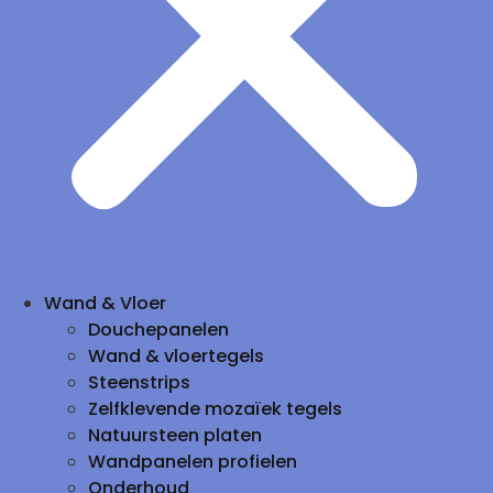
Wand & Vloer
Douchepanelen
Wand & vloertegels
Steenstrips
Zelfklevende mozaïek tegels
Natuursteen platen
Wandpanelen profielen
Onderhoud