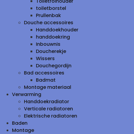
Toiletrolhouder
toiletborstel
Prullenbak
Douche accessoires
Handdoekhouder
handdoekring
Inbouwnis
Doucherekje
Wissers
Douchegordijn
Bad accessoires
Badmat
Montage materiaal
Verwarming
Handdoekradiator
Verticale radiatoren
Elektrische radiatoren
Baden
Montage