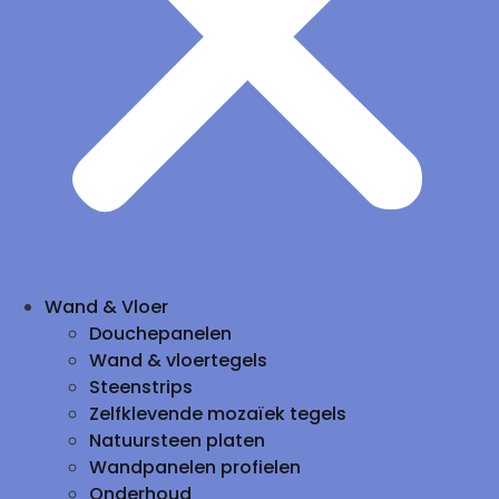
Wand & Vloer
Douchepanelen
Wand & vloertegels
Steenstrips
Zelfklevende mozaïek tegels
Natuursteen platen
Wandpanelen profielen
Onderhoud