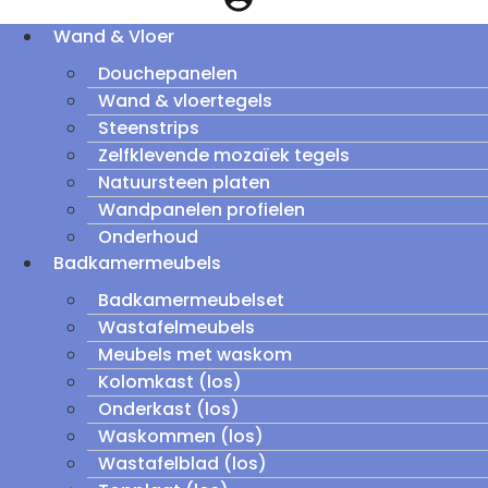
Wand & Vloer
Douchepanelen
Wand & vloertegels
Steenstrips
Zelfklevende mozaïek tegels
Natuursteen platen
Wandpanelen profielen
Onderhoud
Badkamermeubels
Badkamermeubelset
Wastafelmeubels
Meubels met waskom
Kolomkast (los)
Onderkast (los)
Waskommen (los)
Wastafelblad (los)