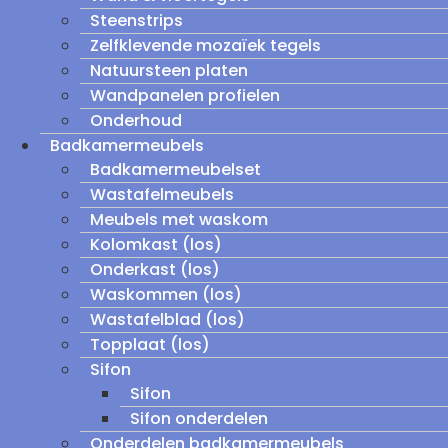
Steenstrips
Zelfklevende mozaïek tegels
Natuursteen platen
Wandpanelen profielen
Onderhoud
Badkamermeubels
Badkamermeubelset
Wastafelmeubels
Meubels met waskom
Kolomkast (los)
Onderkast (los)
Waskommen (los)
Wastafelblad (los)
Topplaat (los)
Sifon
Sifon
Sifon onderdelen
Onderdelen badkamermeubels