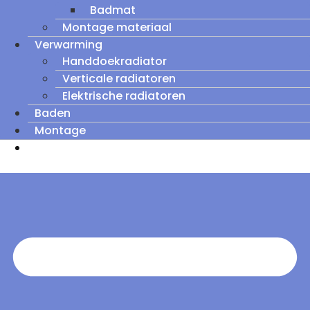
Badmat
Montage materiaal
Verwarming
Handdoekradiator
Verticale radiatoren
Elektrische radiatoren
Baden
Montage
Zomeruitverkoop: tot wel 60% korting op
outletmodellen