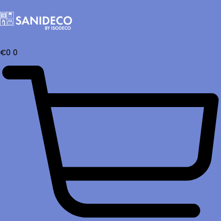
€
0
0