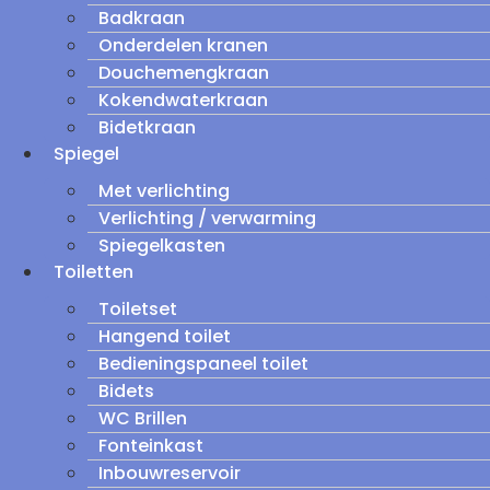
Badkraan
Onderdelen kranen
Douchemengkraan
Kokendwaterkraan
Bidetkraan
Spiegel
Met verlichting
Verlichting / verwarming
Spiegelkasten
Toiletten
Toiletset
Hangend toilet
Bedieningspaneel toilet
Bidets
WC Brillen
Fonteinkast
Inbouwreservoir