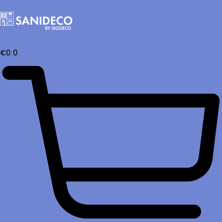
€
0
0