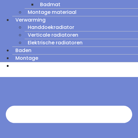
Badmat
Montage materiaal
Verwarming
Handdoekradiator
Verticale radiatoren
Elektrische radiatoren
Baden
Montage
Zomeruitverkoop: tot wel 60% korting op
outletmodellen