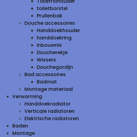
Toiletrolhouder
toiletborstel
Prullenbak
Douche accessoires
Handdoekhouder
handdoekring
Inbouwnis
Doucherekje
Wissers
Douchegordijn
Bad accessoires
Badmat
Montage materiaal
Verwarming
Handdoekradiator
Verticale radiatoren
Elektrische radiatoren
Baden
Montage