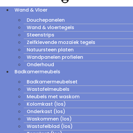
Wand & Vloer
Douchepanelen
Wand & vloertegels
Steenstrips
Zelfklevende mozaïek tegels
Natuursteen platen
Wandpanelen profielen
Onderhoud
Badkamermeubels
Badkamermeubelset
Wastafelmeubels
Meubels met waskom
Kolomkast (los)
Onderkast (los)
Waskommen (los)
Wastafelblad (los)