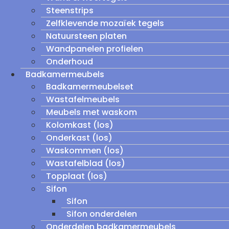
Steenstrips
Zelfklevende mozaïek tegels
Natuursteen platen
Wandpanelen profielen
Onderhoud
Badkamermeubels
Badkamermeubelset
Wastafelmeubels
Meubels met waskom
Kolomkast (los)
Onderkast (los)
Waskommen (los)
Wastafelblad (los)
Topplaat (los)
Sifon
Sifon
Sifon onderdelen
Onderdelen badkamermeubels