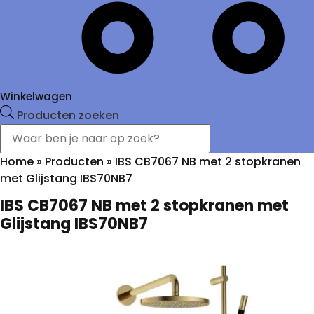
Winkelwagen
Producten zoeken
Home
»
Producten
»
IBS CB7067 NB met 2 stopkranen
met Glijstang IBS70NB7
IBS CB7067 NB met 2 stopkranen met
Glijstang IBS70NB7