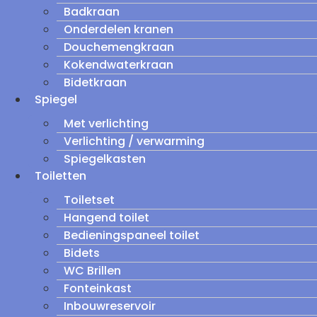
Badkraan
Onderdelen kranen
Douchemengkraan
Kokendwaterkraan
Bidetkraan
Spiegel
Met verlichting
Verlichting / verwarming
Spiegelkasten
Toiletten
Toiletset
Hangend toilet
Bedieningspaneel toilet
Bidets
WC Brillen
Fonteinkast
Inbouwreservoir