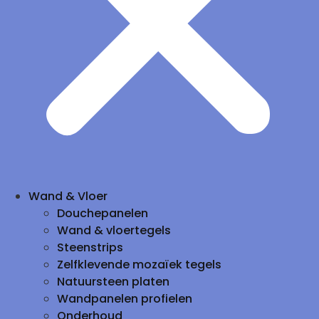
Wand & Vloer
Douchepanelen
Wand & vloertegels
Steenstrips
Zelfklevende mozaïek tegels
Natuursteen platen
Wandpanelen profielen
Onderhoud