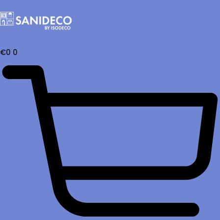
€
0
0