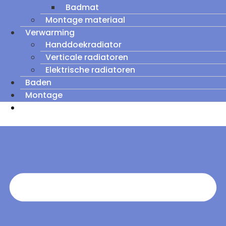
Badmat
Montage materiaal
Verwarming
Handdoekradiator
Verticale radiatoren
Elektrische radiatoren
Baden
Montage
Zomeruitverkoop: tot wel 60% korting op
outletmodellen