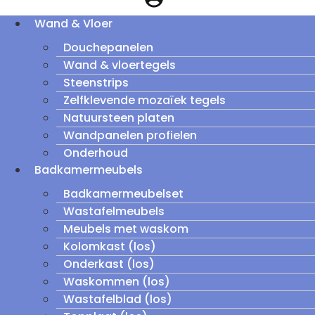
Wand & Vloer
Douchepanelen
Wand & vloertegels
Steenstrips
Zelfklevende mozaïek tegels
Natuursteen platen
Wandpanelen profielen
Onderhoud
Badkamermeubels
Badkamermeubelset
Wastafelmeubels
Meubels met waskom
Kolomkast (los)
Onderkast (los)
Waskommen (los)
Wastafelblad (los)