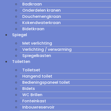
Badkraan
Onderdelen kranen
Douchemengkraan
Kokendwaterkraan
Bidetkraan
Spiegel
Met verlichting
Verlichting / verwarming
Spiegelkasten
Toiletten
Toiletset
Hangend toilet
Bedieningspaneel toilet
Bidets
WC Brillen
Fonteinkast
Inbouwreservoir