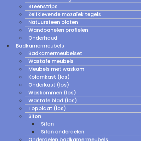
Steenstrips
Zelfklevende mozaïek tegels
Natuursteen platen
Wandpanelen profielen
Onderhoud
Badkamermeubels
Badkamermeubelset
Wastafelmeubels
Meubels met waskom
Kolomkast (los)
Onderkast (los)
Waskommen (los)
Wastafelblad (los)
Topplaat (los)
Sifon
Sifon
Sifon onderdelen
Onderdelen badkamermeubels