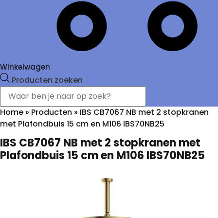
Winkelwagen
Producten zoeken
Home
»
Producten
»
IBS CB7067 NB met 2 stopkranen
met Plafondbuis 15 cm en M106 IBS70NB25
IBS CB7067 NB met 2 stopkranen met
Plafondbuis 15 cm en M106 IBS70NB25