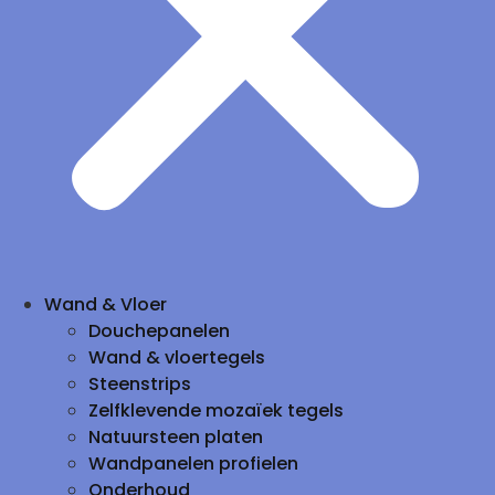
Wand & Vloer
Douchepanelen
Wand & vloertegels
Steenstrips
Zelfklevende mozaïek tegels
Natuursteen platen
Wandpanelen profielen
Onderhoud