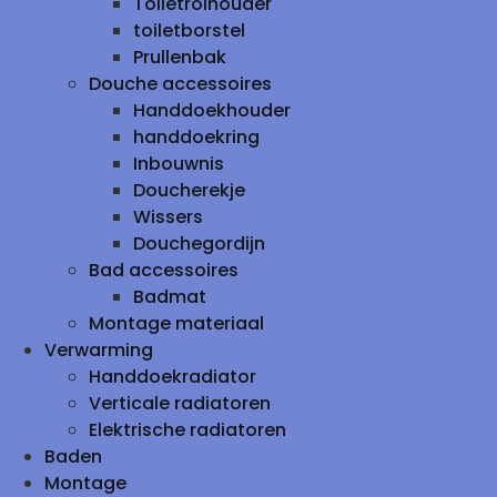
Toiletrolhouder
toiletborstel
Prullenbak
Douche accessoires
Handdoekhouder
handdoekring
Inbouwnis
Doucherekje
Wissers
Douchegordijn
Bad accessoires
Badmat
Montage materiaal
Verwarming
Handdoekradiator
Verticale radiatoren
Elektrische radiatoren
Baden
Montage