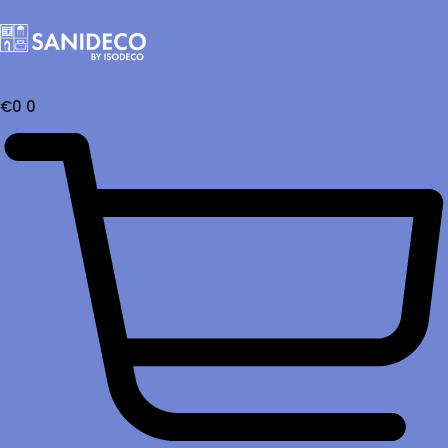
€
0
0