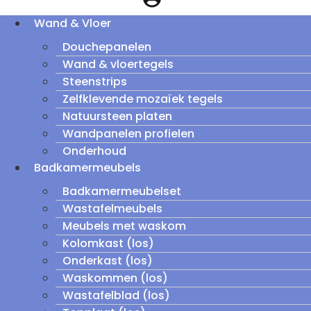
Wand & Vloer
Douchepanelen
Wand & vloertegels
Steenstrips
Zelfklevende mozaïek tegels
Natuursteen platen
Wandpanelen profielen
Onderhoud
Badkamermeubels
Badkamermeubelset
Wastafelmeubels
Meubels met waskom
Kolomkast (los)
Onderkast (los)
Waskommen (los)
Wastafelblad (los)