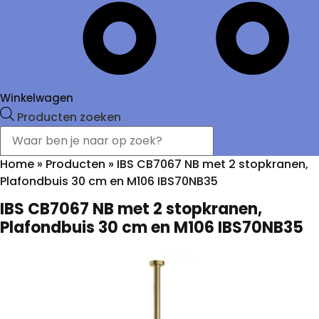
Winkelwagen
Producten zoeken
Home
»
Producten
»
IBS CB7067 NB met 2 stopkranen,
Plafondbuis 30 cm en M106 IBS70NB35
IBS CB7067 NB met 2 stopkranen,
Plafondbuis 30 cm en M106 IBS70NB35