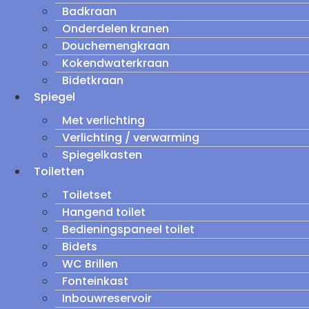
Badkraan
Onderdelen kranen
Douchemengkraan
Kokendwaterkraan
Bidetkraan
Spiegel
Met verlichting
Verlichting / verwarming
Spiegelkasten
Toiletten
Toiletset
Hangend toilet
Bedieningspaneel toilet
Bidets
WC Brillen
Fonteinkast
Inbouwreservoir