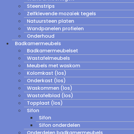
Steenstrips
Zelfklevende mozaïek tegels
Natuursteen platen
Wandpanelen profielen
Onderhoud
Badkamermeubels
Badkamermeubelset
Wastafelmeubels
Meubels met waskom
Kolomkast (los)
Onderkast (los)
Waskommen (los)
Wastafelblad (los)
Topplaat (los)
Sifon
Sifon
Sifon onderdelen
Onderdelen badkamermeubels