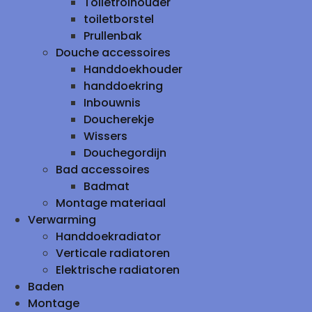
Toiletrolhouder
toiletborstel
Prullenbak
Douche accessoires
Handdoekhouder
handdoekring
Inbouwnis
Doucherekje
Wissers
Douchegordijn
Bad accessoires
Badmat
Montage materiaal
Verwarming
Handdoekradiator
Verticale radiatoren
Elektrische radiatoren
Baden
Montage