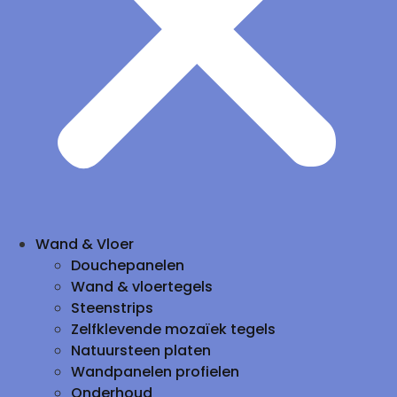
Wand & Vloer
Douchepanelen
Wand & vloertegels
Steenstrips
Zelfklevende mozaïek tegels
Natuursteen platen
Wandpanelen profielen
Onderhoud