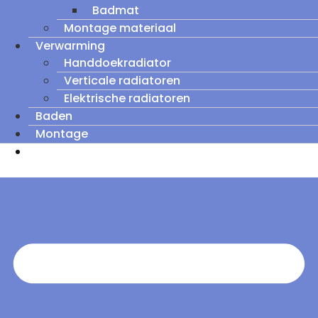
Badmat
Montage materiaal
Verwarming
Handdoekradiator
Verticale radiatoren
Elektrische radiatoren
Baden
Montage
Zomeruitverkoop: tot wel 60% korting op
outletmodellen