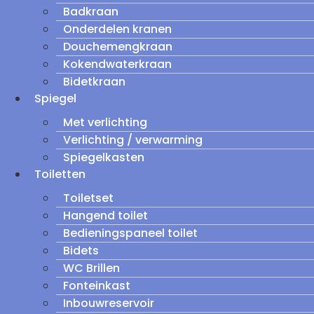
Badkraan
Onderdelen kranen
Douchemengkraan
Kokendwaterkraan
Bidetkraan
Spiegel
Met verlichting
Verlichting / verwarming
Spiegelkasten
Toiletten
Toiletset
Hangend toilet
Bedieningspaneel toilet
Bidets
WC Brillen
Fonteinkast
Inbouwreservoir