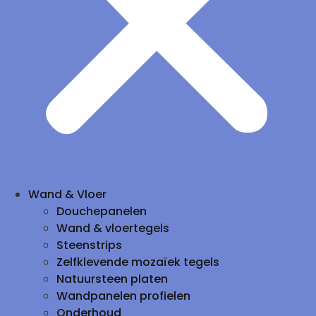
Wand & Vloer
Douchepanelen
Wand & vloertegels
Steenstrips
Zelfklevende mozaïek tegels
Natuursteen platen
Wandpanelen profielen
Onderhoud