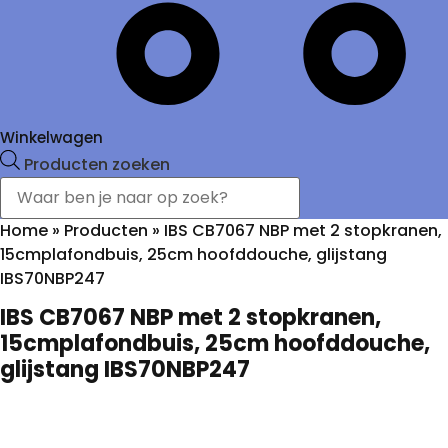
Winkelwagen
Producten zoeken
Home
»
Producten
»
IBS CB7067 NBP met 2 stopkranen,
15cmplafondbuis, 25cm hoofddouche, glijstang
IBS70NBP247
IBS CB7067 NBP met 2 stopkranen,
15cmplafondbuis, 25cm hoofddouche,
glijstang IBS70NBP247