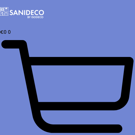
€
0
0