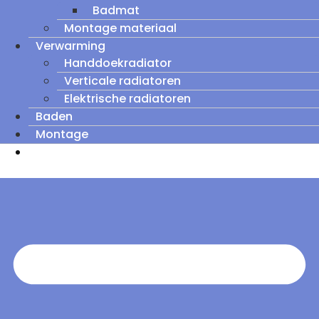
Badmat
Montage materiaal
Verwarming
Handdoekradiator
Verticale radiatoren
Elektrische radiatoren
Baden
Montage
Zomeruitverkoop: tot wel 60% korting op
outletmodellen