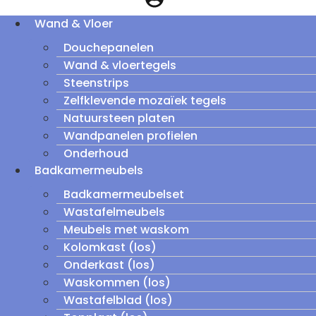
Wand & Vloer
Douchepanelen
Wand & vloertegels
Steenstrips
Zelfklevende mozaïek tegels
Natuursteen platen
Wandpanelen profielen
Onderhoud
Badkamermeubels
Badkamermeubelset
Wastafelmeubels
Meubels met waskom
Kolomkast (los)
Onderkast (los)
Waskommen (los)
Wastafelblad (los)