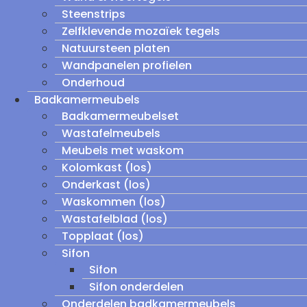
Steenstrips
Zelfklevende mozaïek tegels
Natuursteen platen
Wandpanelen profielen
Onderhoud
Badkamermeubels
Badkamermeubelset
Wastafelmeubels
Meubels met waskom
Kolomkast (los)
Onderkast (los)
Waskommen (los)
Wastafelblad (los)
Topplaat (los)
Sifon
Sifon
Sifon onderdelen
Onderdelen badkamermeubels