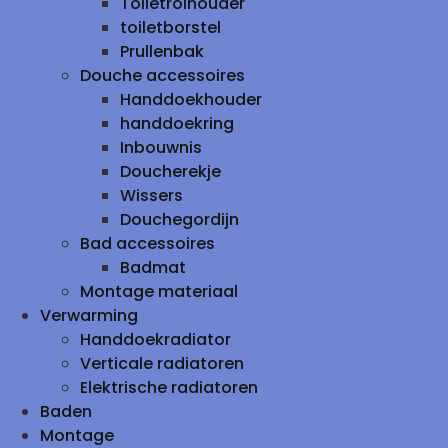
Toiletrolhouder
toiletborstel
Prullenbak
Douche accessoires
Handdoekhouder
handdoekring
Inbouwnis
Doucherekje
Wissers
Douchegordijn
Bad accessoires
Badmat
Montage materiaal
Verwarming
Handdoekradiator
Verticale radiatoren
Elektrische radiatoren
Baden
Montage