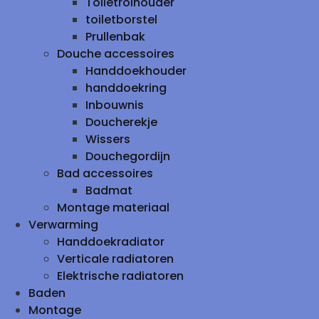
Toiletrolhouder
toiletborstel
Prullenbak
Douche accessoires
Handdoekhouder
handdoekring
Inbouwnis
Doucherekje
Wissers
Douchegordijn
Bad accessoires
Badmat
Montage materiaal
Verwarming
Handdoekradiator
Verticale radiatoren
Elektrische radiatoren
Baden
Montage