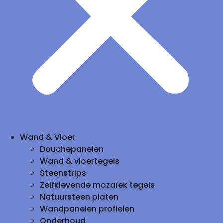
Wand & Vloer
Douchepanelen
Wand & vloertegels
Steenstrips
Zelfklevende mozaïek tegels
Natuursteen platen
Wandpanelen profielen
Onderhoud