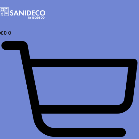
€
0
0