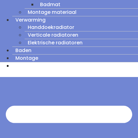
Badmat
Montage materiaal
Verwarming
Handdoekradiator
Verticale radiatoren
Elektrische radiatoren
Baden
Montage
Zomeruitverkoop: tot wel 60% korting op
outletmodellen