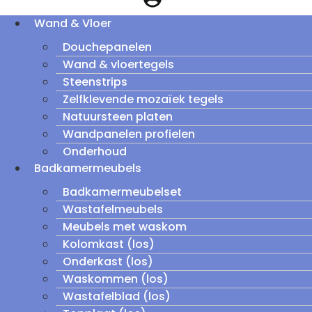
Wand & Vloer
Douchepanelen
Wand & vloertegels
Steenstrips
Zelfklevende mozaïek tegels
Natuursteen platen
Wandpanelen profielen
Onderhoud
Badkamermeubels
Badkamermeubelset
Wastafelmeubels
Meubels met waskom
Kolomkast (los)
Onderkast (los)
Waskommen (los)
Wastafelblad (los)