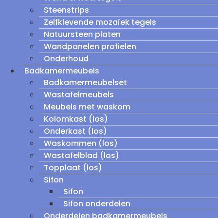
Steenstrips
Zelfklevende mozaïek tegels
Natuursteen platen
Wandpanelen profielen
Onderhoud
Badkamermeubels
Badkamermeubelset
Wastafelmeubels
Meubels met waskom
Kolomkast (los)
Onderkast (los)
Waskommen (los)
Wastafelblad (los)
Topplaat (los)
Sifon
Sifon
Sifon onderdelen
Onderdelen badkamermeubels