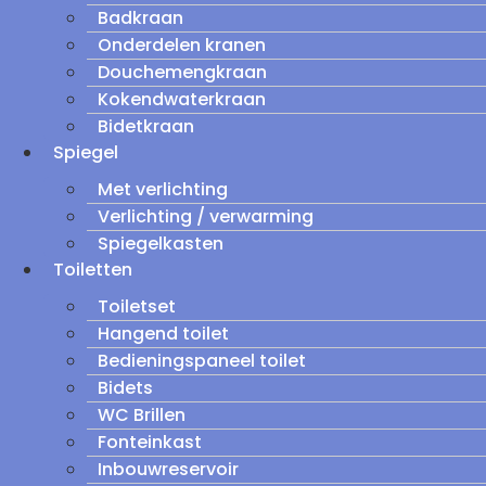
Badkraan
Onderdelen kranen
Douchemengkraan
Kokendwaterkraan
Bidetkraan
Spiegel
Met verlichting
Verlichting / verwarming
Spiegelkasten
Toiletten
Toiletset
Hangend toilet
Bedieningspaneel toilet
Bidets
WC Brillen
Fonteinkast
Inbouwreservoir