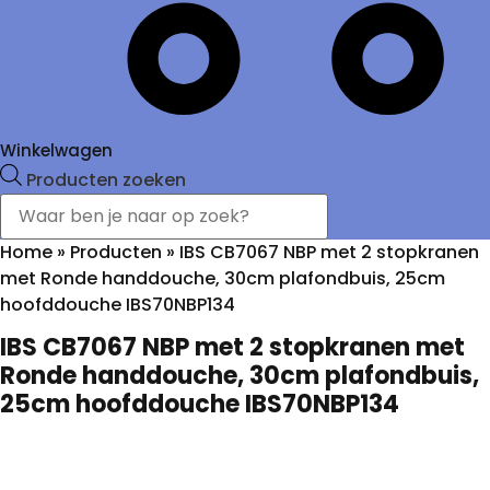
Winkelwagen
Producten zoeken
Home
»
Producten
»
IBS CB7067 NBP met 2 stopkranen
met Ronde handdouche, 30cm plafondbuis, 25cm
hoofddouche IBS70NBP134
IBS CB7067 NBP met 2 stopkranen met
Ronde handdouche, 30cm plafondbuis,
25cm hoofddouche IBS70NBP134