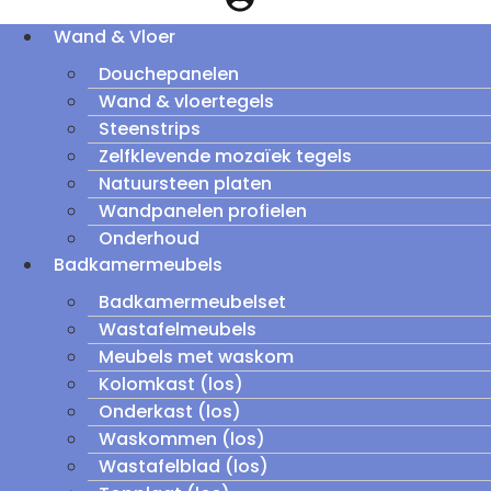
Wand & Vloer
Douchepanelen
Wand & vloertegels
Steenstrips
Zelfklevende mozaïek tegels
Natuursteen platen
Wandpanelen profielen
Onderhoud
Badkamermeubels
Badkamermeubelset
Wastafelmeubels
Meubels met waskom
Kolomkast (los)
Onderkast (los)
Waskommen (los)
Wastafelblad (los)