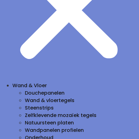
Wand & Vloer
Douchepanelen
Wand & vloertegels
Steenstrips
Zelfklevende mozaïek tegels
Natuursteen platen
Wandpanelen profielen
Onderhoud