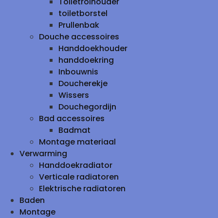
Toiletrolhouder
toiletborstel
Prullenbak
Douche accessoires
Handdoekhouder
handdoekring
Inbouwnis
Doucherekje
Wissers
Douchegordijn
Bad accessoires
Badmat
Montage materiaal
Verwarming
Handdoekradiator
Verticale radiatoren
Elektrische radiatoren
Baden
Montage