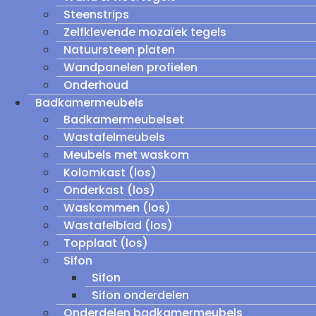
Steenstrips
Zelfklevende mozaïek tegels
Natuursteen platen
Wandpanelen profielen
Onderhoud
Badkamermeubels
Badkamermeubelset
Wastafelmeubels
Meubels met waskom
Kolomkast (los)
Onderkast (los)
Waskommen (los)
Wastafelblad (los)
Topplaat (los)
Sifon
Sifon
Sifon onderdelen
Onderdelen badkamermeubels