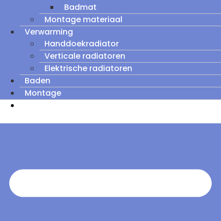
Badmat
Montage materiaal
Verwarming
Handdoekradiator
Verticale radiatoren
Elektrische radiatoren
Baden
Montage
Zomeruitverkoop: tot wel 60% korting op
outletmodellen