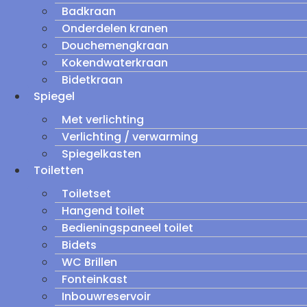
Badkraan
Onderdelen kranen
Douchemengkraan
Kokendwaterkraan
Bidetkraan
Spiegel
Met verlichting
Verlichting / verwarming
Spiegelkasten
Toiletten
Toiletset
Hangend toilet
Bedieningspaneel toilet
Bidets
WC Brillen
Fonteinkast
Inbouwreservoir