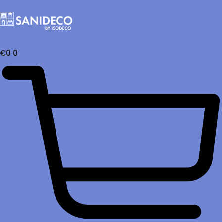
€
0
0