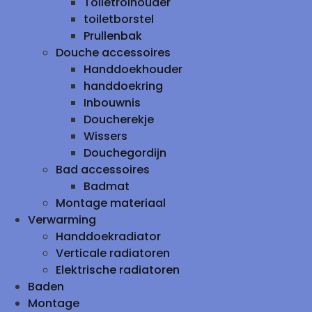
Toiletrolhouder
toiletborstel
Prullenbak
Douche accessoires
Handdoekhouder
handdoekring
Inbouwnis
Doucherekje
Wissers
Douchegordijn
Bad accessoires
Badmat
Montage materiaal
Verwarming
Handdoekradiator
Verticale radiatoren
Elektrische radiatoren
Baden
Montage