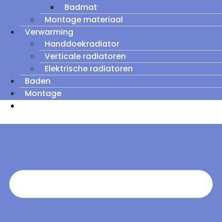
Badmat
Montage materiaal
Verwarming
Handdoekradiator
Verticale radiatoren
Elektrische radiatoren
Baden
Montage
Zomeruitverkoop: tot wel 60% korting op
outletmodellen