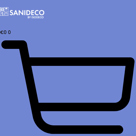
€
0
0