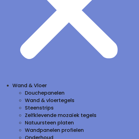
Wand & Vloer
Douchepanelen
Wand & vloertegels
Steenstrips
Zelfklevende mozaïek tegels
Natuursteen platen
Wandpanelen profielen
Onderhoud