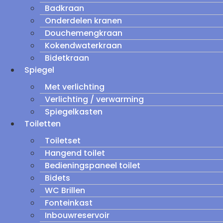
Badkraan
Onderdelen kranen
Douchemengkraan
Kokendwaterkraan
Bidetkraan
Spiegel
Met verlichting
Verlichting / verwarming
Spiegelkasten
Toiletten
Toiletset
Hangend toilet
Bedieningspaneel toilet
Bidets
WC Brillen
Fonteinkast
Inbouwreservoir