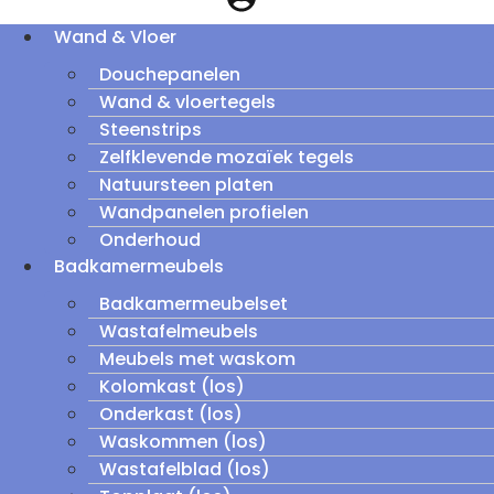
Wand & Vloer
Douchepanelen
Wand & vloertegels
Steenstrips
Zelfklevende mozaïek tegels
Natuursteen platen
Wandpanelen profielen
Onderhoud
Badkamermeubels
Badkamermeubelset
Wastafelmeubels
Meubels met waskom
Kolomkast (los)
Onderkast (los)
Waskommen (los)
Wastafelblad (los)