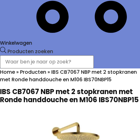
Winkelwagen
Producten zoeken
Home
»
Producten
»
IBS CB7067 NBP met 2 stopkranen
met Ronde handdouche en M106 IBS70NBP15
IBS CB7067 NBP met 2 stopkranen met
Ronde handdouche en M106 IBS70NBP15