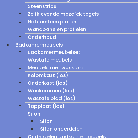
Steenstrips
Zelfklevende mozaïek tegels
Natuursteen platen
Wandpanelen profielen
Onderhoud
Badkamermeubels
Badkamermeubelset
Wastafelmeubels
Meubels met waskom
Kolomkast (los)
Onderkast (los)
Waskommen (los)
Wastafelblad (los)
Topplaat (los)
Sifon
Sifon
Sifon onderdelen
Onderdelen badkamermeubels