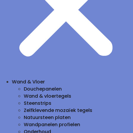
Wand & Vloer
Douchepanelen
Wand & vloertegels
Steenstrips
Zelfklevende mozaïek tegels
Natuursteen platen
Wandpanelen profielen
Onderhoud