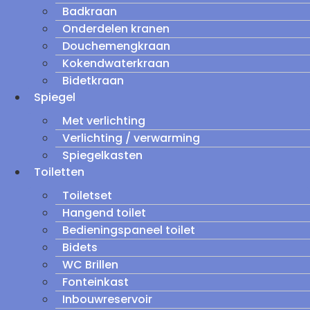
Badkraan
Onderdelen kranen
Douchemengkraan
Kokendwaterkraan
Bidetkraan
Spiegel
Met verlichting
Verlichting / verwarming
Spiegelkasten
Toiletten
Toiletset
Hangend toilet
Bedieningspaneel toilet
Bidets
WC Brillen
Fonteinkast
Inbouwreservoir