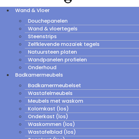
Wand & Vloer
Douchepanelen
Wand & vloertegels
Steenstrips
Zelfklevende mozaïek tegels
Natuursteen platen
Wandpanelen profielen
Onderhoud
Badkamermeubels
Badkamermeubelset
Wastafelmeubels
Meubels met waskom
Kolomkast (los)
Onderkast (los)
Waskommen (los)
Wastafelblad (los)