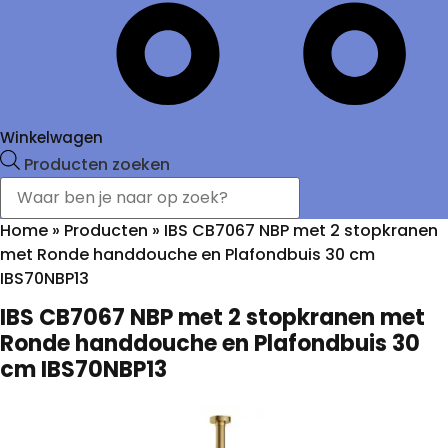
Winkelwagen
Producten zoeken
Home
»
Producten
»
IBS CB7067 NBP met 2 stopkranen
met Ronde handdouche en Plafondbuis 30 cm
IBS70NBP13
IBS CB7067 NBP met 2 stopkranen met
Ronde handdouche en Plafondbuis 30
cm IBS70NBP13