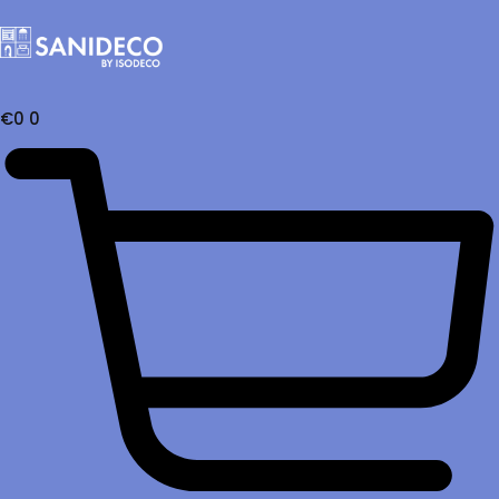
€
0
0