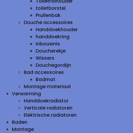
Toiletrolhouder
toiletborstel
Prullenbak
Douche accessoires
Handdoekhouder
handdoekring
Inbouwnis
Doucherekje
Wissers
Douchegordijn
Bad accessoires
Badmat
Montage materiaal
Verwarming
Handdoekradiator
Verticale radiatoren
Elektrische radiatoren
Baden
Montage