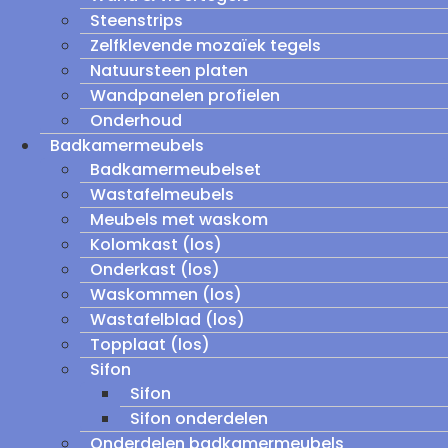
Steenstrips
Zelfklevende mozaïek tegels
Natuursteen platen
Wandpanelen profielen
Onderhoud
Badkamermeubels
Badkamermeubelset
Wastafelmeubels
Meubels met waskom
Kolomkast (los)
Onderkast (los)
Waskommen (los)
Wastafelblad (los)
Topplaat (los)
Sifon
Sifon
Sifon onderdelen
Onderdelen badkamermeubels