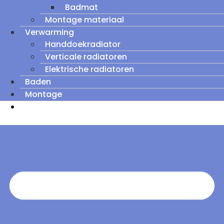
Badmat
Montage materiaal
Verwarming
Handdoekradiator
Verticale radiatoren
Elektrische radiatoren
Baden
Montage
Zomeruitverkoop: tot wel 60% korting op
outletmodellen