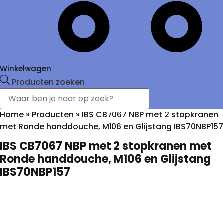
Winkelwagen
Producten zoeken
Home
»
Producten
»
IBS CB7067 NBP met 2 stopkranen
met Ronde handdouche, M106 en Glijstang IBS70NBP157
IBS CB7067 NBP met 2 stopkranen met
Ronde handdouche, M106 en Glijstang
IBS70NBP157