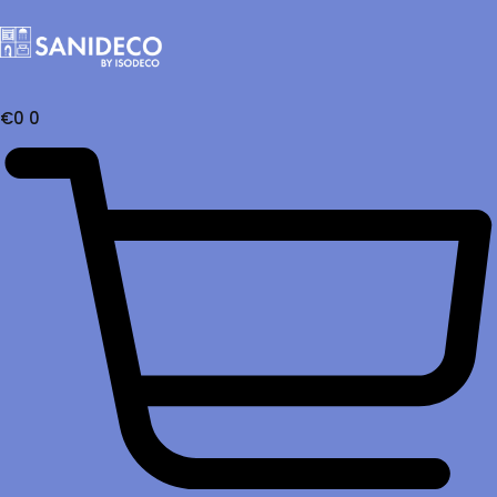
€
0
0