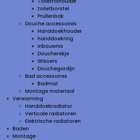
Toiletrolhouder
toiletborstel
Prullenbak
Douche accessoires
Handdoekhouder
handdoekring
Inbouwnis
Doucherekje
Wissers
Douchegordijn
Bad accessoires
Badmat
Montage materiaal
Verwarming
Handdoekradiator
Verticale radiatoren
Elektrische radiatoren
Baden
Montage