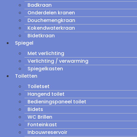
Badkraan
Onderdelen kranen
Douchemengkraan
Kokendwaterkraan
Bidetkraan
Spiegel
Met verlichting
Verlichting / verwarming
Spiegelkasten
Toiletten
Toiletset
Hangend toilet
Bedieningspaneel toilet
Bidets
WC Brillen
Fonteinkast
Inbouwreservoir