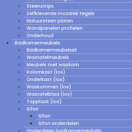
Steenstrips
Zelfklevende mozaïek tegels
Natuursteen platen
Wandpanelen profielen
Onderhoud
Badkamermeubels
Badkamermeubelset
Wastafelmeubels
Meubels met waskom
Kolomkast (los)
Onderkast (los)
Waskommen (los)
Wastafelblad (los)
Topplaat (los)
Sifon
Sifon
Sifon onderdelen
Onderdelen badkamermeubels