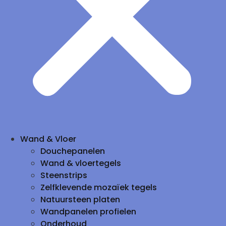
Wand & Vloer
Douchepanelen
Wand & vloertegels
Steenstrips
Zelfklevende mozaïek tegels
Natuursteen platen
Wandpanelen profielen
Onderhoud