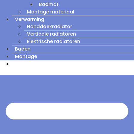
Badmat
Montage materiaal
Verwarming
Handdoekradiator
Verticale radiatoren
Elektrische radiatoren
Baden
Montage
Zomeruitverkoop: tot wel 60% korting op
outletmodellen