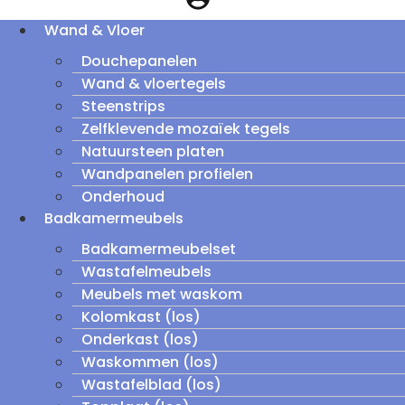
Wand & Vloer
Douchepanelen
Wand & vloertegels
Steenstrips
Zelfklevende mozaïek tegels
Natuursteen platen
Wandpanelen profielen
Onderhoud
Badkamermeubels
Badkamermeubelset
Wastafelmeubels
Meubels met waskom
Kolomkast (los)
Onderkast (los)
Waskommen (los)
Wastafelblad (los)