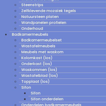
Steenstrips
Zelfklevende mozaïek tegels
Natuursteen platen
Wandpanelen profielen
Onderhoud
Badkamermeubels
Badkamermeubelset
Wastafelmeubels
Meubels met waskom
Kolomkast (los)
Onderkast (los)
Waskommen (los)
Wastafelblad (los)
Topplaat (los)
Sifon
Sifon
Sifon onderdelen
Onderdelen badkamermeubels