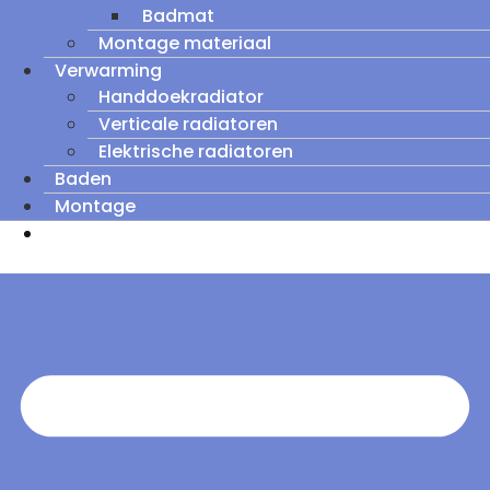
Badmat
Montage materiaal
Verwarming
Handdoekradiator
Verticale radiatoren
Elektrische radiatoren
Baden
Montage
Zomeruitverkoop: tot wel 60% korting op
outletmodellen