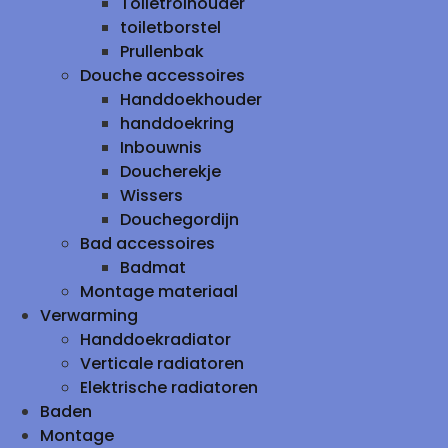
Toiletrolhouder
toiletborstel
Prullenbak
Douche accessoires
Handdoekhouder
handdoekring
Inbouwnis
Doucherekje
Wissers
Douchegordijn
Bad accessoires
Badmat
Montage materiaal
Verwarming
Handdoekradiator
Verticale radiatoren
Elektrische radiatoren
Baden
Montage