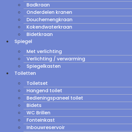
Badkraan
Onderdelen kranen
Douchemengkraan
Kokendwaterkraan
Bidetkraan
Spiegel
Met verlichting
Verlichting / verwarming
Spiegelkasten
Toiletten
Toiletset
Hangend toilet
Bedieningspaneel toilet
Bidets
WC Brillen
Fonteinkast
Inbouwreservoir