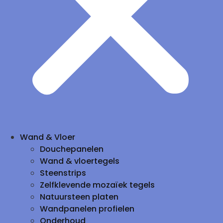
Wand & Vloer
Douchepanelen
Wand & vloertegels
Steenstrips
Zelfklevende mozaïek tegels
Natuursteen platen
Wandpanelen profielen
Onderhoud