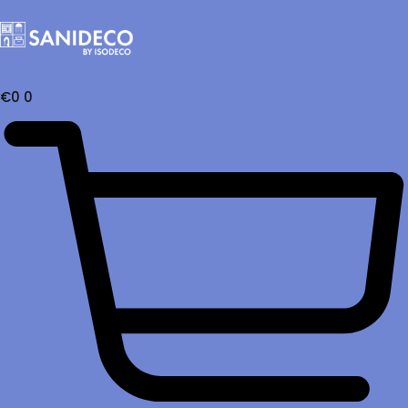
€
0
0