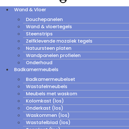
Wand & Vloer
Douchepanelen
Wand & vloertegels
Steenstrips
Zelfklevende mozaïek tegels
Natuursteen platen
Wandpanelen profielen
Onderhoud
Badkamermeubels
Badkamermeubelset
Wastafelmeubels
Meubels met waskom
Kolomkast (los)
Onderkast (los)
Waskommen (los)
Wastafelblad (los)