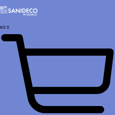
€
0
0