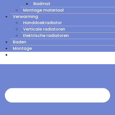
Badmat
Montage materiaal
Verwarming
Handdoekradiator
Verticale radiatoren
Elektrische radiatoren
Baden
Montage
Zomeruitverkoop: tot wel 60% korting op
outletmodellen