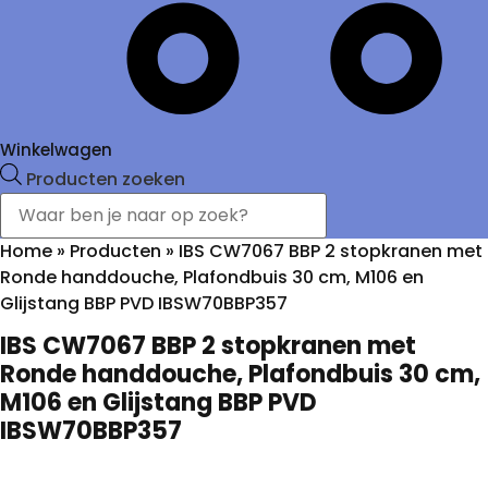
Winkelwagen
Producten zoeken
Home
»
Producten
»
IBS CW7067 BBP 2 stopkranen met
Ronde handdouche, Plafondbuis 30 cm, M106 en
Glijstang BBP PVD IBSW70BBP357
IBS CW7067 BBP 2 stopkranen met
Ronde handdouche, Plafondbuis 30 cm,
M106 en Glijstang BBP PVD
IBSW70BBP357