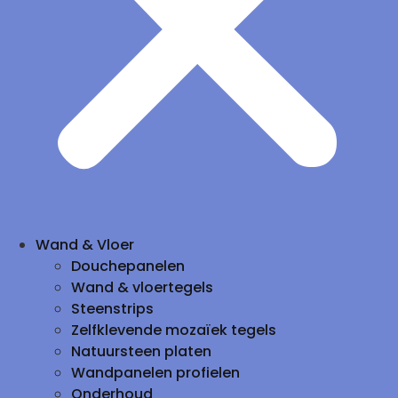
Wand & Vloer
Douchepanelen
Wand & vloertegels
Steenstrips
Zelfklevende mozaïek tegels
Natuursteen platen
Wandpanelen profielen
Onderhoud