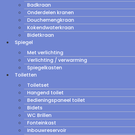
Badkraan
Onderdelen kranen
Douchemengkraan
Kokendwaterkraan
Bidetkraan
Spiegel
Met verlichting
Verlichting / verwarming
Spiegelkasten
Toiletten
Toiletset
Hangend toilet
Bedieningspaneel toilet
Bidets
WC Brillen
Fonteinkast
Inbouwreservoir