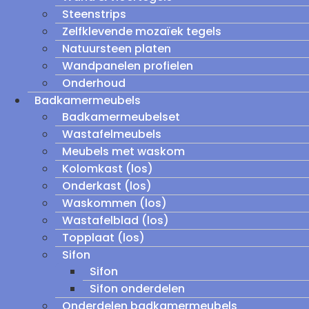
Steenstrips
Zelfklevende mozaïek tegels
Natuursteen platen
Wandpanelen profielen
Onderhoud
Badkamermeubels
Badkamermeubelset
Wastafelmeubels
Meubels met waskom
Kolomkast (los)
Onderkast (los)
Waskommen (los)
Wastafelblad (los)
Topplaat (los)
Sifon
Sifon
Sifon onderdelen
Onderdelen badkamermeubels