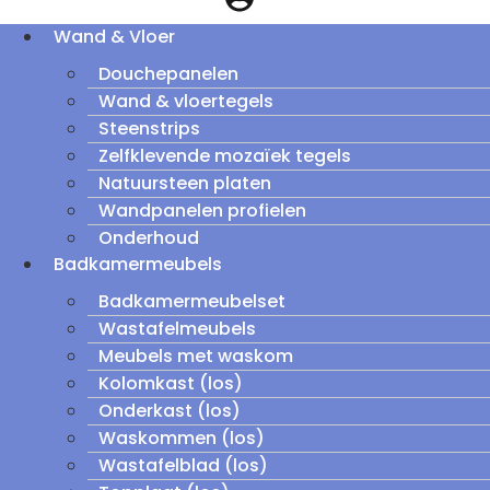
Wand & Vloer
Douchepanelen
Wand & vloertegels
Steenstrips
Zelfklevende mozaïek tegels
Natuursteen platen
Wandpanelen profielen
Onderhoud
Badkamermeubels
Badkamermeubelset
Wastafelmeubels
Meubels met waskom
Kolomkast (los)
Onderkast (los)
Waskommen (los)
Wastafelblad (los)