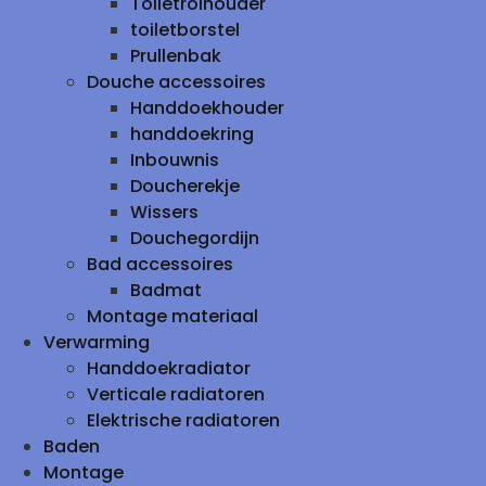
Toiletrolhouder
toiletborstel
Prullenbak
Douche accessoires
Handdoekhouder
handdoekring
Inbouwnis
Doucherekje
Wissers
Douchegordijn
Bad accessoires
Badmat
Montage materiaal
Verwarming
Handdoekradiator
Verticale radiatoren
Elektrische radiatoren
Baden
Montage