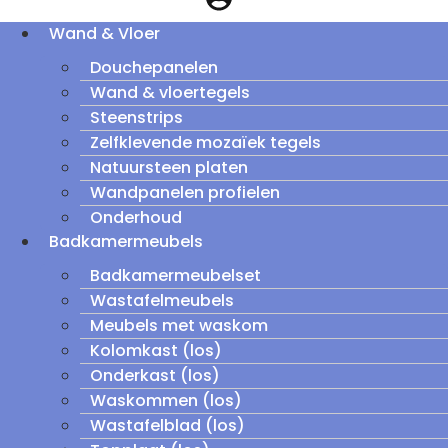
Wand & Vloer
Douchepanelen
Wand & vloertegels
Steenstrips
Zelfklevende mozaïek tegels
Natuursteen platen
Wandpanelen profielen
Onderhoud
Badkamermeubels
Badkamermeubelset
Wastafelmeubels
Meubels met waskom
Kolomkast (los)
Onderkast (los)
Waskommen (los)
Wastafelblad (los)