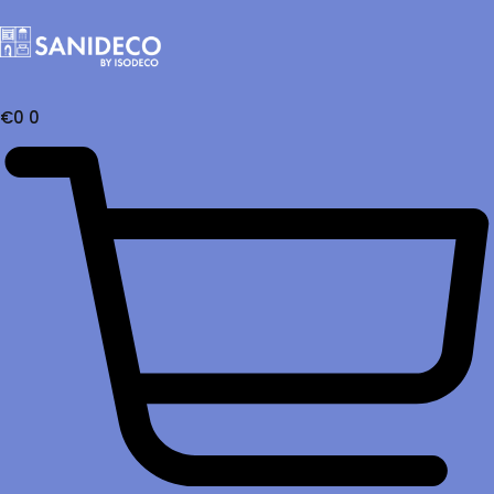
€
0
0