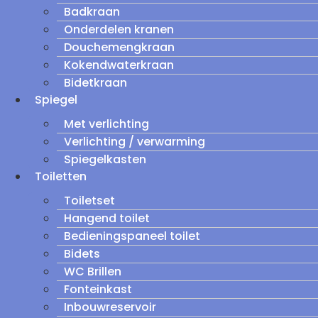
Badkraan
Onderdelen kranen
Douchemengkraan
Kokendwaterkraan
Bidetkraan
Spiegel
Met verlichting
Verlichting / verwarming
Spiegelkasten
Toiletten
Toiletset
Hangend toilet
Bedieningspaneel toilet
Bidets
WC Brillen
Fonteinkast
Inbouwreservoir