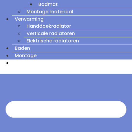
Badmat
Montage materiaal
Verwarming
Handdoekradiator
Verticale radiatoren
Elektrische radiatoren
Baden
Montage
Zomeruitverkoop: tot wel 60% korting op
outletmodellen