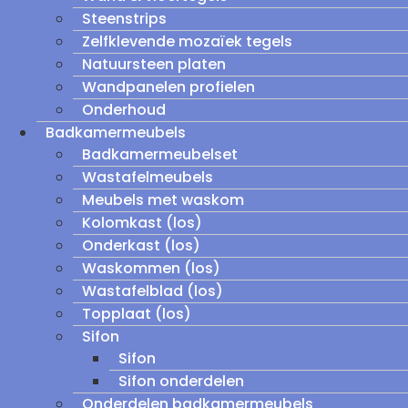
Steenstrips
Zelfklevende mozaïek tegels
Natuursteen platen
Wandpanelen profielen
Onderhoud
Badkamermeubels
Badkamermeubelset
Wastafelmeubels
Meubels met waskom
Kolomkast (los)
Onderkast (los)
Waskommen (los)
Wastafelblad (los)
Topplaat (los)
Sifon
Sifon
Sifon onderdelen
Onderdelen badkamermeubels