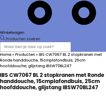
Winkelwagen
Producten zoeken
Home
»
Producten
»
IBS CW7067 BL 2 stopkranen met
Ronde handdouche, 15cmplafondbuis, 25cm
hoofddouche, glijstang IBSW70BL247
IBS CW7067 BL 2 stopkranen met Ronde
handdouche, 15cmplafondbuis, 25cm
hoofddouche, glijstang IBSW70BL247