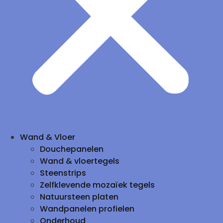
Wand & Vloer
Douchepanelen
Wand & vloertegels
Steenstrips
Zelfklevende mozaïek tegels
Natuursteen platen
Wandpanelen profielen
Onderhoud