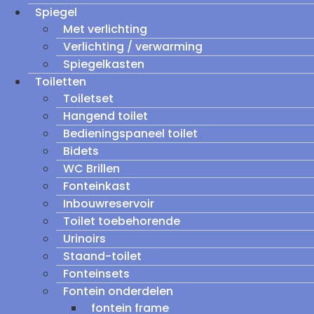
Spiegel
Met verlichting
Verlichting / verwarming
Spiegelkasten
Toiletten
Toiletset
Hangend toilet
Bedieningspaneel toilet
Bidets
WC Brillen
Fonteinkast
Inbouwreservoir
Toilet toebehorende
Urinoirs
Staand-toilet
Fonteinsets
Fontein onderdelen
fontein frame