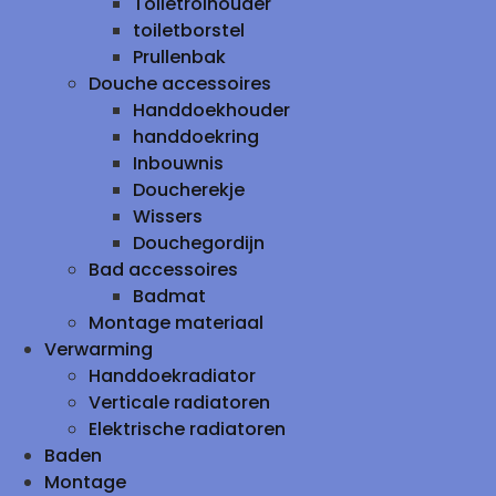
Toiletrolhouder
toiletborstel
Prullenbak
Douche accessoires
Handdoekhouder
handdoekring
Inbouwnis
Doucherekje
Wissers
Douchegordijn
Bad accessoires
Badmat
Montage materiaal
Verwarming
Handdoekradiator
Verticale radiatoren
Elektrische radiatoren
Baden
Montage