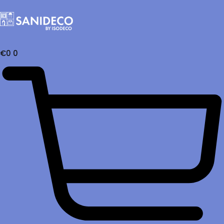
€
0
0