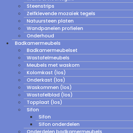
Steenstrips
Zelfklevende mozaïek tegels
Natuursteen platen
Wandpanelen profielen
Onderhoud
Badkamermeubels
Badkamermeubelset
Wastafelmeubels
Meubels met waskom
Kolomkast (los)
Onderkast (los)
Waskommen (los)
Wastafelblad (los)
Topplaat (los)
Sifon
Sifon
Sifon onderdelen
Onderdelen badkamermeubels