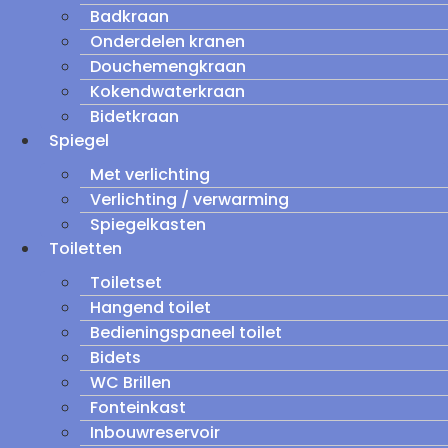
Badkraan
Onderdelen kranen
Douchemengkraan
Kokendwaterkraan
Bidetkraan
Spiegel
Met verlichting
Verlichting / verwarming
Spiegelkasten
Toiletten
Toiletset
Hangend toilet
Bedieningspaneel toilet
Bidets
WC Brillen
Fonteinkast
Inbouwreservoir