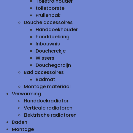
Toiletrolhouder
toiletborstel
Prullenbak
Douche accessoires
Handdoekhouder
handdoekring
Inbouwnis
Doucherekje
Wissers
Douchegordijn
Bad accessoires
Badmat
Montage materiaal
Verwarming
Handdoekradiator
Verticale radiatoren
Elektrische radiatoren
Baden
Montage