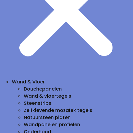
Wand & Vloer
Douchepanelen
Wand & vloertegels
Steenstrips
Zelfklevende mozaïek tegels
Natuursteen platen
Wandpanelen profielen
Onderhoud