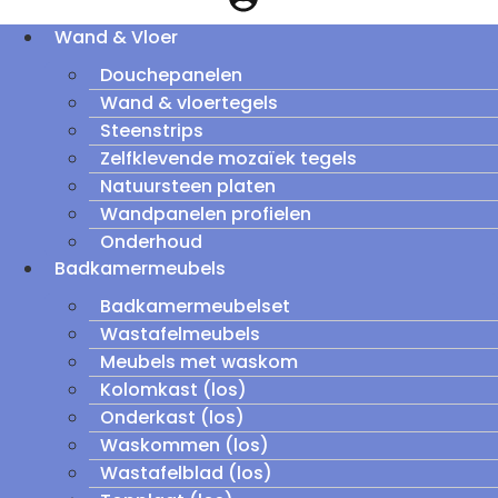
Wand & Vloer
Douchepanelen
Wand & vloertegels
Steenstrips
Zelfklevende mozaïek tegels
Natuursteen platen
Wandpanelen profielen
Onderhoud
Badkamermeubels
Badkamermeubelset
Wastafelmeubels
Meubels met waskom
Kolomkast (los)
Onderkast (los)
Waskommen (los)
Wastafelblad (los)