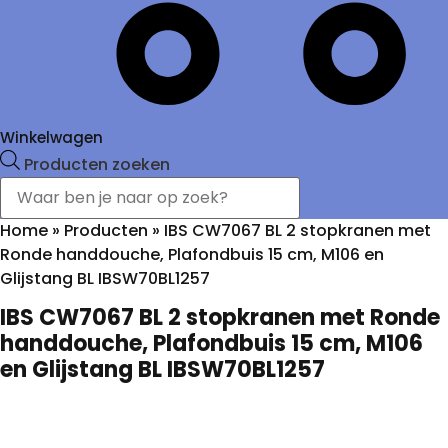
Winkelwagen
Producten zoeken
Home
»
Producten
»
IBS CW7067 BL 2 stopkranen met
Ronde handdouche, Plafondbuis 15 cm, M106 en
Glijstang BL IBSW70BL1257
IBS CW7067 BL 2 stopkranen met Ronde
handdouche, Plafondbuis 15 cm, M106
en Glijstang BL IBSW70BL1257