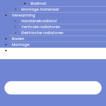
Badmat
Montage materiaal
Verwarming
Handdoekradiator
Verticale radiatoren
Elektrische radiatoren
Baden
Montage
Zomeruitverkoop: tot wel 60% korting op
outletmodellen