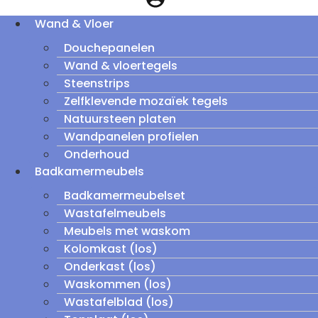
Wand & Vloer
Douchepanelen
Wand & vloertegels
Steenstrips
Zelfklevende mozaïek tegels
Natuursteen platen
Wandpanelen profielen
Onderhoud
Badkamermeubels
Badkamermeubelset
Wastafelmeubels
Meubels met waskom
Kolomkast (los)
Onderkast (los)
Waskommen (los)
Wastafelblad (los)