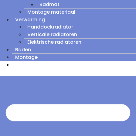
Badmat
Montage materiaal
Verwarming
Handdoekradiator
Verticale radiatoren
Elektrische radiatoren
Baden
Montage
Zomeruitverkoop: tot wel 60% korting op
outletmodellen