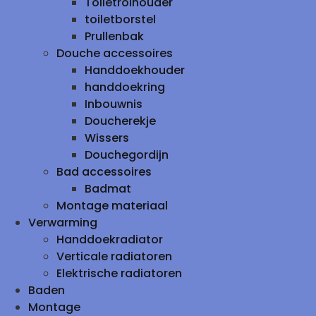
Toiletrolhouder
toiletborstel
Prullenbak
Douche accessoires
Handdoekhouder
handdoekring
Inbouwnis
Doucherekje
Wissers
Douchegordijn
Bad accessoires
Badmat
Montage materiaal
Verwarming
Handdoekradiator
Verticale radiatoren
Elektrische radiatoren
Baden
Montage