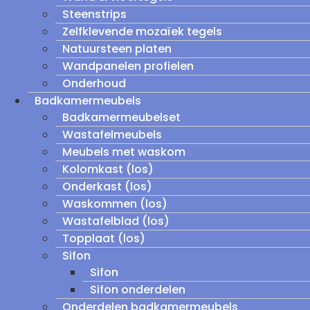
Steenstrips
Zelfklevende mozaïek tegels
Natuursteen platen
Wandpanelen profielen
Onderhoud
Badkamermeubels
Badkamermeubelset
Wastafelmeubels
Meubels met waskom
Kolomkast (los)
Onderkast (los)
Waskommen (los)
Wastafelblad (los)
Topplaat (los)
Sifon
Sifon
Sifon onderdelen
Onderdelen badkamermeubels