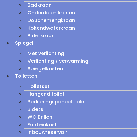
Badkraan
Onderdelen kranen
Douchemengkraan
Kokendwaterkraan
Bidetkraan
Spiegel
Met verlichting
Verlichting / verwarming
Spiegelkasten
Toiletten
Toiletset
Hangend toilet
Bedieningspaneel toilet
Bidets
WC Brillen
Fonteinkast
Inbouwreservoir