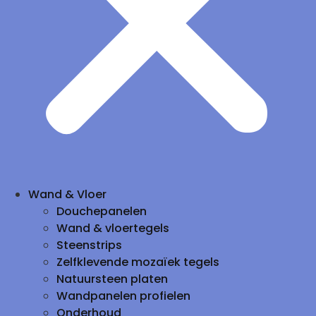
Wand & Vloer
Douchepanelen
Wand & vloertegels
Steenstrips
Zelfklevende mozaïek tegels
Natuursteen platen
Wandpanelen profielen
Onderhoud