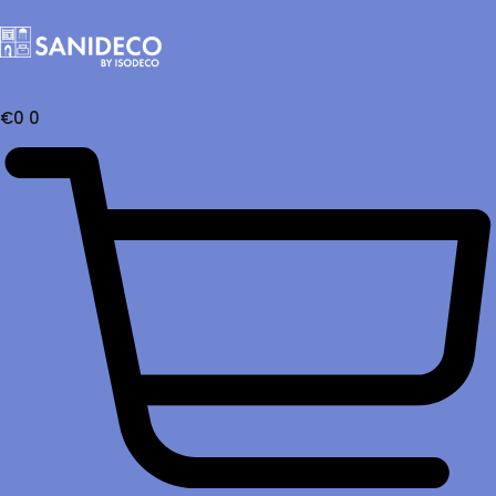
€
0
0